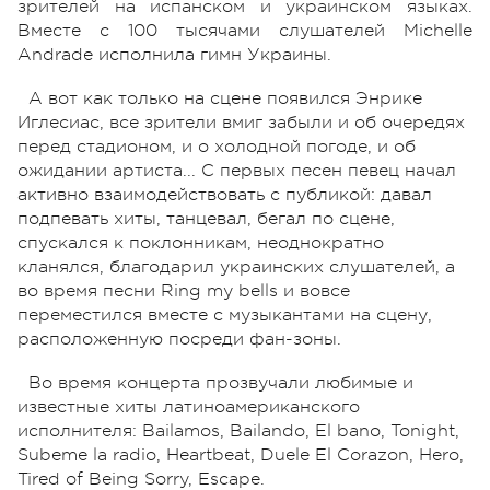
зрителей на испанском и украинском языках.
Вместе с 100 тысячами слушателей Michelle
Andrade исполнила гимн Украины.
А вот как только на сцене появился Энрике
Иглесиас, все зрители вмиг забыли и об очередях
перед стадионом, и о холодной погоде, и об
ожидании артиста... С первых песен певец начал
активно взаимодействовать с публикой: давал
подпевать хиты, танцевал, бегал по сцене,
спускался к поклонникам, неоднократно
кланялся, благодарил украинских слушателей, а
во время песни Ring my bells и вовсе
переместился вместе с музыкантами на сцену,
расположенную посреди фан-зоны.
Во время концерта прозвучали любимые и
известные хиты латиноамериканского
исполнителя: Bailamos, Bailando, El bano, Tonight,
Subeme la radio, Heartbeat, Duele El Corazon, Hero,
Tired of Being Sorry, Escape.