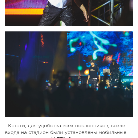
Кстати, для удобства всех поклонников, возле
входа на стадион были установлены мобильные