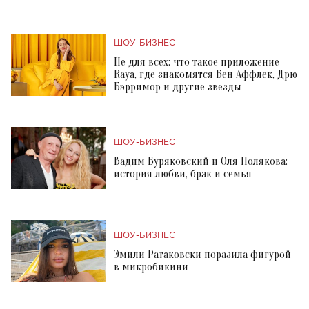
ШОУ-БИЗНЕС
Не для всех: что такое приложение
Raya, где знакомятся Бен Аффлек, Дрю
Бэрримор и другие звезды
ШОУ-БИЗНЕС
Вадим Буряковский и Оля Полякова:
история любви, брак и семья
ШОУ-БИЗНЕС
Эмили Ратаковски поразила фигурой
в микробикини