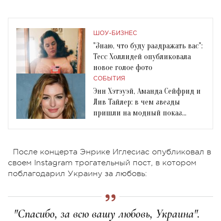
ШОУ-БИЗНЕС
"Знаю, что буду раздражать вас":
Тесс Холлидей опубликовала
новое голое фото
СОБЫТИЯ
Энн Хэтэуэй, Аманда Сейфрид и
Лив Тайлер: в чем звезды
пришли на модный показ
Givenchy?
После концерта Энрике Иглесиас опубликовал в
своем Instagram трогательный пост, в котором
поблагодарил Украину за любовь:
"Спасибо, за всю вашу любовь, Украина".