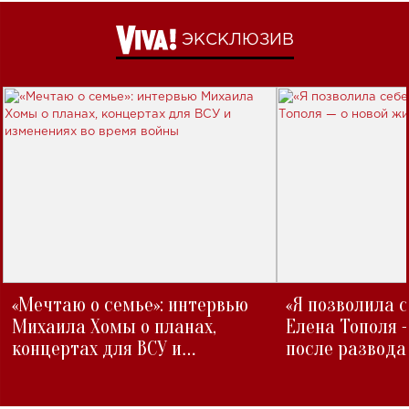
ЭКСКЛЮЗИВ
«Мечтаю о семье»: интервью
«Я позволила 
Михаила Хомы о планах,
Елена Тополя 
концертах для ВСУ и
после развода
изменениях во время войны