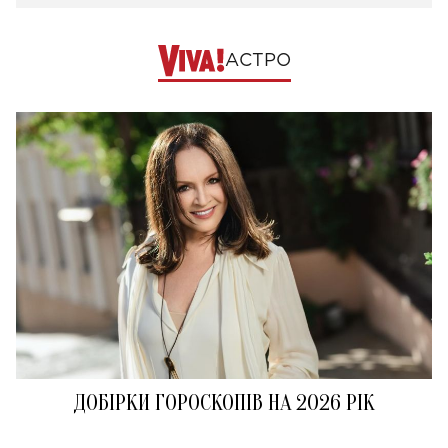
АСТРО
ДОБІРКИ ГОРОСКОПІВ НА 2026 РІК