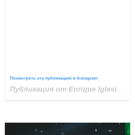
Посмотреть эту публикацию в Instagram
Публикация от Enrique Iglesias (@enriqueiglesias)