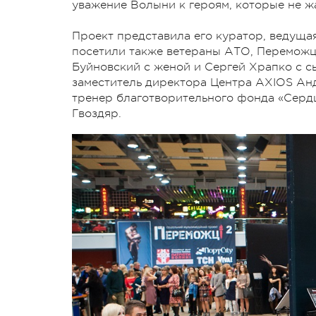
уважение Волыни к героям, которые не ж
Проект представила его куратор, ведущая
посетили также ветераны АТО, Переможці
Буйновский с женой и Сергей Храпко с с
заместитель директора Центра AXIOS Анд
тренер благотворительного фонда «Серд
Гвоздяр.