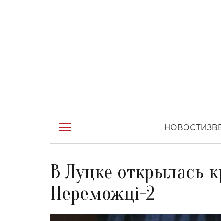
НОВОСТИ
ЗВ
В Луцке открылась к
Переможці-2