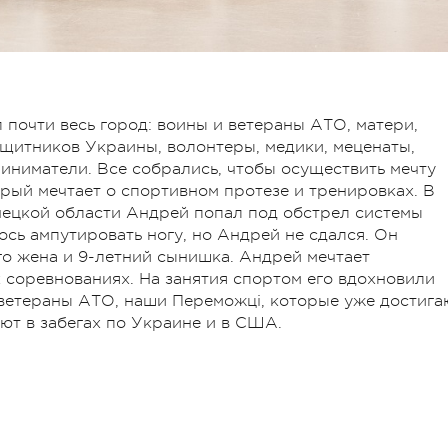
 почти весь город: воины и ветераны АТО, матери,
щитников Украины, волонтеры, медики, меценаты,
ниматели. Все собрались, чтобы осуществить мечту
орый мечтает о спортивном протезе и тренировках. В
онецкой области Андрей попал под обстрел системы
сь ампутировать ногу, но Андрей не сдался. Он
го жена и 9-летний сынишка. Андрей мечтает
соревнованиях. На занятия спортом его вдохновили
ветераны АТО, наши Переможці, которые уже достига
ют в забегах по Украине и в США.