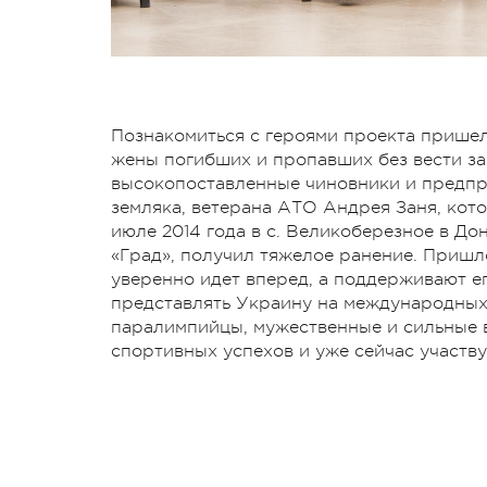
Познакомиться с героями проекта пришел
жены погибших и пропавших без вести за
высокопоставленные чиновники и предпри
земляка, ветерана АТО Андрея Заня, кот
июле 2014 года в с. Великоберезное в Д
«Град», получил тяжелое ранение. Пришло
уверенно идет вперед, а поддерживают е
представлять Украину на международных 
паралимпийцы, мужественные и сильные 
спортивных успехов и уже сейчас участву