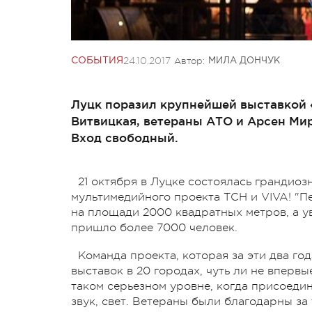
24.10.2017
Автор:
СОБЫТИЯ
МИЛА ДОНЧУК
Луцк поразил крупнейшей выставкой 
Витвицкая, ветераны АТО и Арсен Мир
Вход свободный.
21 октября в Луцке состоялась грандиоз
мультимедийного проекта ТСН и VIVA! "П
на площади 2000 квадратных метров, а 
пришло более 7000 человек.
Команда проекта, которая за эти два го
выставок в 20 городах, чуть ли не вперв
таком серьезном уровне, когда присоеди
звук, свет. Ветераны были благодарны за