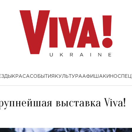
ЕЗДЫ
КРАСА
СОБЫТИЯ
КУЛЬТУРА
АФИША
КИНО
СПЕЦ
рупнейшая выставка Viva!