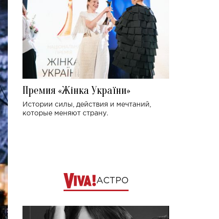
Премия «Жінка України»
Истории силы, действия и мечтаний,
которые меняют страну.
АСТРО