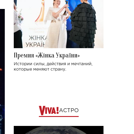
Премия «Жінка України»
Истории силы, действия и мечтаний,
которые меняют страну.
АСТРО