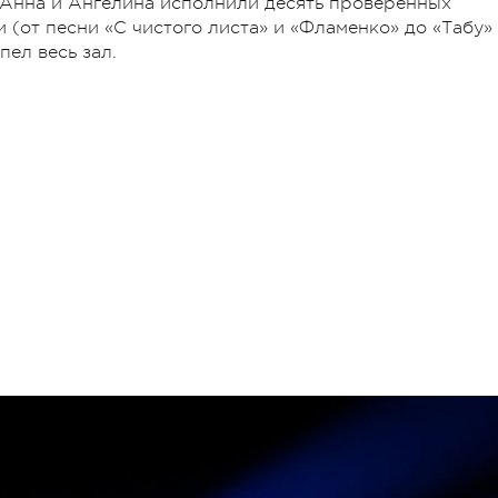
Анна и Ангелина исполнили десять проверенных
 (от песни «С чистого листа» и «Фламенко» до «Табу»
пел весь зал.