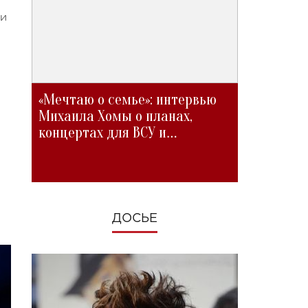
 и
«Мечтаю о семье»: интервью
Михаила Хомы о планах,
концертах для ВСУ и
изменениях во время войны
ДОСЬЕ