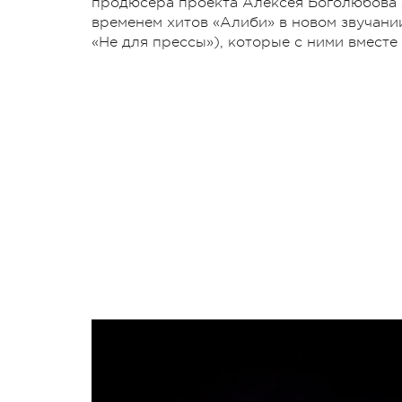
продюсера проекта Алексея Боголюбова 
временем хитов «Алиби» в новом звучании
«Не для прессы»), которые с ними вместе 