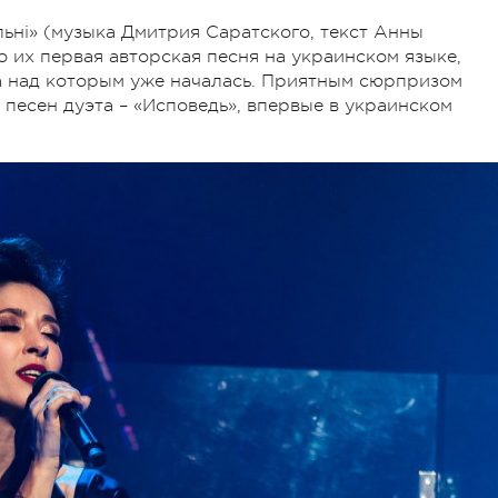
льні» (музыка Дмитрия Саратского, текст Анны
о их первая авторская песня на украинском языке,
а над которым уже началась. Приятным сюрпризом
песен дуэта – «Исповедь», впервые в украинском