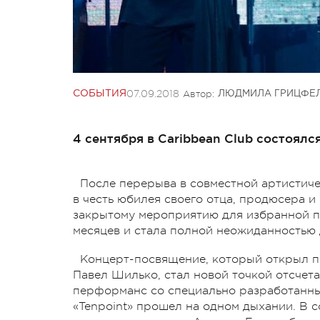
07.09.2018
Автор:
СОБЫТИЯ
ЛЮДМИЛА ГРИЦФЕ
4 сентября в Caribbean Club состоялс
После перерыва в совместной артистиче
в честь юбилея своего отца, продюсера и
закрытому мероприятию для избранной п
месяцев и стала полной неожиданностью 
Концерт-посвящение, который открыл п
Павел Шилько, стал новой точкой отсчет
перформанс со специально разработанны
«Tenpoint» прошел на одном дыхании. В 