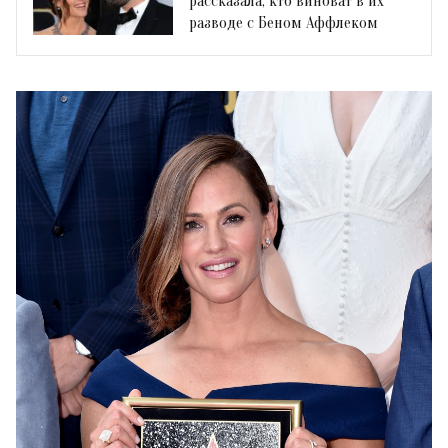
рассказала, кто виноват в их
разводе с Беном Аффлеком