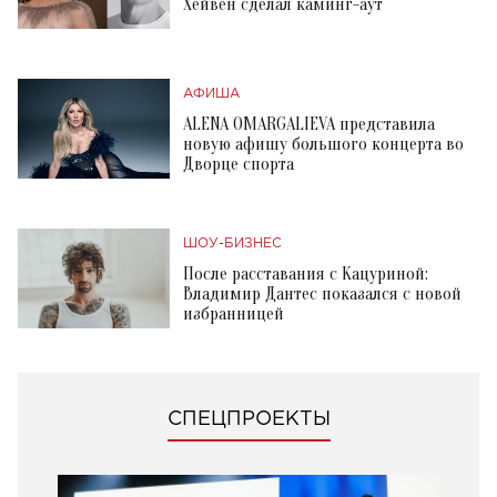
Хейвен сделал каминг-аут
АФИША
ALENA OMARGALIEVA представила
новую афишу большого концерта во
Дворце спорта
ШОУ-БИЗНЕС
После расставания с Кацуриной:
Владимир Дантес показался с новой
избранницей
СПЕЦПРОЕКТЫ