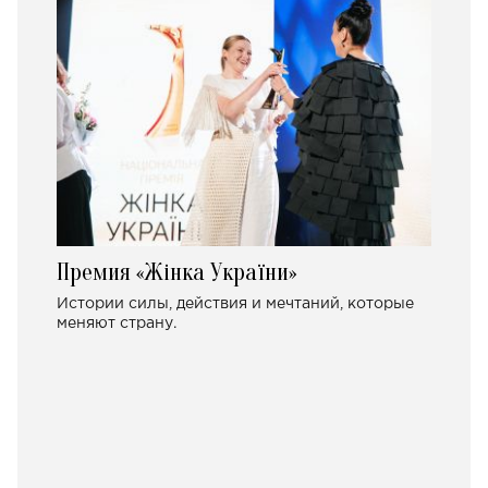
Премия «Жінка України»
Истории силы, действия и мечтаний, которые
меняют страну.