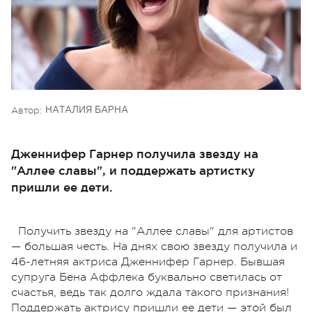
Автор:
НАТАЛИЯ БАРНА
Дженнифер Гарнер получила звезду на
"Аллее славы", и поддержать артистку
пришли ее дети.
Получить звезду на "Аллее славы" для артистов
— большая честь. На днях свою звезду получила и
46-летняя актриса Дженнифер
Гарнер
. Бывшая
супруга Бена
Аффлека
буквально светилась от
счастья, ведь так долго ждала такого признания!
Поддержать актрису пришли ее дети — этой был