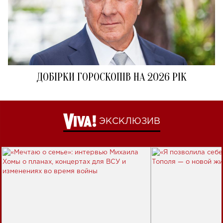
ДОБІРКИ ГОРОСКОПІВ НА 2026 РІК
ЭКСКЛЮЗИВ