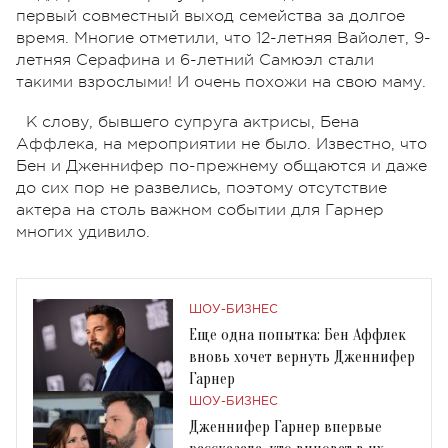
первый совместный выход семейства за долгое
время. Многие отметили, что 12-летняя
Вайолет
, 9-
летняя Серафина и 6-летний
Самюэл
стали
такими взрослыми! И очень похожи на свою маму.
К слову, бывшего супруга актрисы, Бена
Аффлека
, на мероприятии не было. Известно, что
Бен и Дженнифер по-прежнему общаются и даже
до сих пор не развелись, поэтому отсутствие
актера на столь важном событии для
Гарнер
многих удивило.
ШОУ-БИЗНЕС
Еще одна попытка: Бен Аффлек
вновь хочет вернуть Дженнифер
Гарнер
ШОУ-БИЗНЕС
Дженнифер Гарнер впервые