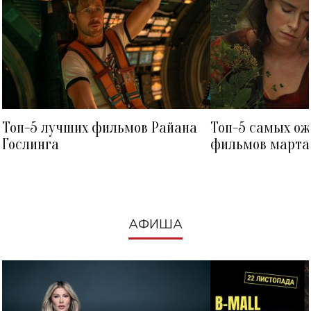
Топ-5 лучших фильмов Райана
Топ-5 самых о
Гослинга
фильмов марта 
посмотреть в к
АФИША