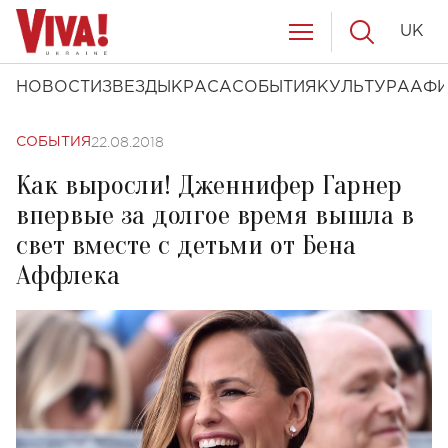
UK
НОВОСТИ
ЗВЕЗДЫ
КРАСА
СОБЫТИЯ
КУЛЬТУРА
АФ
22.08.2018
СОБЫТИЯ
Как выросли! Дженнифер Гарнер
впервые за долгое время вышла в
свет вместе с детьми от Бена
Аффлека