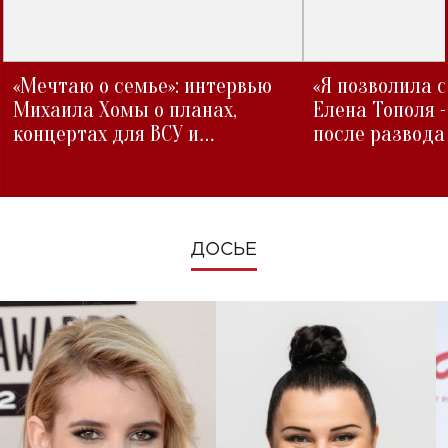
«Мечтаю о семье»: интервью
«Я позволила 
Михаила Хомы о планах,
Елена Тополя 
концертах для ВСУ и
после развода
изменениях во время войны
ДОСЬЕ