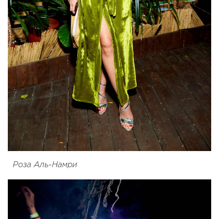
Роза Аль-Намри