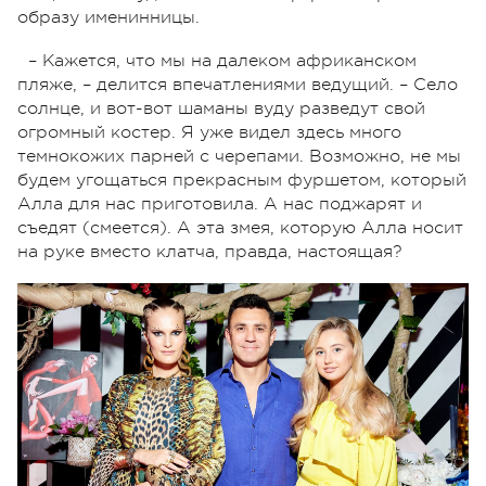
образу именинницы.
– Кажется, что мы на далеком африканском
пляже, – делится впечатлениями ведущий. – Село
солнце, и вот-вот шаманы вуду разведут свой
огромный костер. Я уже видел здесь много
темнокожих парней с черепами. Возможно, не мы
будем угощаться прекрасным фуршетом, который
Алла для нас приготовила. А нас поджарят и
съедят (смеется). А эта змея, которую Алла носит
на руке вместо клатча, правда, настоящая?