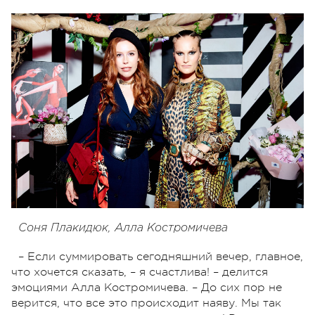
Соня Плакидюк, Алла Костромичева
– Если суммировать сегодняшний вечер, главное,
что хочется сказать, – я счастлива! – делится
эмоциями Алла Костромичева. – До сих пор не
верится, что все это происходит наяву. Мы так