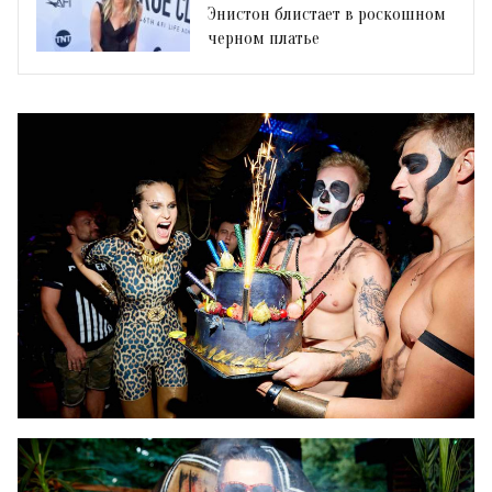
Энистон блистает в роскошном
черном платье