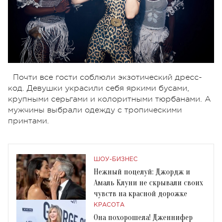
Почти все гости соблюли экзотический дресс-
код. Девушки украсили себя яркими бусами,
крупными серьгами и колоритными тюрбанами. А
мужчины выбрали одежду с тропическими
принтами.
ШОУ-БИЗНЕС
Нежный поцелуй: Джордж и
Амаль Клуни не скрывали своих
чувств на красной дорожке
КРАСОТА
Она похорошела! Дженнифер