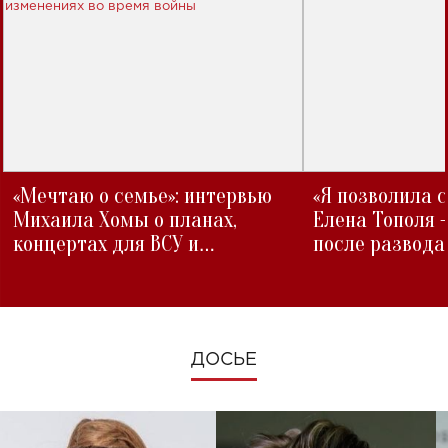
«Мечтаю о семье»: интервью
«Я позволила 
Михаила Хомы о планах,
Елена Тополя 
концертах для ВСУ и
после развода
изменениях во время войны
ДОСЬЕ