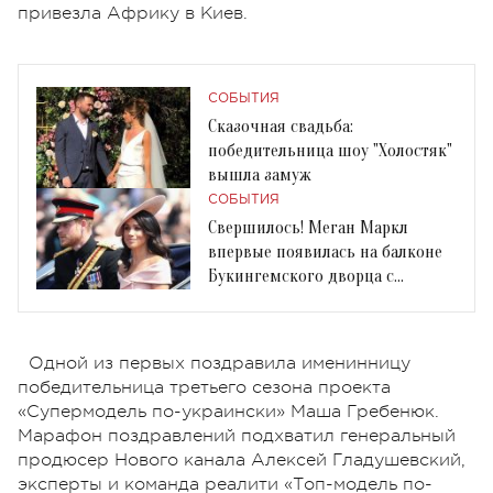
привезла Африку в Киев.
СОБЫТИЯ
Сказочная свадьба:
победительница шоу "Холостяк"
вышла замуж
СОБЫТИЯ
Свершилось! Меган Маркл
впервые появилась на балконе
Букингемского дворца с
королевской семьей
Одной из первых поздравила именинницу
победительница третьего сезона проекта
«Супермодель по-украински» Маша Гребенюк.
Марафон поздравлений подхватил генеральный
продюсер Нового канала Алексей Гладушевский,
эксперты и команда реалити «Топ-модель по-