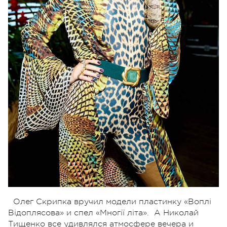
Олег Скрипка вручил модели пластинку «Воплі
Відоплясова» и спел «Многії літа». А Николай
Тищенко все удивлялся атмосфере вечера и