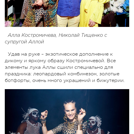
Алла Костромичева, Николай Тищенко с
супругой Аллой
Удав на руке – экзотическое дополнение к
дикому и яркому образу Костромичевой. Все
элементы лука Аллы сшили специально для
праздника: леопардовый комбинезон, золотые
ботфорты, очень много украшений и бижутерии.