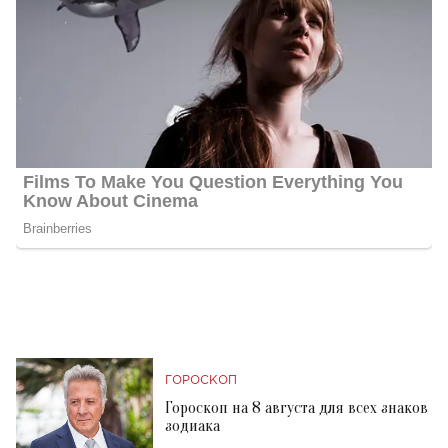
ГОРОСКОП
Гороскоп на 8 августа для всех знаков
зодиака