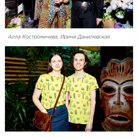
Алла Костромичева, Ирина Данилевская