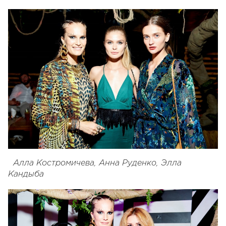
Алла Костромичева, Анна Руденко, Элла
Кандыба