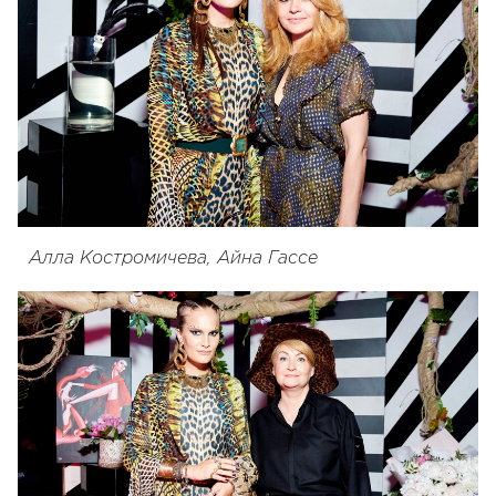
Алла Костромичева, Айна Гассе