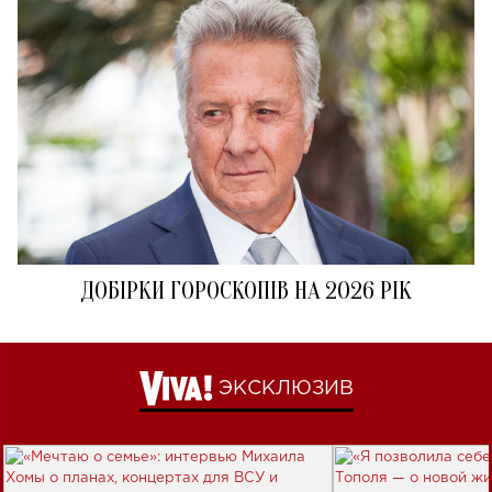
ДОБІРКИ ГОРОСКОПІВ НА 2026 РІК
ЭКСКЛЮЗИВ