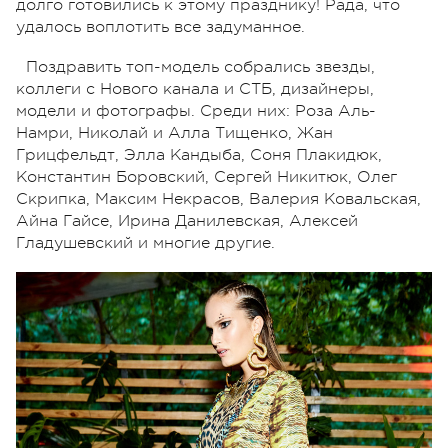
долго готовились к этому празднику! Рада, что
удалось воплотить все задуманное.
Поздравить топ-модель собрались звезды,
коллеги с Нового канала и СТБ, дизайнеры,
модели и фотографы. Среди них: Роза Аль-
Намри, Николай и Алла Тищенко, Жан
Грицфельдт, Элла Кандыба, Соня Плакидюк,
Константин Боровский, Сергей Никитюк, Олег
Скрипка, Максим Некрасов, Валерия Ковальская,
Айна Гайсе, Ирина Данилевская, Алексей
Гладушевский и многие другие.