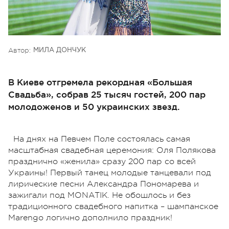
Автор:
МИЛА ДОНЧУК
В Киеве отгремела рекордная «Большая
Свадьба», собрав 25 тысяч гостей, 200 пар
молодоженов и 50 украинских звезд.
На днях на Певчем Поле состоялась самая
масштабная свадебная церемония: Оля Полякова
празднично «женила» сразу 200 пар со всей
Украины! Первый танец молодые танцевали под
лирические песни Александра Пономарева и
зажигали под MONATIK. Не обошлось и без
традиционного свадебного напитка – шампанское
Marengo логично дополнило праздник!