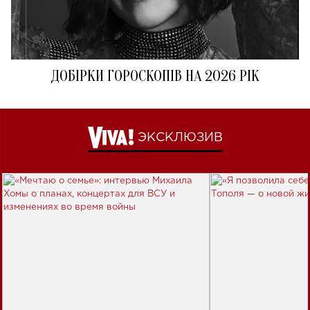
ДОБІРКИ ГОРОСКОПІВ НА 2026 РІК
ЭКСКЛЮЗИВ