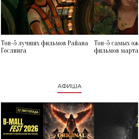
Топ-5 лучших фильмов Райана
Топ-5 самых о
Гослинга
фильмов марта 
посмотреть в к
АФИША