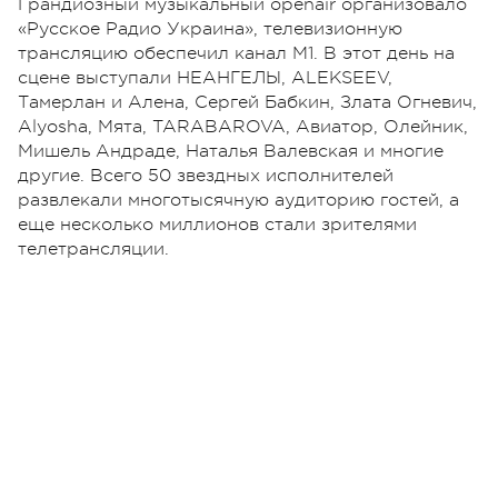
Грандиозный музыкальный openair организовало
«Русское Радио Украина», телевизионную
трансляцию обеспечил канал М1. В этот день на
сцене выступали НЕАНГЕЛЫ, ALEKSEEV,
Тамерлан и Алена, Сергей Бабкин, Злата Огневич,
Alyosha, Мята, TARABAROVA, Авиатор, Олейник,
Мишель Андраде, Наталья Валевская и многие
другие. Всего 50 звездных исполнителей
развлекали многотысячную аудиторию гостей, а
еще несколько миллионов стали зрителями
телетрансляции.