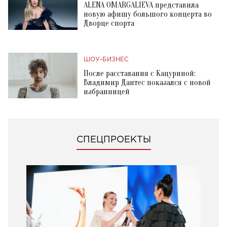
ALENA OMARGALIEVA представила
новую афишу большого концерта во
Дворце спорта
ШОУ-БИЗНЕС
После расставания с Кацуриной:
Владимир Дантес показался с новой
избранницей
СПЕЦПРОЕКТЫ