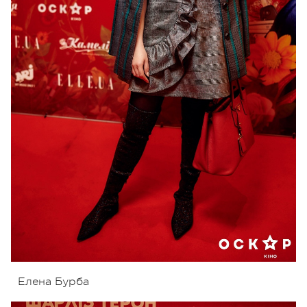
Елена Бурба