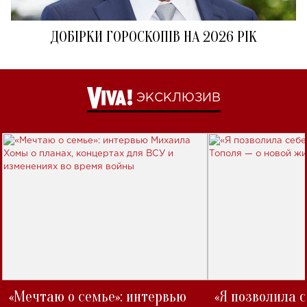
ДОБІРКИ ГОРОСКОПІВ НА 2026 РІК
ЭКСКЛЮЗИВ
«Мечтаю о семье»: интервью
«Я позволила 