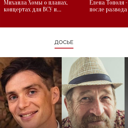
Михаила Хомы о планах,
Елена Тополя 
концертах для ВСУ и
после развода
изменениях во время войны
ДОСЬЕ