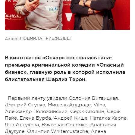
Автор:
ЛЮДМИЛА ГРИЦФЕЛЬДТ
В кинотеатре «Оскар» состоялась гала-
премьера криминальной комедии «Опасный
бизнес», главную роль в которой исполнила
блистательная Шарлиз Терон.
Первыми ленту увидели Соломия Витвицкая,
Дмитрий Ступка, Мишель Андраде, Vilna,
Александр Положинский, Серж Смолин, Серж
Пайе, Елена Бурба, Андрей Кише, Наталка Карпа,
Яна Алтухова, Вячеслав Соломка, Анастасия
Даугуле, Олимпия Whitemustache, Алена