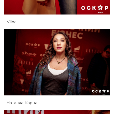
Vilna
Наталка Карпа