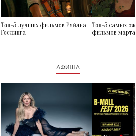
Топ-5 лучших фильмов Райана
Топ-5 самых о
Гослинга
фильмов марта 
посмотреть в к
АФИША