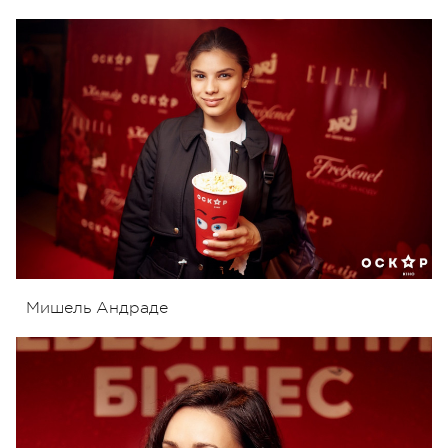
Мишель Андраде