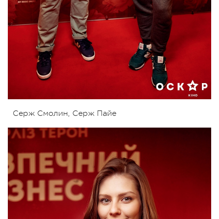
Серж Смолин, Серж Пайе