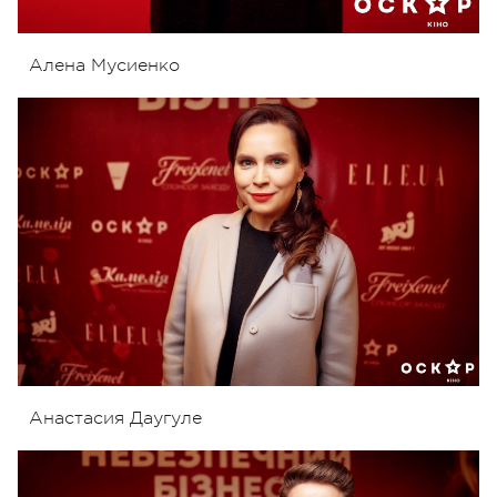
Алена Мусиенко
Анастасия Даугуле