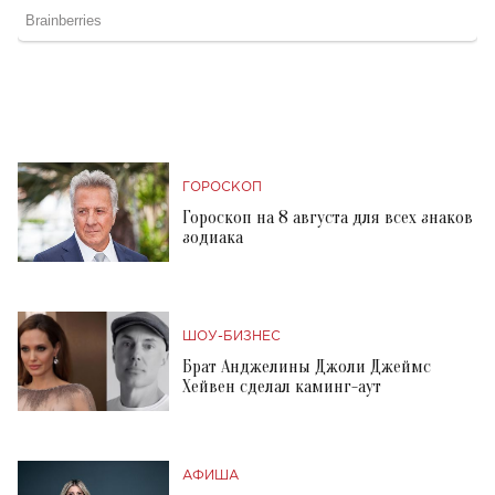
ГОРОСКОП
Гороскоп на 8 августа для всех знаков
зодиака
ШОУ-БИЗНЕС
Брат Анджелины Джоли Джеймс
Хейвен сделал каминг-аут
АФИША