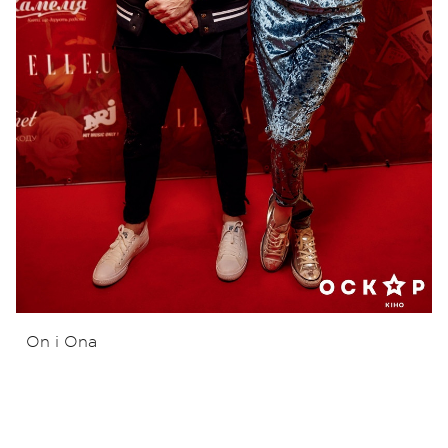
On i Ona