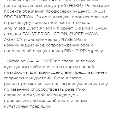
Инициатором события выступил Новейший
центр креативных индустрий (НЦКИ). Реализацию
проекта обеспечил продюсерский центр FAUST
PRODUCTION. За организацию, продюсирование
и режиссуру концертной части отвечало
AnLimited Event Agency. Формат Ukrainian GALA
создали FAUST PRODUCTION, SUPER MOVA
AGENCY и онлайн-медиа «МУЗВАР», а
коммуникационное сопровождение обоих
направлений осуществляло PIDHID PR Agency.
Ukrainian GALA | VYTOKY стала не только
культурным событием, но и стартом новой
платформы для взаимодействия представителей
творческих индустрий. Организаторы
рассматривают её как долгосрочную инициативу,
призванную способствовать развитию
современной украинской культуры,
профессиональных сообществ и новых
культурных традиций.