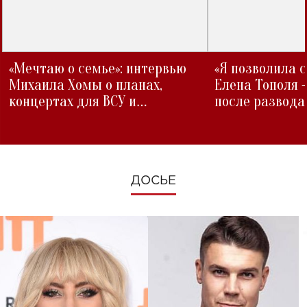
«Мечтаю о семье»: интервью
«Я позволила 
Михаила Хомы о планах,
Елена Тополя 
концертах для ВСУ и
после развода
изменениях во время войны
ДОСЬЕ