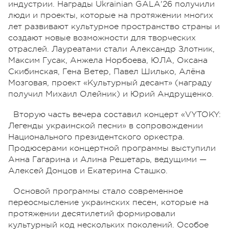
индустрии. Награды Ukrainian GALA'26 получили
люди и проекты, которые на протяжении многих
лет развивают культурное пространство страны и
создают новые возможности для творческих
отраслей. Лауреатами стали Александр Злотник,
Максим Гусак, Анжела Норбоева, ЮЛА, Оксана
Скибинская, Гена Ветер, Павел Шилько, Алёна
Мозговая, проект «Культурный десант» (награду
получил Михаил Олейник) и Юрий Андрущенко.
Вторую часть вечера составил концерт «VYTOKY:
Легенды украинской песни» в сопровождении
Национального президентского оркестра.
Продюсерами концертной программы выступили
Анна Гагарина и Алина Решетарь, ведущими —
Алексей Донцов и Екатерина Сташко.
Основой программы стало современное
переосмысление украинских песен, которые на
протяжении десятилетий формировали
культурный код нескольких поколений. Особое