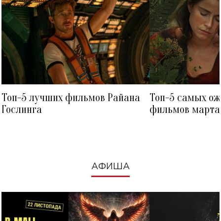
Топ-5 лучших фильмов Райана
Топ-5 самых о
Гослинга
фильмов марта 
посмотреть в к
АФИША