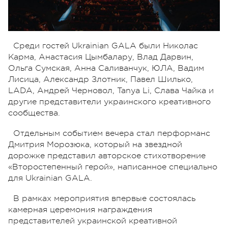
Среди гостей Ukrainian GALA были Николас
Карма, Анастасия Цымбалару, Влад Дарвин,
Ольга Сумская, Анна Саливанчук, ЮЛА, Вадим
Лисица, Александр Злотник, Павел Шилько,
LADA, Андрей Черновол, Tanya Li, Слава Чайка и
другие представители украинского креативного
сообщества.
Отдельным событием вечера стал перформанс
Дмитрия Морозюка, который на звездной
дорожке представил авторское стихотворение
«Второстепенный герой», написанное специально
для Ukrainian GALA.
В рамках мероприятия впервые состоялась
камерная церемония награждения
представителей украинской креативной