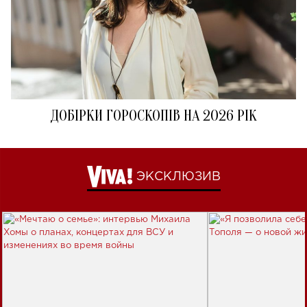
ДОБІРКИ ГОРОСКОПІВ НА 2026 РІК
ЭКСКЛЮЗИВ