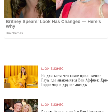
ШОУ-БИЗНЕС
Не для всех: что такое приложение
Raya, где знакомятся Бен Аффлек, Дрю
Бэрримор и другие звезды
ШОУ-БИЗНЕС
Вадим Буряковский и Оля Полякова: