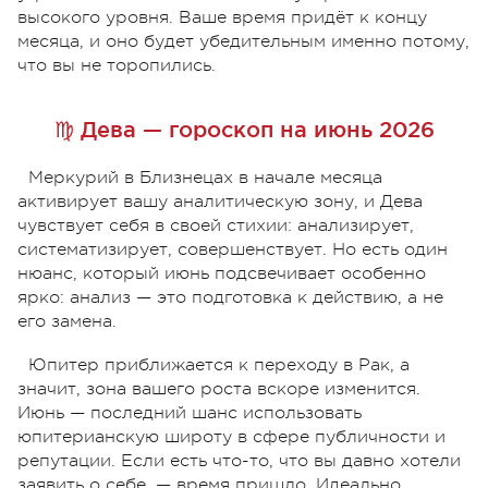
высокого уровня. Ваше время придёт к концу
месяца, и оно будет убедительным именно потому,
что вы не торопились.
♍ Дева — гороскоп на июнь 2026
Меркурий в Близнецах в начале месяца
активирует вашу аналитическую зону, и Дева
чувствует себя в своей стихии: анализирует,
систематизирует, совершенствует. Но есть один
нюанс, который июнь подсвечивает особенно
ярко: анализ — это подготовка к действию, а не
его замена.
Юпитер приближается к переходу в Рак, а
значит, зона вашего роста вскоре изменится.
Июнь — последний шанс использовать
юпитерианскую широту в сфере публичности и
репутации. Если есть что-то, что вы давно хотели
заявить о себе, — время пришло. Идеально