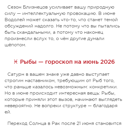
Сезон Близнецов усиливает вашу природную
силу — интеллектуальную провокацию. В июне
Водолей может сказать что-то, что станет темой
обсуждений надолго. Не потому что вы пытались
быть скандальными, а потому что наконец
произнесли вслух то, о чём другие думали
шёпотом.
♓ Рыбы — гороскоп на июнь 2026
Сатурн в вашем знаке уже давно выступает
строгим наставником, требующим от Рыб того,
что раньше казалось невозможным: конкретики.
Но в июне происходит интересная вещь: Рыбы,
которые приняли этот вызов, начинают выглядеть
невероятно. Не вопреки структуре — благодаря
ей.
Переход Солнца в Рак после 21 июня становится