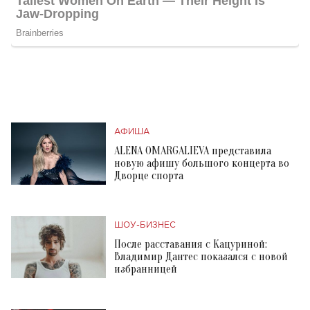
АФИША
ALENA OMARGALIEVA представила
новую афишу большого концерта во
Дворце спорта
ШОУ-БИЗНЕС
После расставания с Кацуриной:
Владимир Дантес показался с новой
избранницей