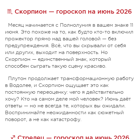
♏ Скорпион — гороскоп на июнь 2026
Месяц начинается с Полнолуния в вашем знаке 11
июня. Это похоже на то, как будто кто-то включил
прожектор прямо над вашей головой — без
предупреждения. Всё, что вы скрывали от себя
или других, выходит на поверхность. Но
Скорпион — единственный знак, который
способен сыграть такую сцену красиво.
Плутон продолжает трансформационную работу
в Водолее, и Скорпион ощущает это как
постоянную переоценку: чего я действительно
хочу? Кто на самом деле мой человек? Июнь даёт
ответы — но не всегда те, которых вы ожидали.
Воспринимайте неожиданности как сюжетный
поворот, а не как катастрофу.
♐ Стрелец — гороскоп на июнь 2026