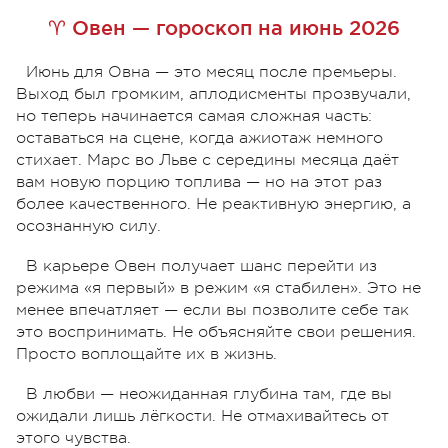
♈ Овен — гороскоп на июнь 2026
Июнь для Овна — это месяц после премьеры.
Выход был громким, аплодисменты прозвучали,
но теперь начинается самая сложная часть:
оставаться на сцене, когда ажиотаж немного
стихает. Марс во Льве с середины месяца даёт
вам новую порцию топлива — но на этот раз
более качественного. Не реактивную энергию, а
осознанную силу.
В карьере Овен получает шанс перейти из
режима «я первый» в режим «я стабилен». Это не
менее впечатляет — если вы позволите себе так
это воспринимать. Не объясняйте свои решения.
Просто воплощайте их в жизнь.
В любви — неожиданная глубина там, где вы
ожидали лишь лёгкости. Не отмахивайтесь от
этого чувства.