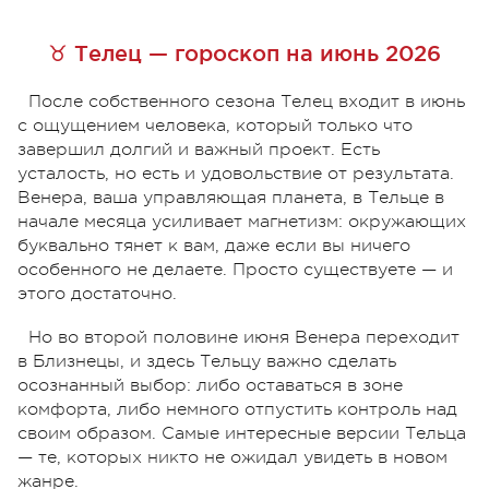
♉ Телец — гороскоп на июнь 2026
После собственного сезона Телец входит в июнь
с ощущением человека, который только что
завершил долгий и важный проект. Есть
усталость, но есть и удовольствие от результата.
Венера, ваша управляющая планета, в Тельце в
начале месяца усиливает магнетизм: окружающих
буквально тянет к вам, даже если вы ничего
особенного не делаете. Просто существуете — и
этого достаточно.
Но во второй половине июня Венера переходит
в Близнецы, и здесь Тельцу важно сделать
осознанный выбор: либо оставаться в зоне
комфорта, либо немного отпустить контроль над
своим образом. Самые интересные версии Тельца
— те, которых никто не ожидал увидеть в новом
жанре.