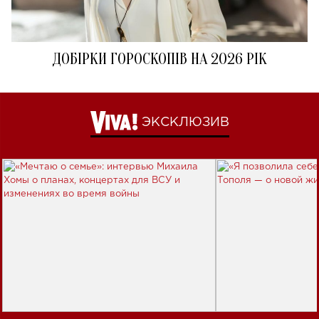
ДОБІРКИ ГОРОСКОПІВ НА 2026 РІК
ЭКСКЛЮЗИВ