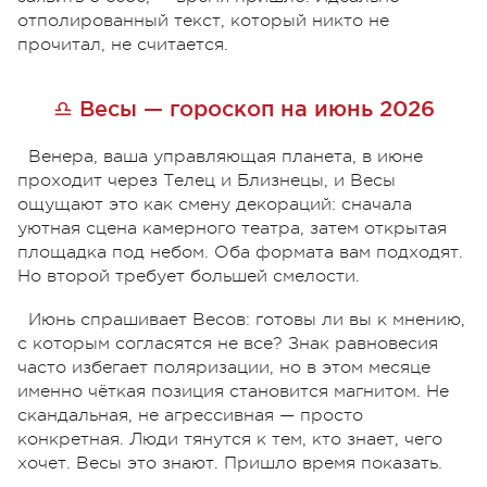
отполированный текст, который никто не
прочитал, не считается.
♎ Весы — гороскоп на июнь 2026
Венера, ваша управляющая планета, в июне
проходит через Телец и Близнецы, и Весы
ощущают это как смену декораций: сначала
уютная сцена камерного театра, затем открытая
площадка под небом. Оба формата вам подходят.
Но второй требует большей смелости.
Июнь спрашивает Весов: готовы ли вы к мнению,
с которым согласятся не все? Знак равновесия
часто избегает поляризации, но в этом месяце
именно чёткая позиция становится магнитом. Не
скандальная, не агрессивная — просто
конкретная. Люди тянутся к тем, кто знает, чего
хочет. Весы это знают. Пришло время показать.