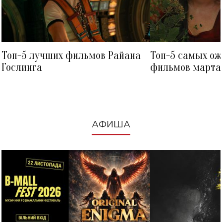
Топ-5 лучших фильмов Райана
Топ-5 самых о
Гослинга
фильмов марта 
посмотреть в к
АФИША