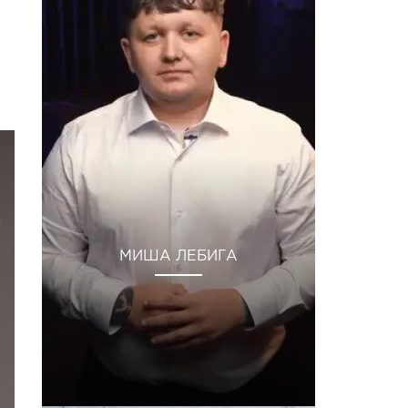
МИША ЛЕБИГА