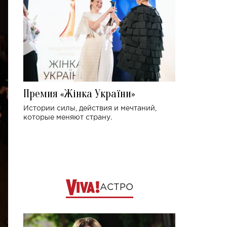
Премия «Жінка України»
Истории силы, действия и мечтаний,
которые меняют страну.
АСТРО