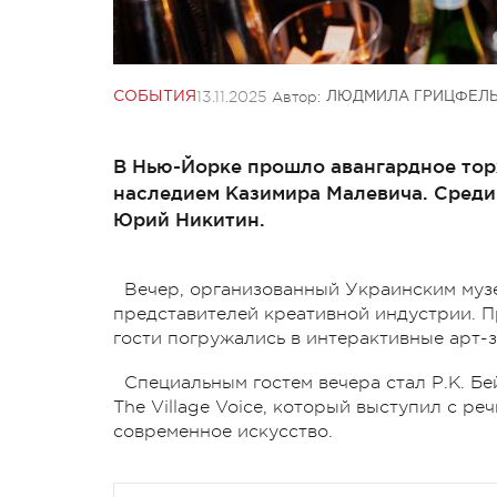
13.11.2025
Автор:
СОБЫТИЯ
ЛЮДМИЛА ГРИЦФЕЛ
В Нью-Йорке прошло авангардное тор
наследием Казимира Малевича. Среди
Юрий Никитин.
Вечер, организованный Украинским музе
представителей креативной индустрии. П
гости погружались в интерактивные арт-
Специальным гостем вечера стал Р.К. Бе
The Village Voice, который выступил с р
современное искусство.