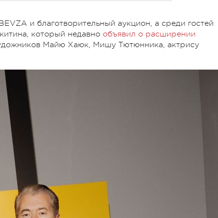
BEVZA и благотворительный аукцион, а среди гостей
китина, который недавно
объявил о расширении
художников Майю Хаюк, Мишу Тютюнника, актрису