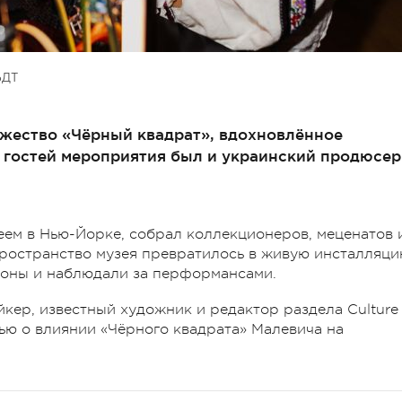
ЬДТ
жество «Чёрный квадрат», вдохновлённое
 гостей мероприятия был и украинский продюсер
ем в Нью-Йорке, собрал коллекционеров, меценатов 
ространство музея превратилось в живую инсталляци
зоны и наблюдали за перформансами.
йкер, известный художник и редактор раздела Culture
ечью о влиянии «Чёрного квадрата» Малевича на