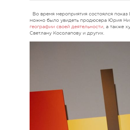
Во время мероприятия состоялся показ 
можно было увидеть продюсера Юрия Ни
географии своей деятельности
, а также 
Светлану Косолапову и других.