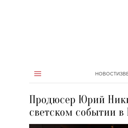
НОВОСТИ
ЗВ
Продюсер Юрий Ники
светском событии в