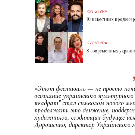
КУЛЬТУРА
10 известных продюсер
КУЛЬТУРА
8 современных украинс
«Этот фестиваль — не просто почи
осознание украинского культурного 
квадрат” стал символом нового мы
продолжать это движение, поддерж
художников, создающих будущее и
Дорошенко, директор Украинского м