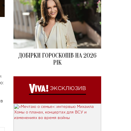
ДОБІРКИ ГОРОСКОПІВ НА 2026
РІК
и
ю:
ЭКСКЛЮЗИВ
 в