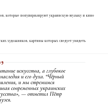
ов, которые популяризируют украинскую музыку и кино
ких художников, картины которых следует увидеть
тание искусства, а глубокое
наследия и его духа. “Чёрный
шления, и мы стремимся
ивая современных украинских
скусства», — отметил Пётр
узея.