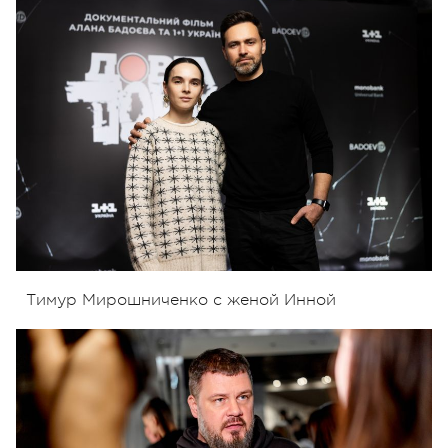
Тимур Мирошниченко с женой Инной