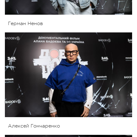
Герман Ненов
Алексей Гончаренко