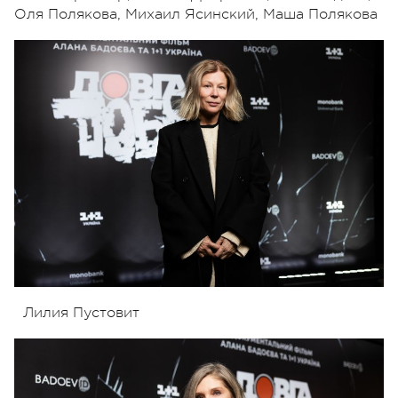
Оля Полякова, Михаил Ясинский, Маша Полякова
Лилия Пустовит