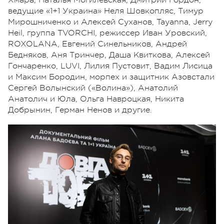
ведущие «1+1 Украина» Неля Шовкопляс, Тимур
Мирошниченко и Алексей Суханов, Tayanna, Jerry
Heil, группа TVORCHI, режиссер Иван Уровский,
ROXOLANA, Евгений Синельников, Андрей
Бедняков, Аня Тринчер, Даша Квиткова, Алексей
Гончаренко, LUVI, Лилия Пустовит, Вадим Лисица
и Максим Бородин, морпех и защитник Азовстали
Сергей Волынский («Волина»), Анатолий
Анатолич и Юла, Ольга Навроцкая, Никита
Добрынин, Герман Ненов и другие.