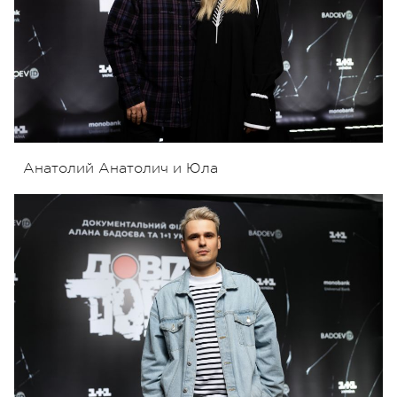
Анатолий Анатолич и Юла