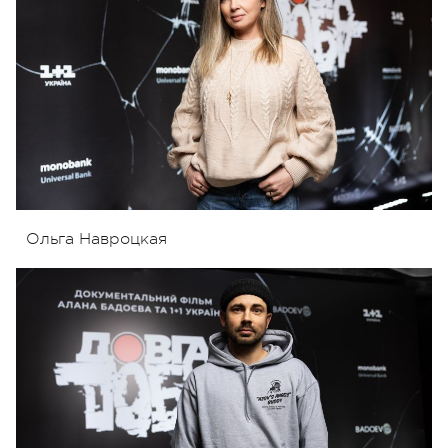
Ольга Навроцкая