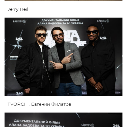
Jerry Heil
TVORCHI,
Евгений Филатов