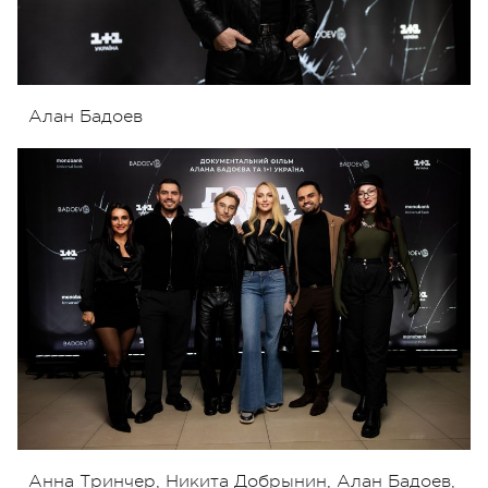
Алан Бадоев
Анна Тринчер, Никита Добрынин, Алан Бадоев,