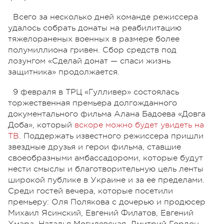
Всего за несколько дней команде режиссера
удалось собрать донаты на реабилитацию
тяжелораненых военных в размере более
полумиллиона гривен. Сбор средств под
лозунгом «Сделай донат — спаси жизнь
защитника» продолжается.
9 февраля в ТРЦ «Гулливер» состоялась
торжественная премьера долгожданного
документального фильма Алана Бадоева «Довга
Доба», который
вскоре можно будет увидеть на
ТВ
. Поддержать известного режиссера пришли
звездные друзья и герои фильма, ставшие
своеобразными амбассадороми, которые будут
нести смыслы и благотворительную цель ленты
широкой публике в Украине и за ее пределами.
Среди гостей вечера, которые посетили
премьеру: Оля Полякова с дочерью и продюсер
Михаил Ясинский, Евгений Филатов, Евгений
Хмара, Наталья Могилевская, Дмитрий Гордон,