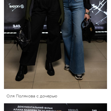
Оля Полякова с дочерью