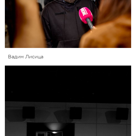
Вадим Лисица