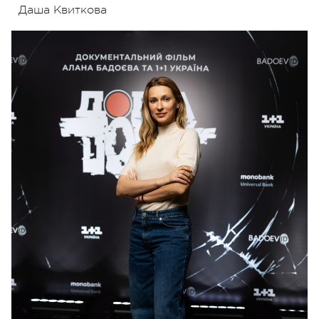
Даша Квиткова