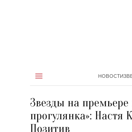
НОВОСТИ
ЗВ
Звезды на премьере
прогулянка»: Настя 
Позитив