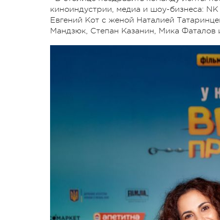
киноиндустрии, медиа и шоу-бизнеса: NK
Евгений Кот с женой Наталией Татаринце
Мандзюк, Степан Казанин, Мика Фаталов 