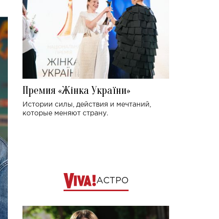
Премия «Жінка України»
Истории силы, действия и мечтаний,
которые меняют страну.
АСТРО