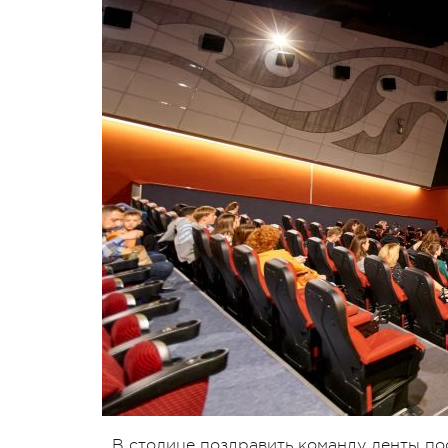
В столице поздравить команду ленты по