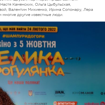
 Настя Каменских, Ольга Цыбульская,
вой, Валентин Михиенко, Ирина Сопонару, Лера
и многие другие известные люди.