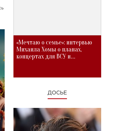
сь
«Мечтаю о семье»: интервью
Михаила Хомы о планах,
концертах для ВСУ и
изменениях во время войны
ДОСЬЕ