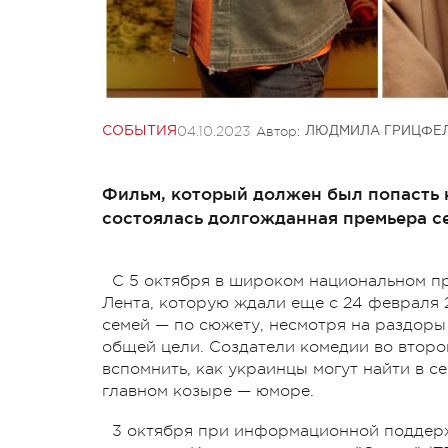
04.10.2023
Автор:
СОБЫТИЯ
ЛЮДМИЛА ГРИЦФЕ
Фильм, который должен был попасть н
состоялась долгожданная премьера с
С 5 октября в широком национальном пр
Лента, которую ждали еще с 24 февраля 
семей — по сюжету, несмотря на раздоры
общей цели. Создатели комедии во второ
вспомнить, как украинцы могут найти в с
главном козыре — юморе.
3 октября при информационной поддерж