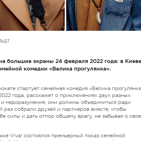
ЛЬДТ
а большие экраны 24 февраля 2022 года: в Киев
емейной комедии «Велика прогулянка».
окате стартует семейная комедия «Велика прогулянка
2022 года, расскажет о приключениях двух разных
 и недоразумения, они должны объединиться ради
й раз собрали друзей и партнеров вместе, чтобы
ебе силы и дать отпор общему врагу, не забывая о сво
ке Viva! состоялся премьерный показ семейной