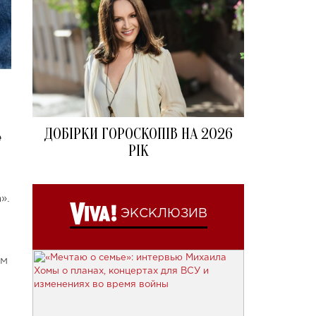
ДОБІРКИ ГОРОСКОПІВ НА 2026
е
РІК
».
ЭКСКЛЮЗИВ
ем