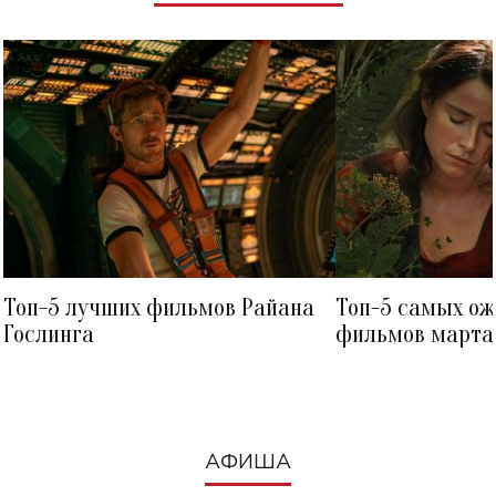
Топ-5 лучших фильмов Райана
Топ-5 самых о
Гослинга
фильмов марта 
посмотреть в к
АФИША