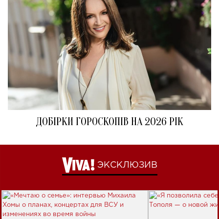
ДОБІРКИ ГОРОСКОПІВ НА 2026 РІК
ЭКСКЛЮЗИВ