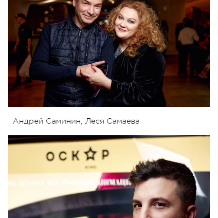
Андрей Саминин, Леся Самаева