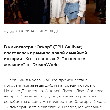
Автор:
ЛЮДМИЛА ГРИЦФЕЛЬДТ
В кинотеатре "Оскар" (ТРЦ Gulliver)
состоялась премьера яркой семейной
истории "Кот в сапогах 2: Последнее
желание" от DreamWorks.
Первыми в чрезвычайное происшествие
погрузились звезды дубляжа, среди которых
Наталка Денисенко, Андрей Лузан, Леся Самаева,
Андрей Саминин и другие, а также украинские
селебретиз с семьями и известные блогеры. Уже с
22 декабря "Кот в сапогах 2: Последнее желание"