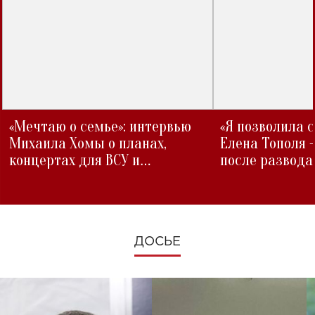
«Мечтаю о семье»: интервью
«Я позволила 
Михаила Хомы о планах,
Елена Тополя 
концертах для ВСУ и
после развода
изменениях во время войны
ДОСЬЕ