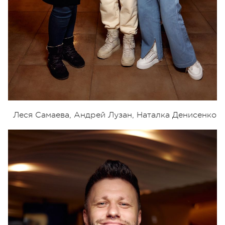
Леся Самаева, Андрей Лузан, Наталка Денисенко