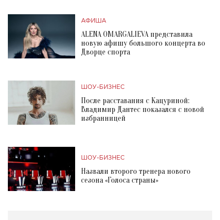
АФИША
ALENA OMARGALIEVA представила
новую афишу большого концерта во
Дворце спорта
ШОУ-БИЗНЕС
После расставания с Кацуриной:
Владимир Дантес показался с новой
избранницей
ШОУ-БИЗНЕС
Назвали второго тренера нового
сезона «Голоса страны»