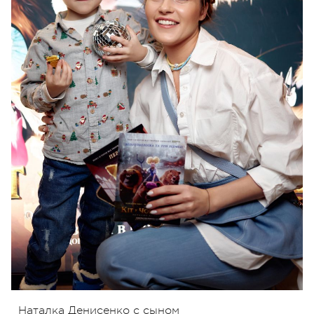
Наталка Денисенко с сыном