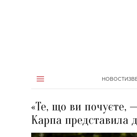
НОВОСТИ
ЗВ
«Те, що ви почуєте, 
Карпа представила д