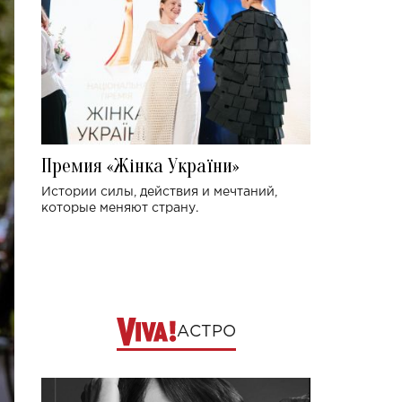
Премия «Жінка України»
Истории силы, действия и мечтаний,
которые меняют страну.
АСТРО