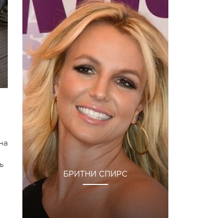
на
ь
БРИТНИ СПИРС