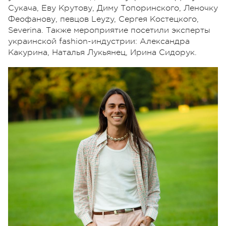
Сукача, Еву Крутову, Диму Топоринского, Леночку
Феофанову, певцов Leyzy, Сергея Костецкого,
Severina. Также мероприятие посетили эксперты
украинской fashion-индустрии: Александра
Какурина, Наталья Лукьянец, Ирина Сидорук.