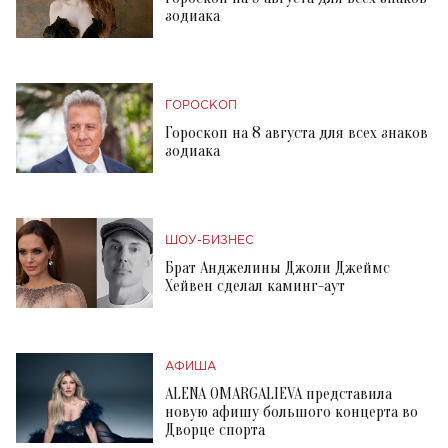
зодиака
ГОРОСКОП
Гороскоп на 8 августа для всех знаков
зодиака
ШОУ-БИЗНЕС
Брат Анджелины Джоли Джеймс
Хейвен сделал каминг-аут
АФИША
ALENA OMARGALIEVA представила
новую афишу большого концерта во
Дворце спорта