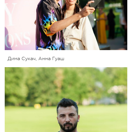
Дима Сукач, Анна Гуаш