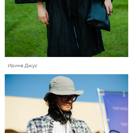
Ирина Джус