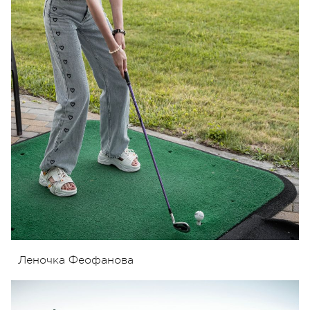
Леночка Феофанова