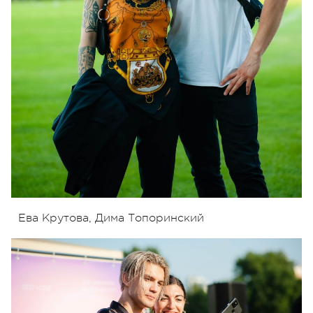
Ева Крутова, Дима Топоринский