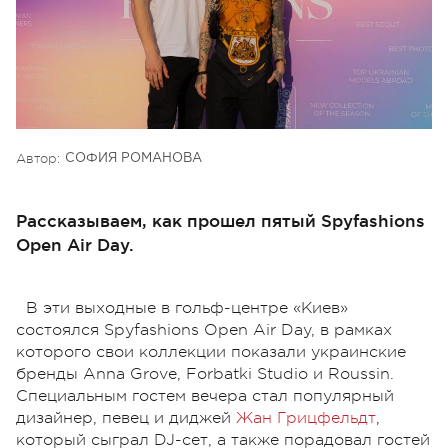
Автор:
СОФИЯ РОМАНОВА
Рассказываем, как прошел пятый Spyfashions
Open Air Day.
В эти выходные в гольф-центре «Киев»
состоялся Spyfashions Open Air Day, в рамках
которого свои коллекции показали украинские
бренды Anna Grove, Forbatki Studio и Roussin.
Специальным гостем вечера стал популярный
дизайнер, певец и диджей
Жан Грицфельдт
,
который сыграл DJ-сет, а также порадовал гостей