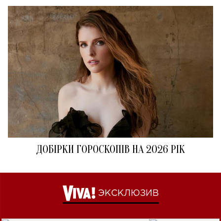
ДОБІРКИ ГОРОСКОПІВ НА 2026 РІК
ЭКСКЛЮЗИВ