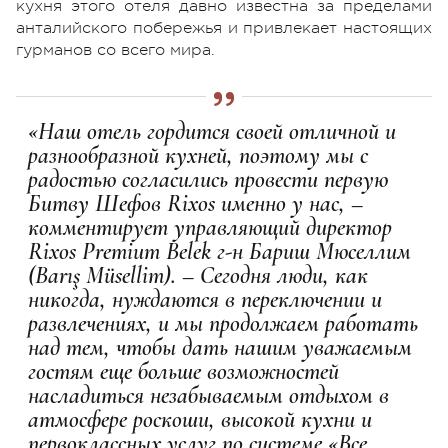
кухня этого отеля давно известна за пределами
анталийского побережья и привлекает настоящих
гурманов со всего мира.
«Наш отель гордится своей отличной и
разнообразной кухней, поэтому мы с
радостью согласились провести первую
Битву Шефов Rixos именно у нас, –
комментирует управляющий директор
Rixos Premium Belek г-н Бариш Мюселлим
(Barış Müsellim). – Сегодня люди, как
никогда, нуждаются в переключении и
развлечениях, и мы продолжаем работать
над тем, чтобы дать нашим уважаемым
гостям еще больше возможностей
насладиться незабываемым отдыхом в
атмосфере роскоши, высокой кухни и
первоклассных услуг по системе «Все