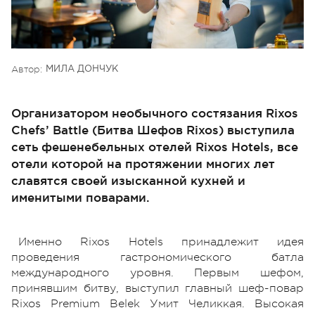
Автор:
МИЛА ДОНЧУК
Организатором необычного состязания Rixos
Chefs’ Battle (Битва Шефов Rixos) выступила
сеть фешенебельных отелей Rixos Hotels, все
отели которой на протяжении многих лет
славятся своей изысканной кухней и
именитыми поварами.
Именно Rixos Hotels принадлежит идея
проведения гастрономического батла
международного уровня. Первым шефом,
принявшим битву, выступил главный шеф-повар
Rixos Premium Belek Умит Челиккая. Высокая