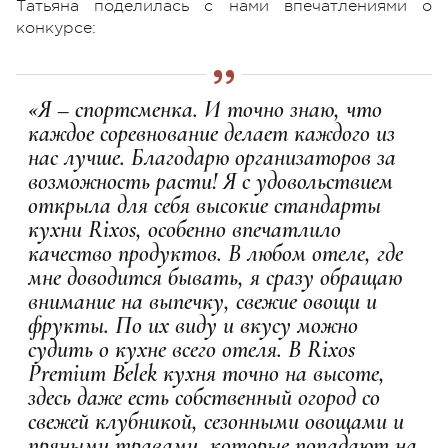
Татьяна поделилась с нами впечатлениями о
конкурсе:
«Я – спортсменка. И точно знаю, что
каждое соревнование делает каждого из
нас лучше. Благодарю организаторов за
возможность расти! Я с удовольствием
открыла для себя высокие стандарты
кухни Rixos, особенно впечатлило
качество продуктов. В любом отеле, где
мне доводится бывать, я сразу обращаю
внимание на выпечку, свежие овощи и
фрукты. По их виду и вкусу можно
судить о кухне всего отеля. В Rixos
Premium Belek кухня точно на высоте,
здесь даже есть собственный огород со
свежей клубникой, сезонными овощами и
пряными травами, которые попадают на