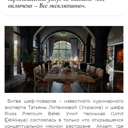
включено – Все эксклюзивно».
Битва шеф-поваров – известного куринарного
эксперта Татьяны Литвиновой (Украина) и шефа
Rixos Premium Belek Умит Челиккая (Umit
Çelikkaya) состоялась в только что открывшемся
концептуальном мясном ресторане Aksam, где