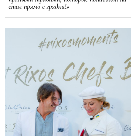
стол прямо с грядки!»