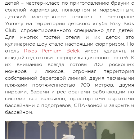
детей – мастер-класс по приготовлению брауни с
соленой карамелью, попкорном и мороженным.
Детский мастер-класс прошел в ресторане
Yummy на территории детского клуба Rixy Kids
Club, спроектированного специально для детей.
Для многих гостей отеля и их деток это
кулинарное шоу стало настоящим сюрпризом. Но
отель
Rixos Pemium Belek
умеет удивлять и
каждый год готовит сюрпризы для своих гостей. К
их вниманию всегда готовы 700 роскошнх
номеров и люксов, огромная территория
собственной береговой линией, двумя песчаными
пляжами протяженностью 700 метров, двумя
пирсами, барами и ресторанами работающим по
системе все включено, просторными окрытыми
бассейнами с подогревов, СПА-зоной и закрытым
бассейном.