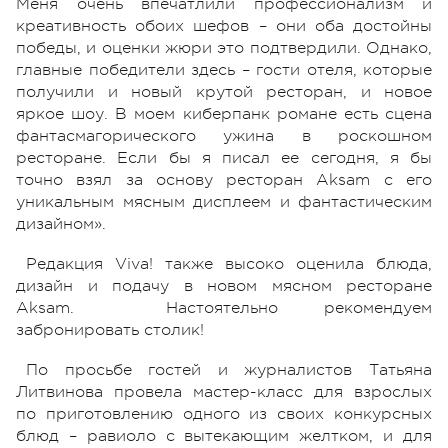
Меня очень впечатлили профессионализм и
креативность обоих шефов – они оба достойны
победы, и оценки жюри это подтвердили. Однако,
главные победители здесь – гости отеля, которые
получили и новый крутой ресторан, и новое
яркое шоу. В моем киберпанк романе есть сцена
фантасмагорического ужина в роскошном
ресторане. Если бы я писал ее сегодня, я бы
точно взял за основу ресторан Aksam с его
уникальным мясным дисплеем и фантастическим
дизайном».
Редакция Viva! также высоко оценила блюда,
дизайн и подачу в новом мясном ресторане
Aksam. Настоятельно рекомендуем
забронировать столик!
По просьбе гостей и журналистов Татьяна
Литвинова провела мастер-класс для взрослых
по приготовлению одного из своих конкурсных
блюд – равиоло с вытекающим желтком, и для