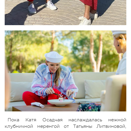
Пока Катя Осадчая наслаждалась нежной
клубничной меренгой от Татьяны Литвиновой,