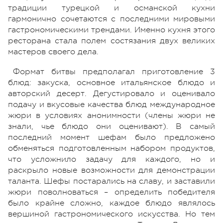
традиции турецкой и османской кухни
гармонично сочетаются с последними мировыми
гастрономическими трендами. Именно кухня этого
ресторана стала полем состязания двух великих
мастеров своего дела.
Формат битвы предполагал приготовление 3
блюд: закуска, основное итальянское блюдо и
авторский десерт. Дегустировало и оценивало
подачу и вкусовые качества блюд международное
жюри в условиях анонимности (члены жюри не
знали, чье блюдо они оценивают). В самый
последний момент шефам было предложено
обменяться подготовленным набором продуктов,
что усложнило задачу для каждого, но и
раскрыло новые возможности для демонстрации
таланта. Шефы постарались на славу, и заставили
жюри поволноваться – определить победителя
было крайне сложно, каждое блюдо являлось
вершиной гастрономического искусства. Но тем