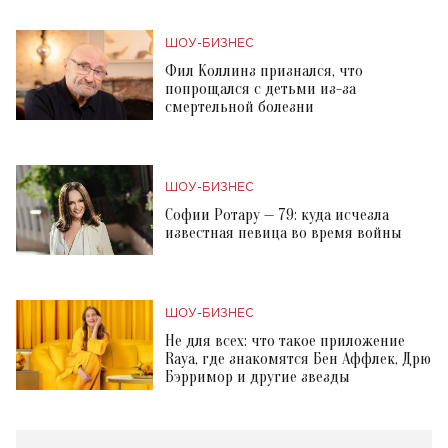
ШОУ-БИЗНЕС
Фил Коллинз признался, что
попрощался с детьми из-за
смертельной болезни
ШОУ-БИЗНЕС
Софии Ротару — 79: куда исчезла
известная певица во время войны
ШОУ-БИЗНЕС
Не для всех: что такое приложение
Raya, где знакомятся Бен Аффлек, Дрю
Бэрримор и другие звезды