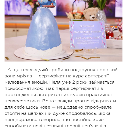
А ще телеведучій зробили подарунок про який
вона мріяла — сертифікат на курс арттерапії —
малювання емоцій. Неля уже 2 роки займається
психосоматикою, має перші сертифікати з
проходження авторитетних курсів практичної
психосоматики. Вона завжди прагне відкривати
для себе щось нове — нещодавно спробувала
стояти на цвяхах і їй дуже сподобалось. Зірка
неодноразово говорила, що постійно хоче
спробувати нові незвичні терапії пов’язані з