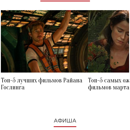
Топ-5 лучших фильмов Райана
Топ-5 самых о
Гослинга
фильмов марта 
посмотреть в к
АФИША