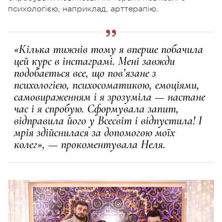
психологією, наприклад, арттерапію.
«Кілька тижнів тому я вперше побачила
цей курс в інстаграмі. Мені завжди
подобається все, що пов’язане з
психологією, психосоматикою, емоціями,
самовираженням і я зрозуміла — настане
час і я спробую. Сформувала запит,
відправила його у Всесвіт і відпустила! І
мрія здійснилася за допомогою моїх
колег», — прокоментувала Неля.