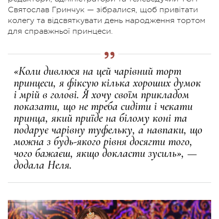
Святослав Гринчук — зібралися, щоб привітати
колегу та відсвяткувати день народження тортом
для справжньої принцеси.
«Коли дивлюся на цей чарівний торт
принцеси, я фіксую кілька хороших думок
і мрій в голові. Я хочу своїм прикладом
показати, що не треба сидіти і чекати
принца, який приїде на білому коні та
подарує чарівну туфельку, а навпаки, що
можна з будь-якого рівня досягти того,
чого бажаєш, якщо докласти зусиль», —
додала Неля.