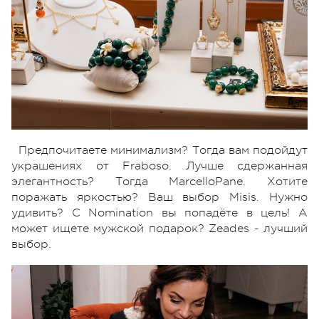
Предпочитаете минимализм? Тогда вам подойдут
украшениях от Fraboso. Лучше сдержанная
элегантность? Тогда MarcelloPane. Хотите
поражать яркостью? Ваш выбор Misis. Нужно
удивить? С Nomination вы попадёте в цель! А
может ищете мужской подарок? Zeades - лучший
выбор.