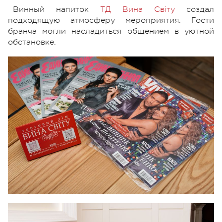
Винный напиток
ТД Вина Свiту
создал
подходящую атмосферу мероприятия. Гости
бранча могли насладиться общением в уютной
обстановке.