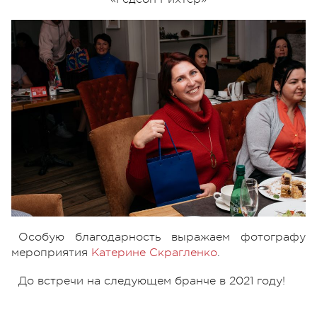
Особую благодарность выражаем фотографу
мероприятия
Катерине Скрагленко
.
До встречи на следующем бранче в 2021 году!