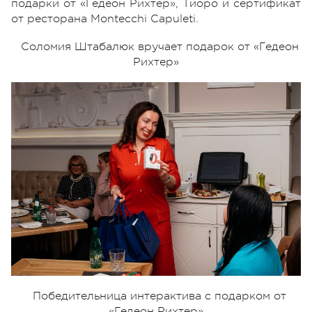
подарки от «Гедеон Рихтер», Тиоро и сертификат
от ресторана Montecchi Capuleti.
Соломия Штабалюк вручает подарок от «Гедеон
Рихтер»
Победительница интерактива с подарком от
«Гедеон Рихтер»