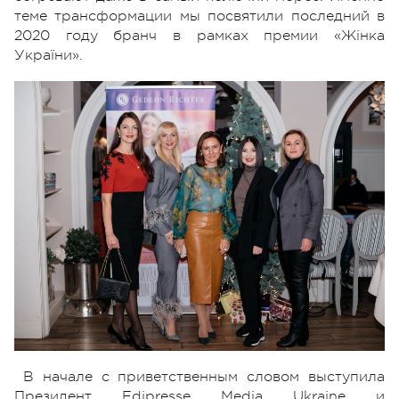
теме трансформации мы посвятили последний в
2020 году бранч в рамках премии «Жінка
України».
В начале с приветственным словом выступила
Президент Edipresse Media Ukraine и