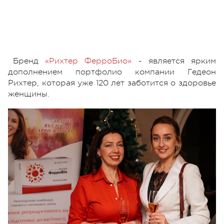
Бренд
«Рихтер ФерроБио»
- является ярким
дополнением портфолио компании Гедеон
Рихтер, которая уже 120 лет заботится о здоровье
женщины.