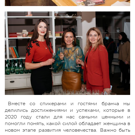
Вместе со спикерами и гостями бранча мы
делились достижениями и успехами, которые в
2020 году стали для нас самыми ценными и
помогли понять, какой силой обладает женщина в
новом этапе развития человечества. Важно быть