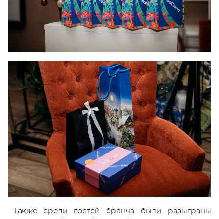
Также среди гостей бранча были разыграны