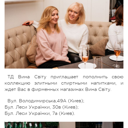
ТД Вина Свiту приглашает пополнить свою
коллекцию элитными спиртными напитками, и
ждет Вас в фирменных магазинах Вина Свiту.
Вул. Володимирська,49А (Киев);
Бул. Леси Українки, 30в (Киев);
Бул. Леси Українки, 7а (Киев).