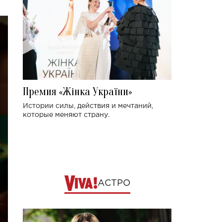
Премия «Жінка України»
Истории силы, действия и мечтаний,
которые меняют страну.
АСТРО