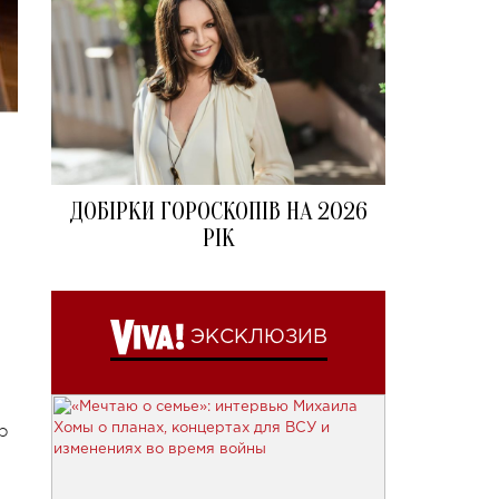
ДОБІРКИ ГОРОСКОПІВ НА 2026
РІК
ЭКСКЛЮЗИВ
р