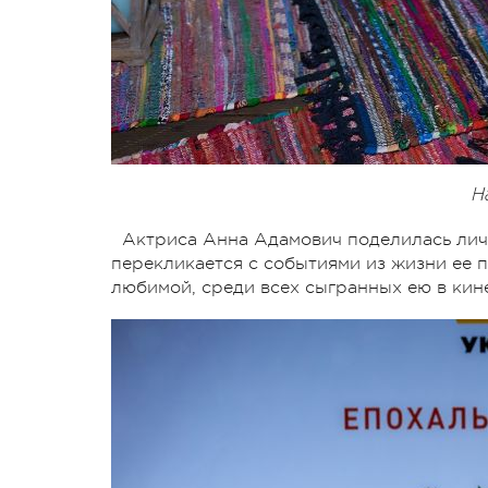
Н
Актриса Анна Адамович поделилась личн
перекликается с событиями из жизни ее п
любимой, среди всех сыгранных ею в кин