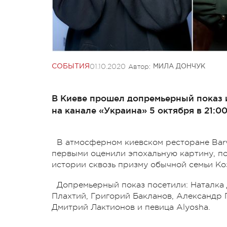
01.10.2020
Автор:
СОБЫТИЯ
МИЛА ДОНЧУК
В Киеве прошел допремьерный показ и
на канале «Украина» 5 октября в 21:00
В атмосферном киевском ресторане Barv
первыми оценили эпохальную картину, п
истории сквозь призму обычной семьи Ко
Допремьерный показ посетили: Наталка
Плахтий, Григорий Бакланов, Александр
Дмитрий Лактионов и певица Alyosha.