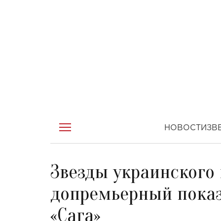
НОВОСТИ
ЗВ
Звезды украинского
допремьерный показ
«Сага»