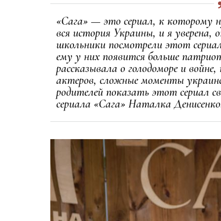
«Сага» — это сериал, к которому н
вся история Украины, и я уверена,
школьники посмотрели этот сериал,
ему у них появится больше патриот
рассказывала о голодоморе и войне,
актеров, сложные моменты украинс
родителей показать этот сериал с
сериала «Сага» Наталка Денисенко