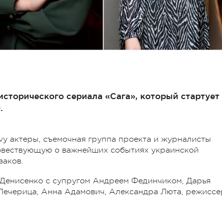
сторического сериала «Сага», который стартует
.
y актеры, съемочная группа проекта и журналисты
овествующую о важнейших событиях украинской
заков.
 Денисенко с супругом Андреем Фединчиком, Дарья
 Печерица, Анна Адамович, Александра Люта, режиссе