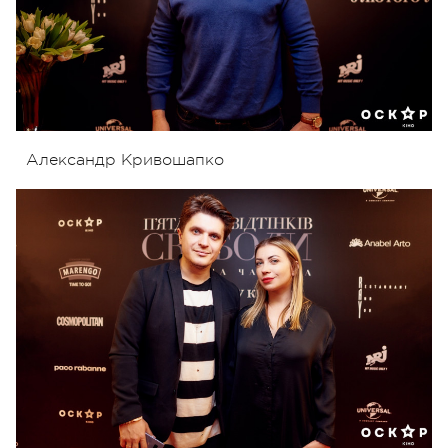
Александр Кривошапко