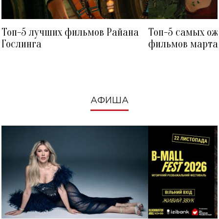
Топ-5 лучших фильмов Райана
Топ-5 самых о
Гослинга
фильмов марта 
посмотреть в к
АФИША