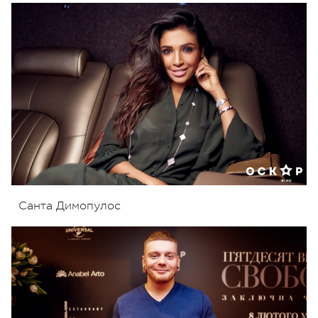
Санта Димопулос