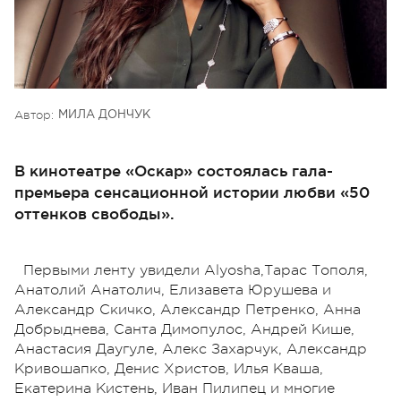
Автор:
МИЛА ДОНЧУК
В кинотеатре «Оскар» состоялась гала-
премьера сенсационной истории любви «50
оттенков свободы».
Первыми ленту увидели Alyosha,Тарас Тополя,
Анатолий Анатолич, Елизавета Юрушева и
Александр Скичко, Александр Петренко, Анна
Добрыднева, Санта Димопулос, Андрей Кише,
Анастасия Даугуле, Алекс Захарчук, Александр
Кривошапко, Денис Христов, Илья Кваша,
Екатерина Кистень, Иван Пилипец и многие