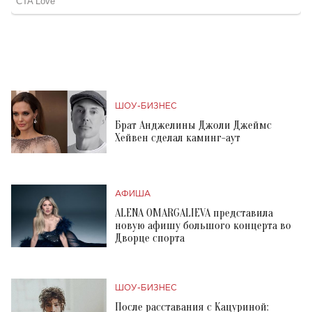
ШОУ-БИЗНЕС
Брат Анджелины Джоли Джеймс
Хейвен сделал каминг-аут
АФИША
ALENA OMARGALIEVA представила
новую афишу большого концерта во
Дворце спорта
ШОУ-БИЗНЕС
После расставания с Кацуриной: