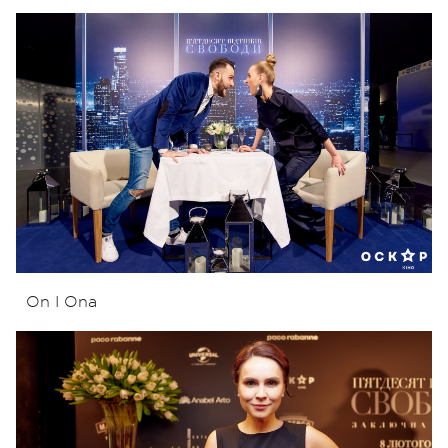
On I Ona