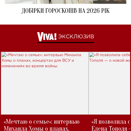
ДОБІРКИ ГОРОСКОПІВ НА 2026 РІК
ЭКСКЛЮЗИВ
«Мечтаю о семье»: интервью
«Я позволила 
Михаила Хомы о планах,
Елена Тополя 