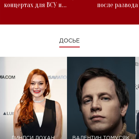
концертах для ВСУ и
после развода
изменениях во время войны
ДОСЬЕ
ЛИНДСИ ЛОХАН
ВАЛЕНТИН ТОМУСЯК