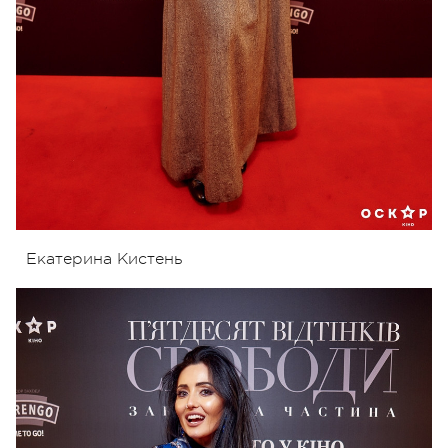
Екатерина Кистень