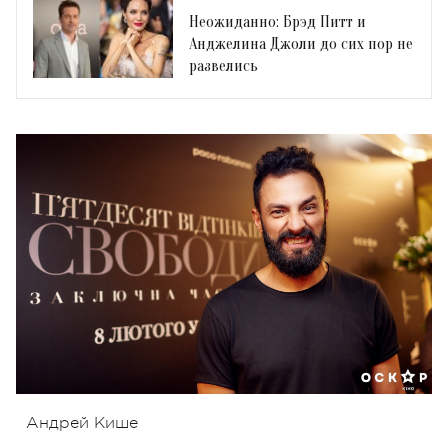
Неожиданно: Брэд Питт и
Анджелина Джоли до сих пор не
развелись
Андрей Кише