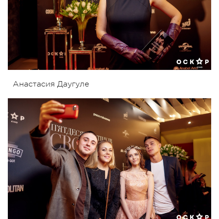
Анастасия Даугуле