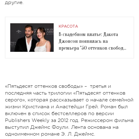
другие.
КРАСОТА
В свадебном платье: Дакота
Джонсон появилась на
премьера "50 оттенков свободы"
в неожиданном наряде
«Пятьдесят оттенков свободы» – третья и
последняя часть трилогии «Пятьдесят оттенков
серого», которая рассказывает о начале семейной
жизни Кристиана и Анастейши Грей. Роман был
включен в список бестселлеров по версии
Publishers Weekly за 2012 год. Режиссером фильма
выступил Джеймс Фоули. Лента основана на
одноименном романе Э. Л. Джеймс.