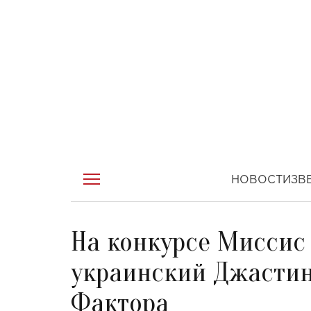
НОВОСТИ
ЗВ
На конкурсе Миссис
украинский Джастин
Фактора