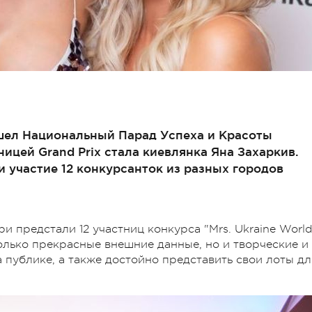
ошел Национальный Парад Успеха и Красоты
ницей Grand Prix стала киевлянка Яна Захаркив.
 участие 12 конкурсанток из разных городов
 предстали 12 участниц конкурса "Mrs. Ukraine Worl
олько прекрасные внешние данные, но и творческие и
 публике, а также достойно представить свои лоты дл