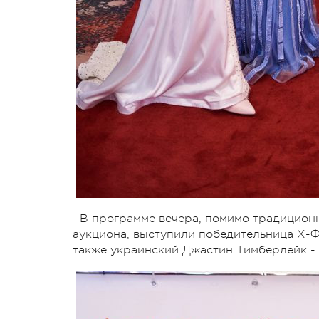
В программе вечера, помимо традицион
аукциона, выступили победительница Х-Ф
также украинский Джастин Тимберлейк -