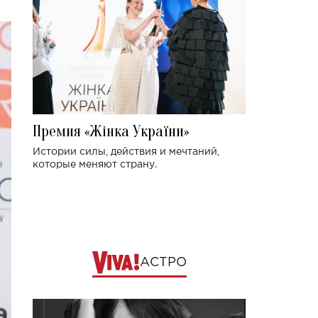
Премия «Жінка України»
Истории силы, действия и мечтаний,
которые меняют страну.
АСТРО