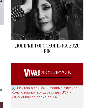
ДОБІРКИ ГОРОСКОПІВ НА 2026
РІК
ЭКСКЛЮЗИВ
d
я