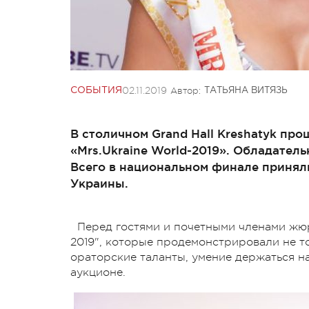
02.11.2019
Автор:
СОБЫТИЯ
ТАТЬЯНА ВИТЯЗЬ
В столичном Grand Hall Kreshatyk пр
«Mrs.Ukraine World-2019». Обладатель
Всего в национальном финале приняли
Украины.
Перед гостями и почетными членами жюри
2019", которые продемонстрировали не т
ораторские таланты, умение держаться на
аукционе.