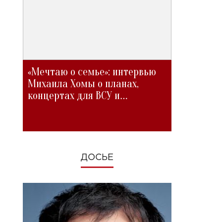
«Мечтаю о семье»: интервью
Михаила Хомы о планах,
концертах для ВСУ и
изменениях во время войны
ДОСЬЕ