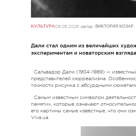
08.06.2026
Автор:
КУЛЬТУРА
ВИКТОРИЯ КОЗАР
Дали стал одним из величайших худо
экспериментам и новаторским взгляда
Сальвадор Дали (1904–1989) — известны
представителей сюрреализма. Особенност
точности рисунка с абсурдными сюжетами
Самым известным символом деятельности
памяти», которые означают относительнос
его картины самые известные, что они оз
Viva.ua.