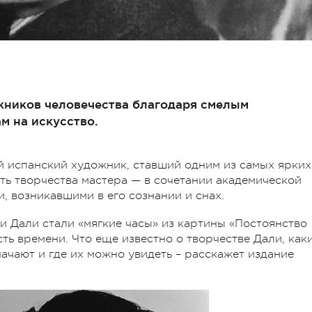
жников человечества благодаря смелым
м на искусство.
й испанский художник, ставший одним из самых ярких
ь творчества мастера — в сочетании академической
, возникавшими в его сознании и снах.
 Дали стали «мягкие часы» из картины «Постоянство
ть времени. Что еще известно о творчестве Дали, как
начают и где их можно увидеть – расскажет издание