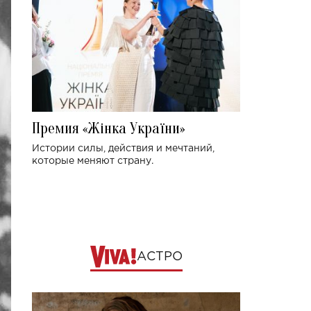
Премия «Жінка України»
Истории силы, действия и мечтаний,
которые меняют страну.
АСТРО