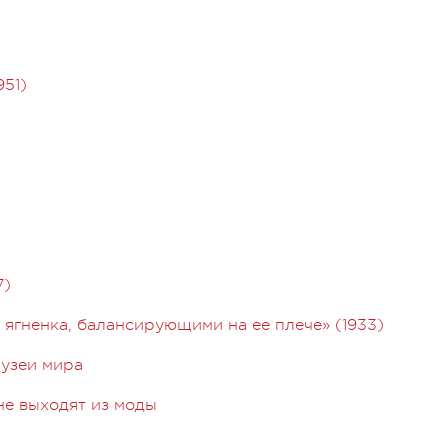
951)
7)
ягненка, балансирующими на ее плече» (1933)
музеи мира
не выходят из моды