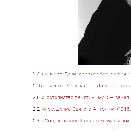
1.
Сальвадор Дали: коротко биография 
2.
Творчество Сальвадора Дали: Картины
2.1.
«Постоянство памяти» (1931) — самая
2.2.
«Искушение Святого Антония» (1946
2.3.
«Сон, вызванный полетом пчелы вокр