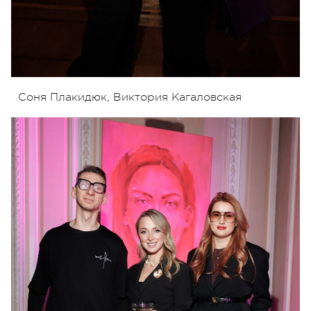
Соня Плакидюк, Виктория Кагаловская