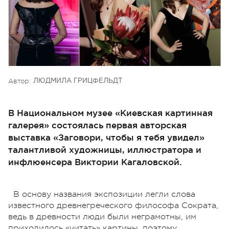
Автор:
ЛЮДМИЛА ГРИЦФЕЛЬДТ
В Национальном музее «Киевская картинная
галерея» состоялась первая авторская
выставка «Заговори, чтобы я тебя увидел»
талантливой художницы, иллюстратора и
инфлюенсера Виктории Кагаловской.
В основу названия экспозиции легли слова
известного древнегреческого философа Сократа,
ведь в древности люди были неграмотны, им
приходилось «читать» картины, поэтому