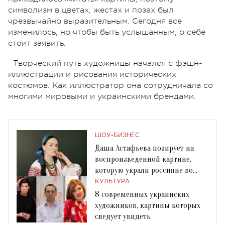
символизм в цветах, жестах и позах был
чрезвычайно выразительным. Сегодня все
изменилось, но чтобы быть услышанным, о себе
стоит заявить.
Творческий путь художницы начался с фэшн-
иллюстрации и рисования исторических
костюмов. Как иллюстратор она сотрудничала со
многими мировыми и украинскими брендами.
ШОУ-БИЗНЕС
Даша Астафьева позирует на
воспроизведенной картине,
которую украли россияне во
время оккупации
КУЛЬТУРА
8 современных украинских
художников, картины которых
следует увидеть