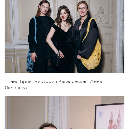
Таня Брик, Виктория Кагаловская, Анна
Яковлева