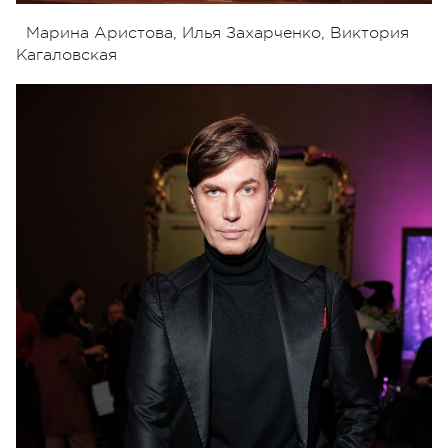
Марина Аристова, Илья Захарченко, Виктория
Кагаловская