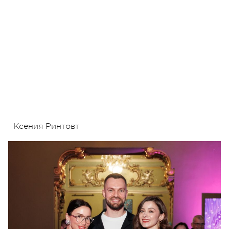
Ксения Ринтовт