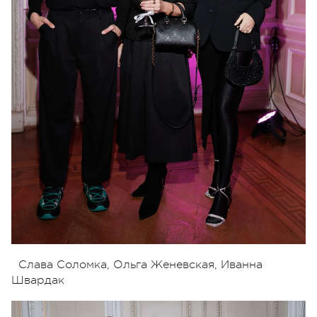
Слава Соломка, Ольга Женевская, Иванна
Швардак