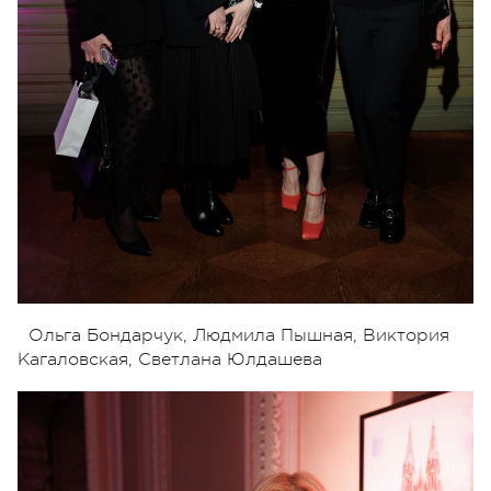
Ольга Бондарчук, Людмила Пышная, Виктория
Кагаловская, Светлана Юлдашева