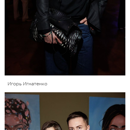
Игорь Игнатенко