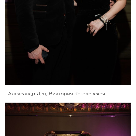
Александр Дец, Виктория Кагаловская