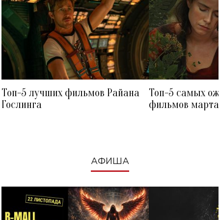
Топ-5 лучших фильмов Райана
Топ-5 самых о
Гослинга
фильмов марта 
посмотреть в к
АФИША