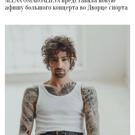
ALENA OMARGALIEVA представила новую
афишу большого концерта во Дворце спорта