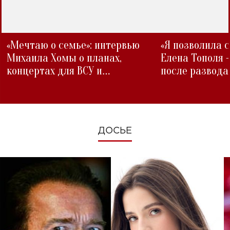
«Мечтаю о семье»: интервью
«Я позволила 
Михаила Хомы о планах,
Елена Тополя 
концертах для ВСУ и
после развода
изменениях во время войны
ДОСЬЕ