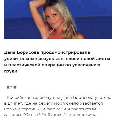
Дана Борисова продемонстрировала
удивительные результаты своей новой диеты
и пластической операции по увеличению
груди.
#@#
Российская телеведущая Дана Борисова улетела
в Египет, где на берегу моря смело хвастается
новыми стройными формами и золотистым
загаром. "Отдых! Любуемся!" – предложила