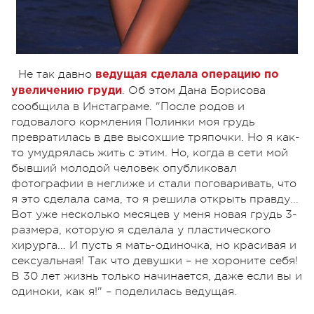
Не так давно
ведущая сделала операцию по
. Об этом Дана Борисова
увеличению груди
сообщила в Инстаграме. "После родов и
годовалого кормления Полинки моя грудь
превратилась в две высохшие тряпочки. Но я как-
то умудрялась жить с этим. Но, когда в сети мой
бывший молодой человек опубликовал
фотографии в неглиже и стали поговаривать, что
я это сделала сама, то я решила открыть правду...
Вот уже несколько месяцев у меня новая грудь 3-
размера, которую я сделала у пластического
хирурга... И пусть я мать-одиночка, но красивая и
сексуальная! Так что девушки – не хороните себя!
В 30 лет жизнь только начинается, даже если вы и
одиноки, как я!" – поделилась ведущая.