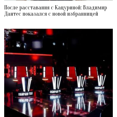
После расставания с Кацуриной: Владимир
Дантес показался с новой избранницей