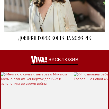
ДОБІРКИ ГОРОСКОПІВ НА 2026 РІК
ЭКСКЛЮЗИВ