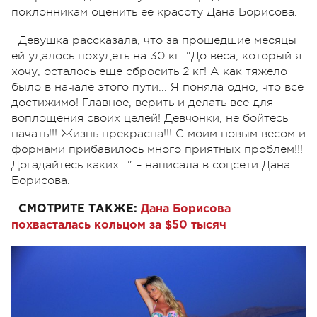
поклонникам оценить ее красоту Дана Борисова.
Девушка рассказала, что за прошедшие месяцы
ей удалось похудеть на 30 кг. "До веса, который я
хочу, осталось еще сбросить 2 кг! А как тяжело
было в начале этого пути... Я поняла одно, что все
достижимо! Главное, верить и делать все для
воплощения своих целей! Девчонки, не бойтесь
начать!!! Жизнь прекрасна!!! С моим новым весом и
формами прибавилось много приятных проблем!!!
Догадайтесь каких..." – написала в соцсети Дана
Борисова.
СМОТРИТЕ ТАКЖЕ:
Дана Борисова
похвасталась кольцом за $50 тысяч