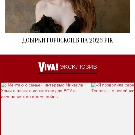
ДОБІРКИ ГОРОСКОПІВ НА 2026 РІК
ЭКСКЛЮЗИВ