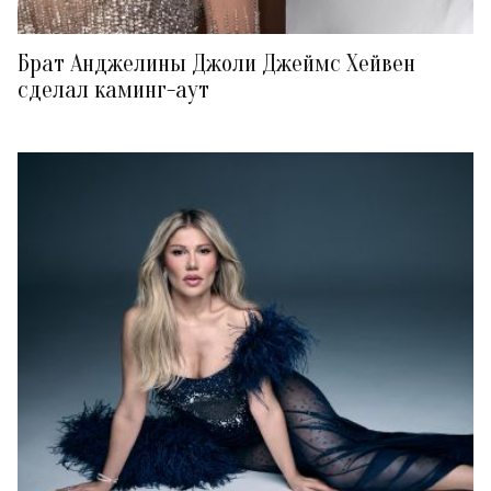
Брат Анджелины Джоли Джеймс Хейвен
сделал каминг-аут