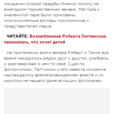
ожидании скорой свадьбы.
Именно потому на
ежегодном торжественном вечере Met Gala к
знаменитой паре были прикованы
многочисленные взгляды поклонников и
представителей медиа.
ЧИТАЙТЕ:
Возлюбленная Роберта Паттинсона
призналась, что хочет детей
На протяжении всего вечера Роберт и Талия все
время находились рядом друг с другом, улыбаясь
и разговаривая о чем-то свое. Судя по
фотоснимках, Паттинсон и его невеста искренне
наслаждались времяпровождением вместе и их
идиллии не мешали даже вспышки фотокамер.