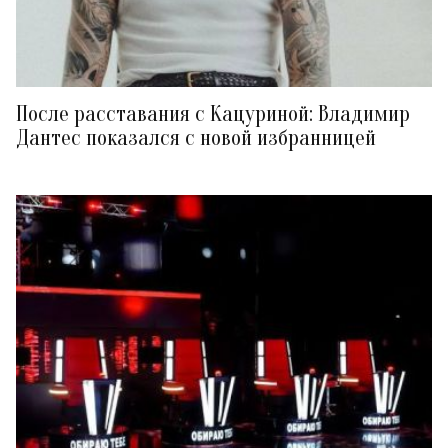
После расставания с Кацуриной: Владимир
Дантес показался с новой избранницей