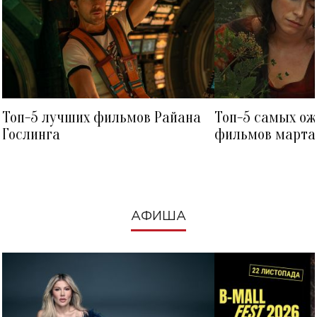
Топ-5 лучших фильмов Райана
Топ-5 самых о
Гослинга
фильмов марта 
посмотреть в к
АФИША