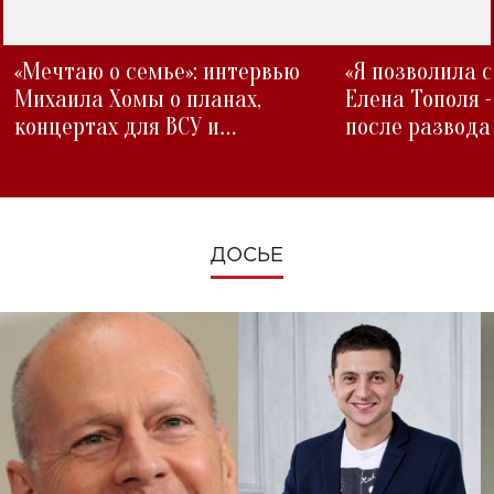
«Мечтаю о семье»: интервью
«Я позволила 
Михаила Хомы о планах,
Елена Тополя 
концертах для ВСУ и
после развода
изменениях во время войны
ДОСЬЕ