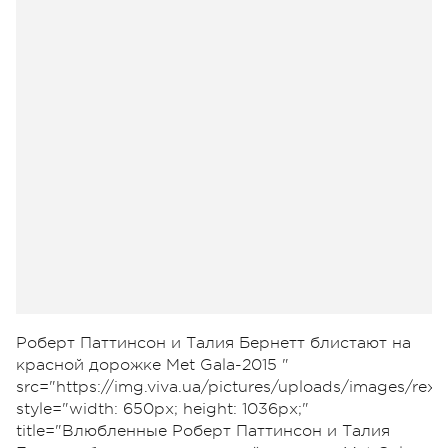
Роберт Паттинсон и Талия Бернетт блистают на
красной дорожке Met Gala-2015 "
src="https://img.viva.ua/pictures/uploads/images/r
style="width: 650px; height: 1036px;"
title="Влюбленные Роберт Паттинсон и Талия