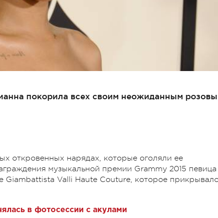
ианна покорила всех своим неожиданным розов
ых откровенных нарядах, которые оголяли ее
награждения музыкальной премии Grammy 2015 певица
 Giambattista Valli Haute Couture, которое прикрывал
нялась в фотосессии с акулами