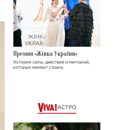
Премия «Жінка України»
Истории силы, действия и мечтаний,
которые меняют страну.
АСТРО