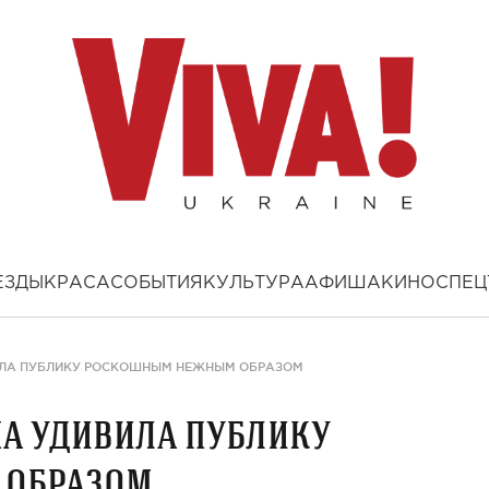
ЕЗДЫ
КРАСА
СОБЫТИЯ
КУЛЬТУРА
АФИША
КИНО
СПЕЦ
ИЛА ПУБЛИКУ РОСКОШНЫМ НЕЖНЫМ ОБРАЗОМ
на удивила публику
образом