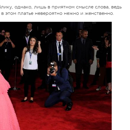
лику, однако, лишь в приятном смысле слова, ведь
 в этом платье невероятно нежно и женственно.