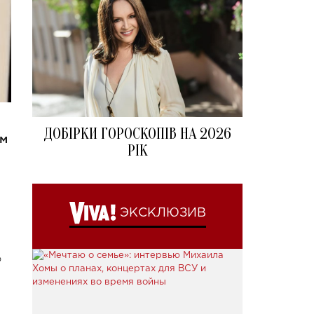
ДОБІРКИ ГОРОСКОПІВ НА 2026
ым
РІК
ЭКСКЛЮЗИВ
о