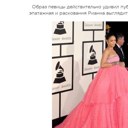
Образ певицы действительно удивил пуб
эпатажная и расковання Рианна выглядит