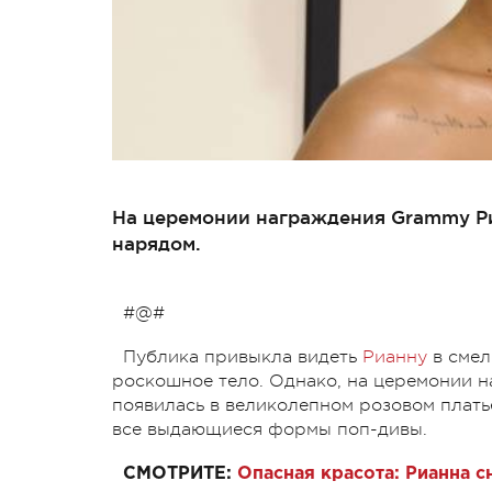
На церемонии награждения Grammy Р
нарядом.
#@#
Публика привыкла видеть
Рианну
в смел
роскошное тело. Однако, на церемонии 
появилась в великолепном розовом платье
все выдающиеся формы поп-дивы.
СМОТРИТЕ:
Опасная красота: Рианна с