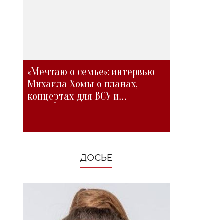
«Мечтаю о семье»: интервью
Михаила Хомы о планах,
концертах для ВСУ и
изменениях во время войны
ДОСЬЕ