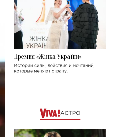
Премия «Жінка України»
Истории силы, действия и мечтаний,
которые меняют страну.
АСТРО