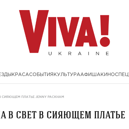
ЕЗДЫ
КРАСА
СОБЫТИЯ
КУЛЬТУРА
АФИША
КИНО
СПЕЦ
В СИЯЮЩЕМ ПЛАТЬЕ JENNY PACKHAM
 в свет в сияющем платье