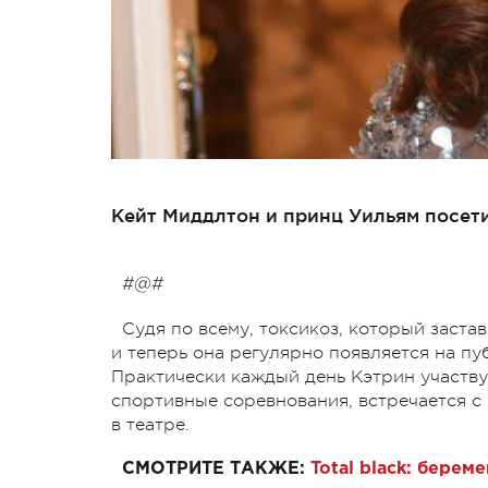
Кейт Миддлтон и принц Уильям посети
#@#
Судя по всему, токсикоз, который заста
и теперь она регулярно появляется на пу
Практически каждый день Кэтрин участв
спортивные соревнования, встречается с
в театре.
СМОТРИТЕ ТАКЖЕ:
Total black: бере