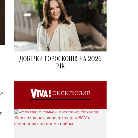
ДОБІРКИ ГОРОСКОПІВ НА 2026
РІК
л,
ЭКСКЛЮЗИВ
т
м