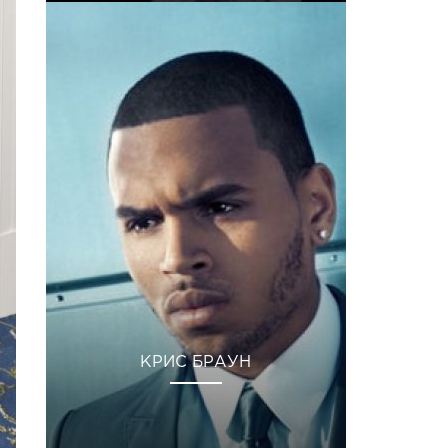
КРИС БРАУН