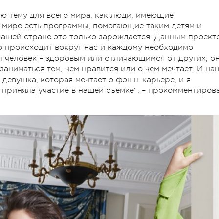
ую тему для всего мира, как люди, имеющие
 мире есть программы, помогающие таким детям и
нашей стране это только зарождается. Данным проект
это происходит вокруг нас и каждому необходимо
ыл человек – здоровым или отличающимся от других, о
аниматься тем, чем нравится или о чем мечтает. И на
 девушка, которая мечтает о фэшн-карьере, и я
и приняла участие в нашей съемке", – прокомментиров