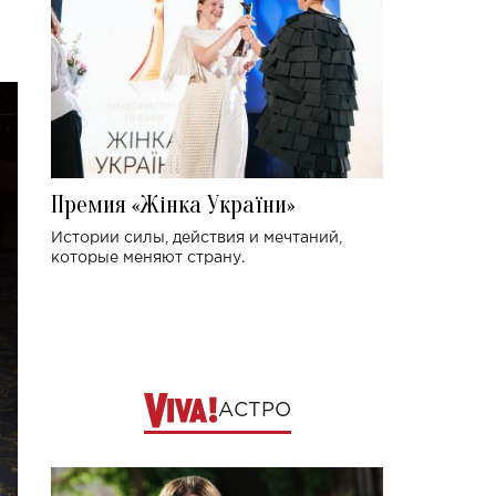
Премия «Жінка України»
Истории силы, действия и мечтаний,
которые меняют страну.
АСТРО