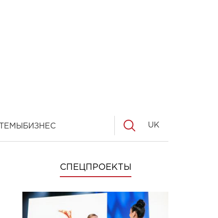
UK
ТЕМЫ
БИЗНЕС
СПЕЦПРОЕКТЫ
в