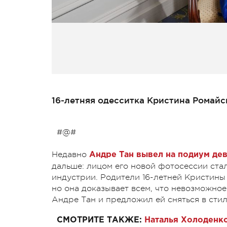
16-летняя одесситка Кристина Ромайс
#@#
Недавно
Андре Тан вывел на подиум дев
дальше: лицом его новой фотосессии ста
индустрии. Родители 16-летней Кристины
но она доказывает всем, что невозможно
Андре Тан и предложил ей сняться в сти
СМОТРИТЕ ТАКЖЕ:
Наталья Холоденко