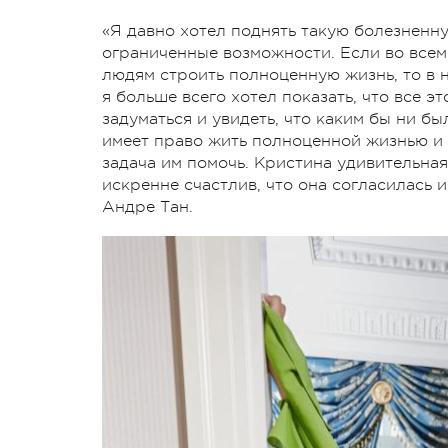
«Я давно хотел поднять такую болезненн
ограниченные возможности. Если во всем
людям строить полноценную жизнь, то в 
я больше всего хотел показать, что все 
задуматься и увидеть, что каким бы ни б
имеет право жить полноценной жизнью и з
задача им помочь. Кристина удивительная
искренне счастлив, что она согласилась 
Андре Тан.