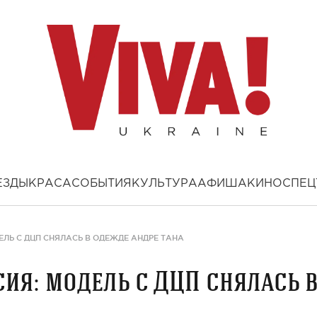
ЕЗДЫ
КРАСА
СОБЫТИЯ
КУЛЬТУРА
АФИША
КИНО
СПЕЦ
ЛЬ С ДЦП СНЯЛАСЬ В ОДЕЖДЕ АНДРЕ ТАНА
ия: модель с ДЦП снялась 