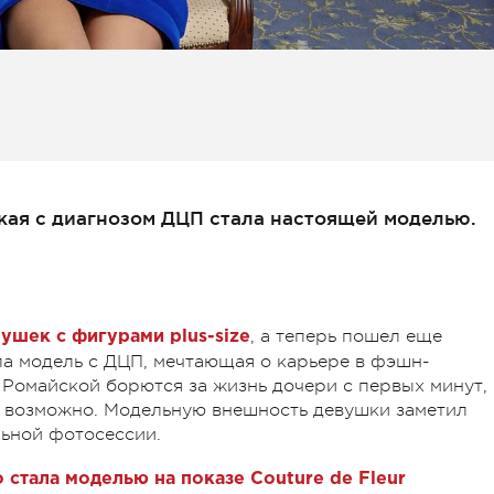
кая с диагнозом ДЦП стала настоящей моделью.
, а теперь пошел еще
ушек с фигурами plus-size
ла модель с ДЦП, мечтающая о карьере в фэшн-
 Ромайской борются за жизнь дочери с первых минут,
е возможно. Модельную внешность девушки заметил
льной фотосессии.
 стала моделью на показе Couture de Fleur