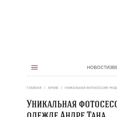
НОВОСТИ
ЗВ
ГЛАВНАЯ
АРХИВ
УНИКАЛЬНАЯ ФОТОСЕССИЯ: МОДЕ
Уникальная фотосесс
одежде Андре Тана