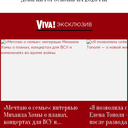
ЭКСКЛЮЗИВ
«Мечтаю о семье»: интервью
«Я позволила 
Михаила Хомы о планах,
Елена Тополя 
концертах для ВСУ и
после развода