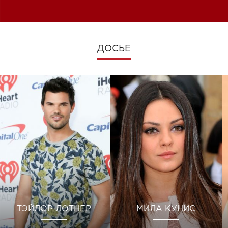
изменениях во время войны
ДОСЬЕ
ТЭЙЛОР ЛОТНЕР
МИЛА КУНИС