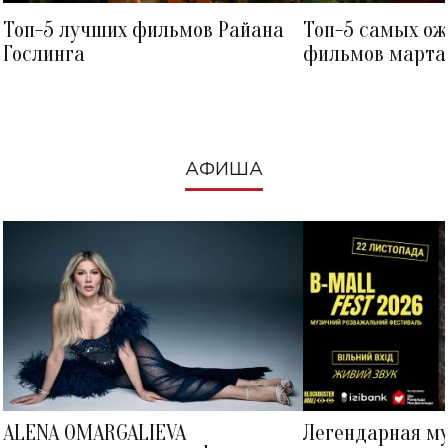
Топ-5 лучших фильмов Райана
Топ-5 самых о
Гослинга
фильмов марта 
посмотреть в к
АФИША
ALENA OMARGALIEVA
Легендарная м