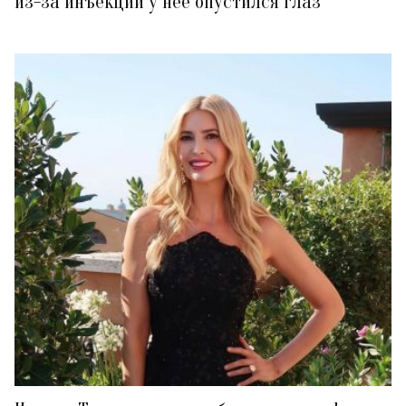
из-за инъекции у нее опустился глаз