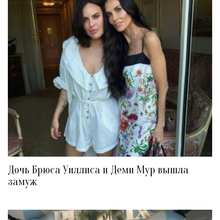
Дочь Брюса Уиллиса и Деми Мур вышла
замуж