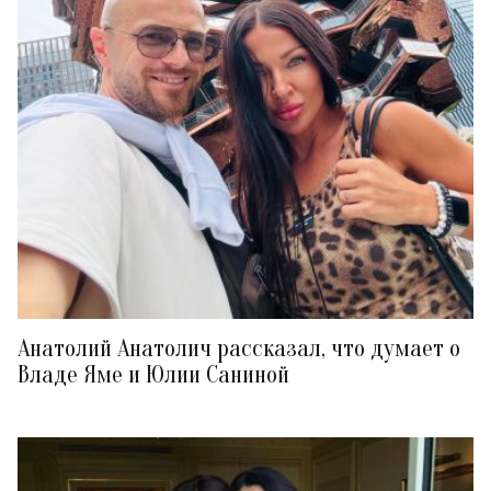
Анатолий Анатолич рассказал, что думает о
Владе Яме и Юлии Саниной