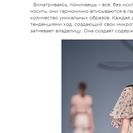
Всматриваясь, понимаешь – все, без ис
носить, они гармонично вписываются в г
количество уникальных образов. Каждая 
тенденциями ход, создающий свои микро
затмевает владелицу. Она создает содер