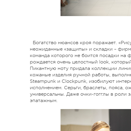
Богатство нюансов кроя поражает. «Рис
неожиданные «защипы» и складки – фирм
команда которого не боится посадки на 
рождается очень целостный look, которы
Пикантную ноту придала коллекции лини
кожаные изделия ручной работы, выполн
Steampunk и Clockpunk, изобилуют инте
исполнением. Серьги, браслеты, пояса, о
универсальны. Даже очки-гогглы в роли 
эпатажным.