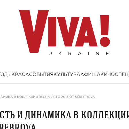
ЕЗДЫ
КРАСА
СОБЫТИЯ
КУЛЬТУРА
АФИША
КИНО
СПЕЦ
АМИКА В КОЛЛЕКЦИИ ВЕСНА-ЛЕТО 2018 ОТ SEREBROVA
сть и динамика в коллекци
erebrova