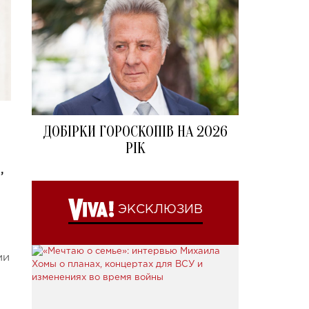
ДОБІРКИ ГОРОСКОПІВ НА 2026
РІК
,
ЭКСКЛЮЗИВ
ми