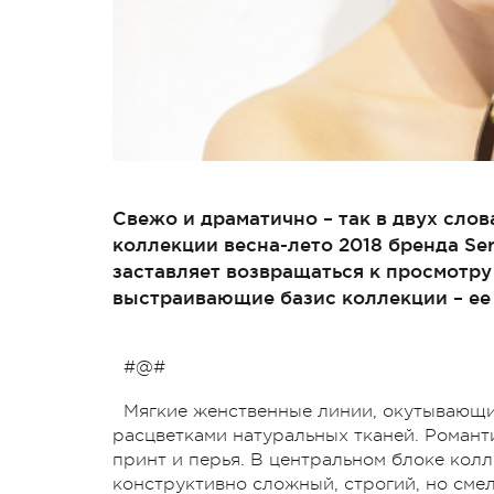
Свежо и драматично – так в двух сло
коллекции весна-лето 2018 бренда Se
заставляет возвращаться к просмотру 
выстраивающие базис коллекции – ее 
#@#
Мягкие женственные линии, окутывающи
расцветками натуральных тканей. Романт
принт и перья. В центральном блоке кол
конструктивно сложный, строгий, но сме