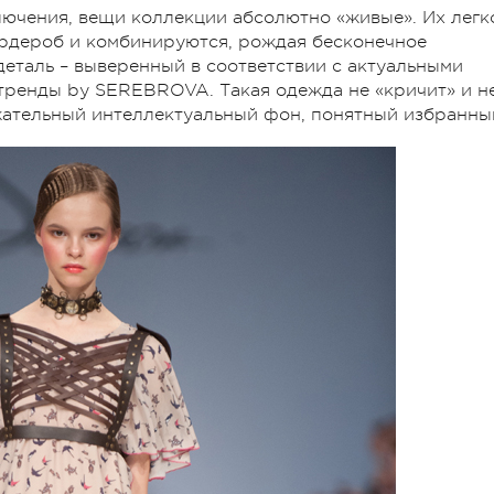
ключения, вещи коллекции абсолютно «живые». Их легк
ардероб и комбинируются, рождая бесконечное
деталь – выверенный в соответствии с актуальными
тренды by SEREBROVA. Такая одежда не «кричит» и н
жательный интеллектуальный фон, понятный избранны