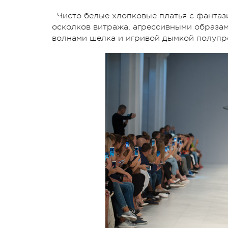
Чисто белые хлопковые платья с фантаз
осколков витража, агрессивными образам
волнами шелка и игривой дымкой полупро