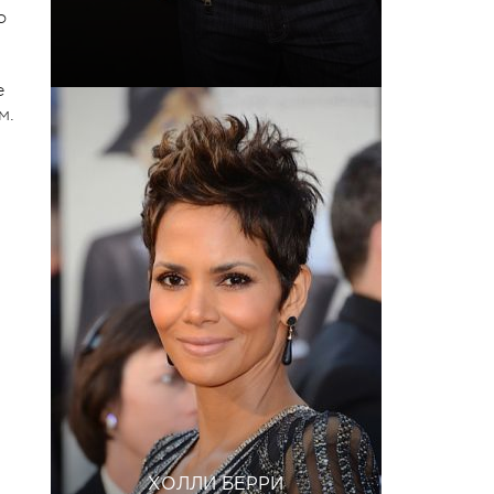
о
е
м.
ХОЛЛИ БЕРРИ