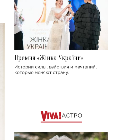
Премия «Жінка України»
Истории силы, действия и мечтаний,
которые меняют страну.
АСТРО