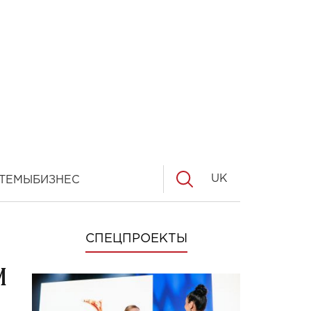
UK
ТЕМЫ
БИЗНЕС
СПЕЦПРОЕКТЫ
и