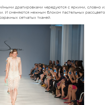
ийными драпировками чередуются с яркими, словно и
и. И сменяются нежным блоком пастельных рассцвето
зрачных сетчатых тканей.