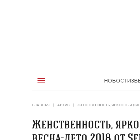
НОВОСТИ
ЗВ
ГЛАВНАЯ
АРХИВ
ЖЕНСТВЕННОСТЬ, ЯРКОСТЬ И ДИН
Женственность, ярко
весна-лето 2018 от S