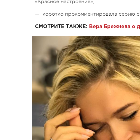
«Красное настроение»,
— коротко прокомментировала серию с
СМОТРИТЕ ТАКЖЕ:
Вера Брежнева о д