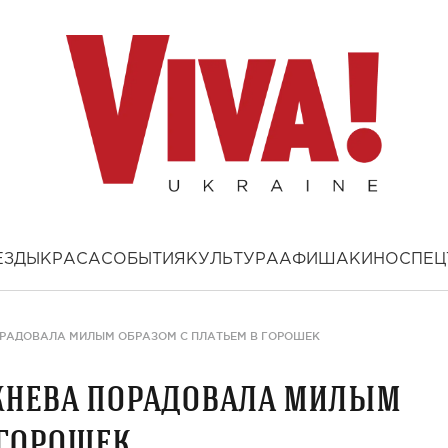
ЕЗДЫ
КРАСА
СОБЫТИЯ
КУЛЬТУРА
АФИША
КИНО
СПЕЦ
ПОРАДОВАЛА МИЛЫМ ОБРАЗОМ С ПЛАТЬЕМ В ГОРОШЕК
режнева порадовала милым
 горошек