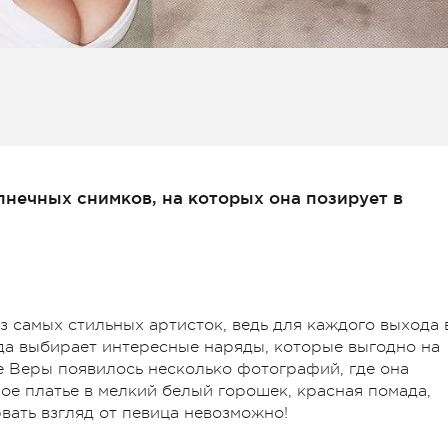
нечных снимков, на которых она позирует в
з самых стильных артисток, ведь для каждого выхода 
гда выбирает интересные наряды, которые выгодно на
ге Веры появилось несколько фотографий, где она
ое платье в мелкий белый горошек, красная помада,
рвать взгляд от певица невозможно!