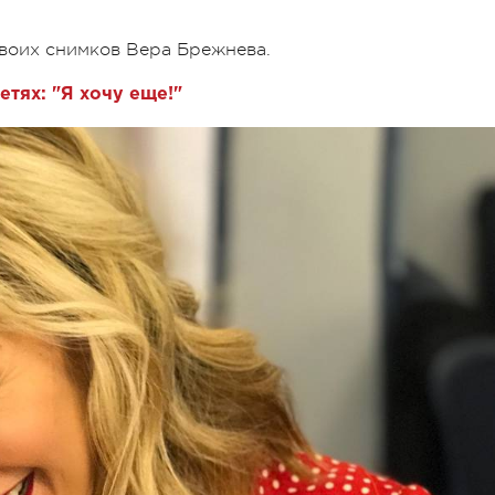
воих снимков Вера Брежнева.
етях: "Я хочу еще!"