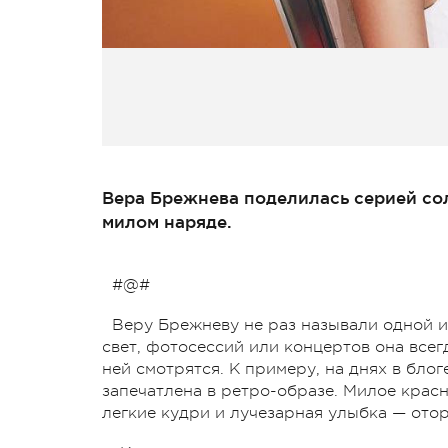
Вера Брежнева поделилась серией сол
милом наряде.
#@#
Веру Брежневу не раз называли одной и
свет, фотосессий или концертов она все
ней смотрятся. К примеру, на днях в бло
запечатлена в ретро-образе. Милое красн
легкие кудри и лучезарная улыбка — ото