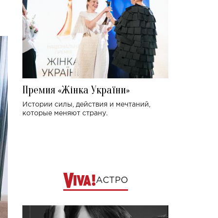
Премия «Жінка України»
Истории силы, действия и мечтаний,
которые меняют страну.
АСТРО