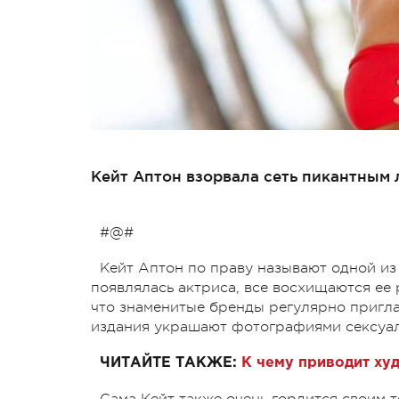
Кейт Аптон взорвала сеть пикантным 
#@#
Кейт Аптон по праву называют одной из
появлялась актриса, все восхищаются ее
что знаменитые бренды регулярно пригла
издания украшают фотографиями сексуа
ЧИТАЙТЕ ТАКЖЕ:
К чему приводит ху
Сама Кейт также очень гордится своим т