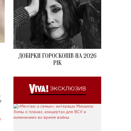
ДОБІРКИ ГОРОСКОПІВ НА 2026
РІК
ЭКСКЛЮЗИВ
,
е
й