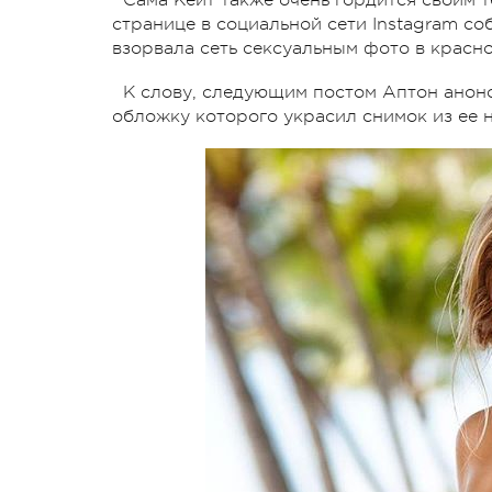
странице в социальной сети Instagram со
взорвала сеть сексуальным фото в красно
К слову, следующим постом Аптон анон
обложку которого украсил снимок из ее 