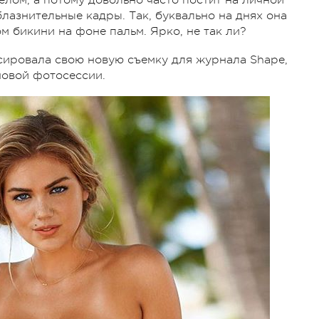
блазнительные кадры. Так, буквально на днях она
м бикини на фоне пальм. Ярко, не так ли?
сировала свою новую съемку для журнала Shape,
новой фотосессии.