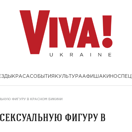
ЕЗДЫ
КРАСА
СОБЫТИЯ
КУЛЬТУРА
АФИША
КИНО
СПЕЦ
ЛЬНУЮ ФИГУРУ В КРАСНОМ БИКИНИ
 сексуальную фигуру в