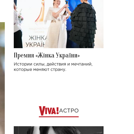
Премия «Жінка України»
Истории силы, действия и мечтаний,
которые меняют страну.
АСТРО