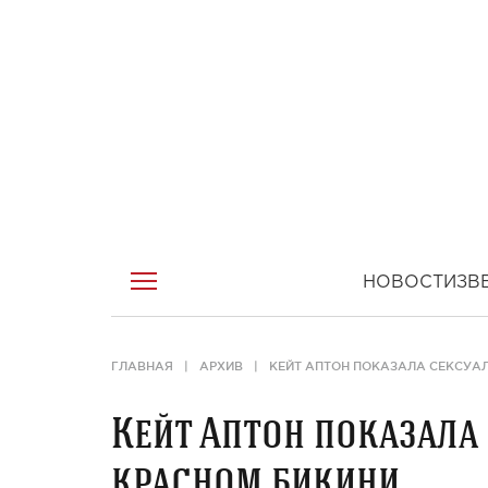
НОВОСТИ
ЗВ
ГЛАВНАЯ
АРХИВ
КЕЙТ АПТОН ПОКАЗАЛА СЕКСУА
Кейт Аптон показала
красном бикини