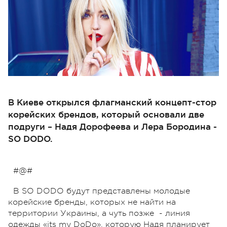
В Киеве открылся флагманский концепт-стор
корейских брендов, который основали две
подруги – Надя Дорофеева и Лера Бородина -
SO DODO.
#@#
В SO DODO будут представлены молодые
корейские бренды, которых не найти на
территории Украины, а чуть позже - линия
одежды «its my DoDo», которую Надя планирует