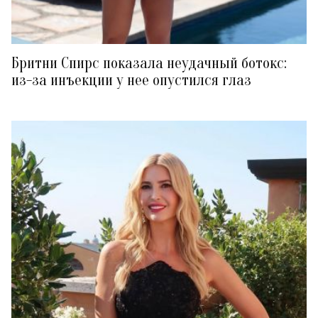
Бритни Спирс показала неудачный ботокс:
из-за инъекции у нее опустился глаз