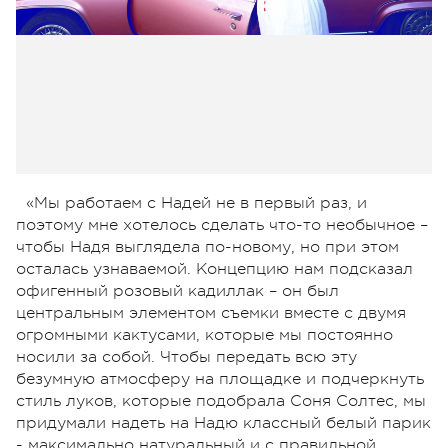
«Мы работаем с Надей не в первый раз, и
поэтому мне хотелось сделать что-то необычное –
чтобы Надя выглядела по-новому, но при этом
осталась узнаваемой. Концепцию нам подсказал
офигенный розовый кадиллак – он был
центральным элементом съемки вместе с двумя
огромными кактусами, которые мы постоянно
носили за собой. Чтобы передать всю эту
безумную атмосферу на площадке и подчеркнуть
стиль луков, которые подобрала Соня Солтес, мы
придумали надеть на Надю классный белый парик
- максимально натуральный и с правильной