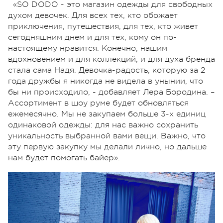
«SO DODO - это магазин одежды для свободных
духом девочек. Для всех тех, кто обожает
приключения, путешествия, для тех, кто живет
сегодняшним днем и для тех, кому он по-
настоящему нравится. Конечно, нашим
вдохновением и для коллекций, и для духа бренда
стала сама Надя. Девочка-радость, которую за 2
года дружбы я никогда не видела в унынии, что
бы ни происходило, - добавляет Лера Бородина. –
Ассортимент в шоу руме будет обновляться
ежемесячно. Мы не закупаем больше 3-х единиц
одинаковой одежды: для нас важно сохранить
уникальность выбранной вами вещи. Важно, что
эту первую закупку мы делали лично, но дальше
нам будет помогать байер».