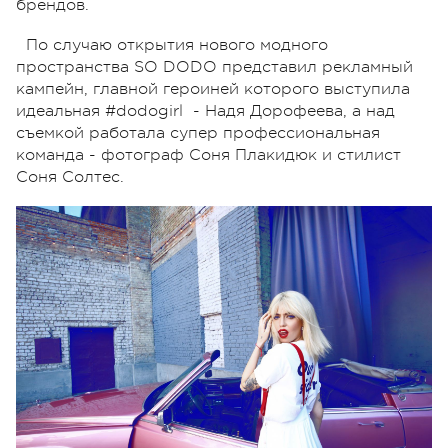
брендов.
По случаю открытия нового модного
пространства SO DODO представил рекламный
кампейн, главной героиней которого выступила
идеальная #dodogirl - Надя Дорофеева, а над
съемкой работала супер профессиональная
команда - фотограф Соня Плакидюк и стилист
Соня Солтес.