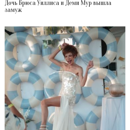
Дочь Брюса Уиллиса и Деми Мур вышла
замуж