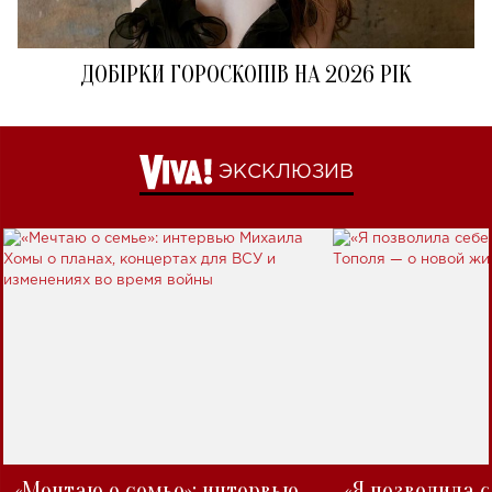
ДОБІРКИ ГОРОСКОПІВ НА 2026 РІК
ЭКСКЛЮЗИВ
«Мечтаю о семье»: интервью
«Я позволила 