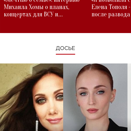
Михаила Хомы о планах,
Елена Тополя 
концертах для ВСУ и
после развода
изменениях во время войны
ДОСЬЕ