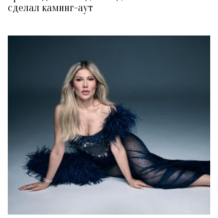
сделал каминг-аут