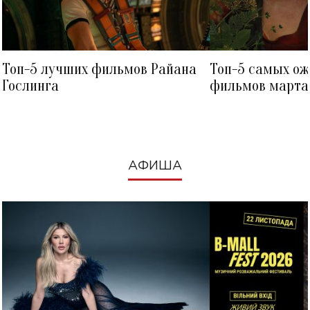
Топ-5 лучших фильмов Райана
Топ-5 самых о
Гослинга
фильмов марта 
посмотреть в к
АФИША