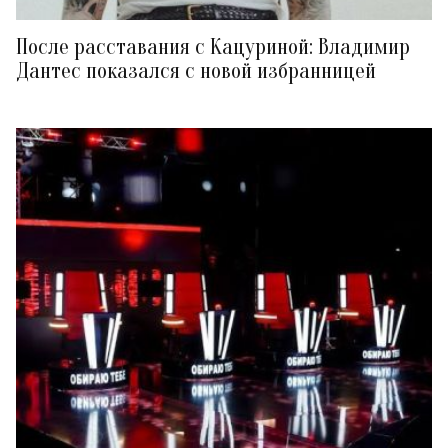
После расставания с Кацуриной: Владимир
Дантес показался с новой избранницей