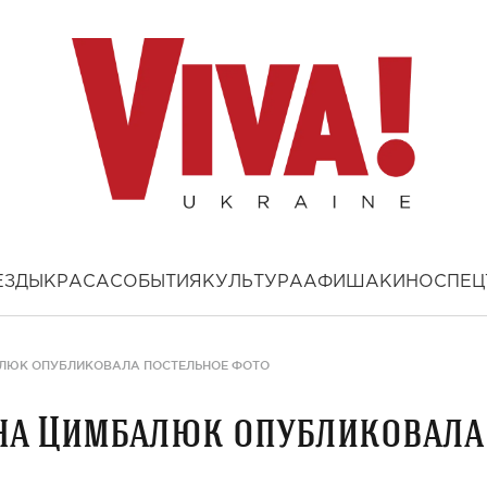
ЕЗДЫ
КРАСА
СОБЫТИЯ
КУЛЬТУРА
АФИША
КИНО
СПЕЦ
АЛЮК ОПУБЛИКОВАЛА ПОСТЕЛЬНОЕ ФОТО
нна Цимбалюк опубликовала