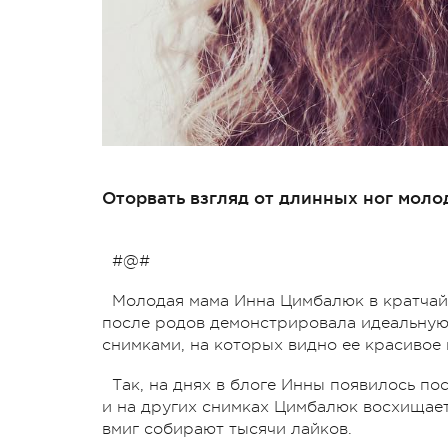
Оторвать взгляд от длинных ног мол
#@#
Молодая мама Инна Цимбалюк в кратчай
после родов демонстрировала идеальную 
снимками, на которых видно ее красивое 
Так, на днях в блоге Инны появилось по
и на других снимках Цимбалюк восхищае
вмиг собирают тысячи лайков.