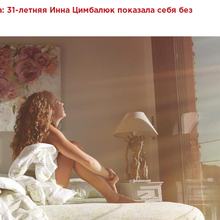
: 31-летняя Инна Цимбалюк показала себя без