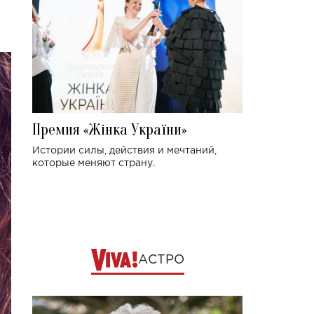
Премия «Жінка України»
Истории силы, действия и мечтаний,
которые меняют страну.
АСТРО