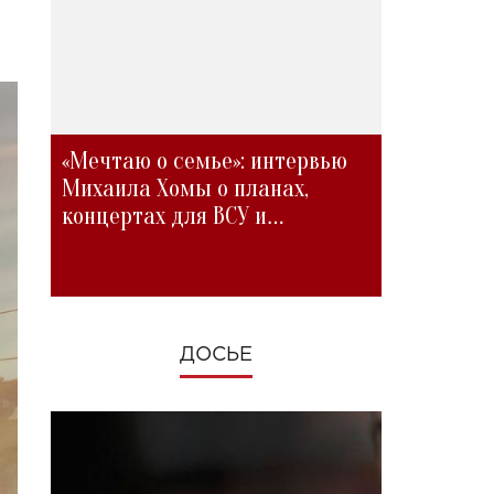
«Мечтаю о семье»: интервью
Михаила Хомы о планах,
концертах для ВСУ и
изменениях во время войны
ДОСЬЕ