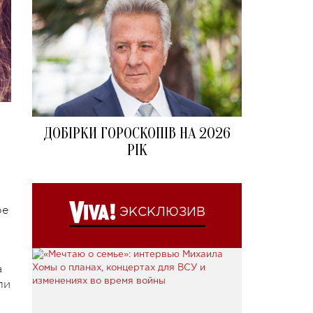
ДОБІРКИ ГОРОСКОПІВ НА 2026
РІК
ре
ЭКСКЛЮЗИВ
а
ли