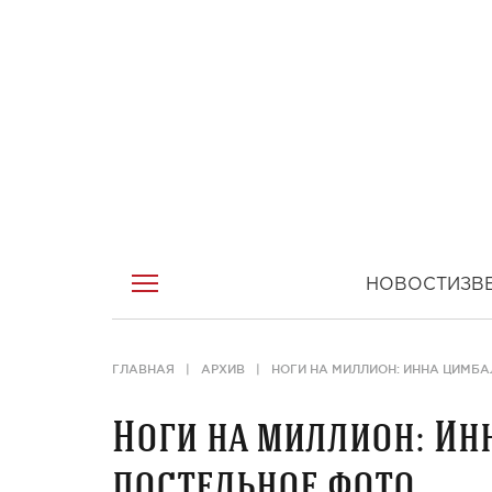
НОВОСТИ
ЗВ
ГЛАВНАЯ
АРХИВ
НОГИ НА МИЛЛИОН: ИННА ЦИМБ
Ноги на миллион: И
постельное фото