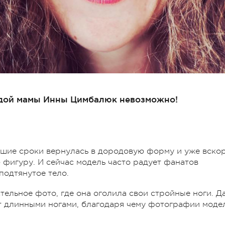
одой мамы Инны Цимбалюк невозможно!
шие сроки вернулась в дородовую форму и уже вско
фигуру. И сейчас модель часто радует фанатов
подтянутое тело.
стельное фото, где она оголила свои стройные ноги. Д
т длинными ногами, благодаря чему фотографии моде