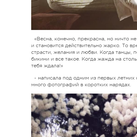
«Весна, конечно, прекрасна, но ничто не
и становится действительно жарко. То вре
страсти, желания и любви. Когда танцы, пе
бикини и все такое. Когда жажда на столь
тебя ждала!»
- написала под одним из первых летних 
много фотографий в коротких нарядах.