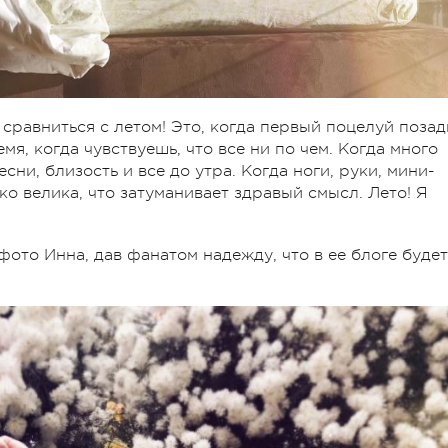
 сравниться с летом! Это, когда первый поцелуй позад
мя, когда чувствуешь, что все ни по чем. Когда много
сни, близость и все до утра. Когда ноги, руки, мини-
ко велика, что затуманивает здравый смысл. Лето! Я
фото Инна, дав фанатом надежду, что в ее блоге будет