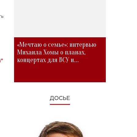
ть
«Мечтаю о семье»: интервью
Михаила Хомы о планах,
концертах для ВСУ и
а"
изменениях во время войны
ДОСЬЕ