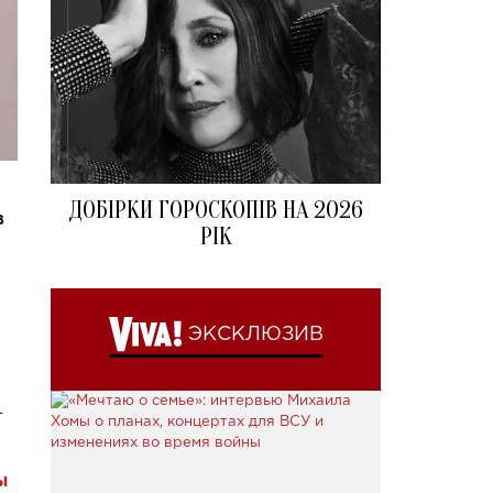
ДОБІРКИ ГОРОСКОПІВ НА 2026
в
РІК
ЭКСКЛЮЗИВ
-
ы