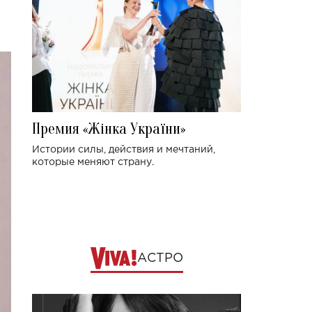
Премия «Жінка України»
Истории силы, действия и мечтаний,
которые меняют страну.
АСТРО