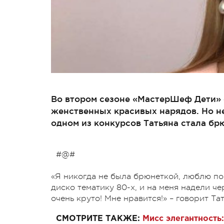
Во втором сезоне «МастерШеф Дети» с
женственных красивых нарядов. Но н
одном из конкурсов Татьяна стала бр
#@#
«Я никогда не была брюнеткой, люблю по
диско тематику 80-х, и на меня надели ч
очень круто! Мне нравится!» – говорит Та
СМОТРИТЕ ТАКЖЕ:
Мисс элегантность