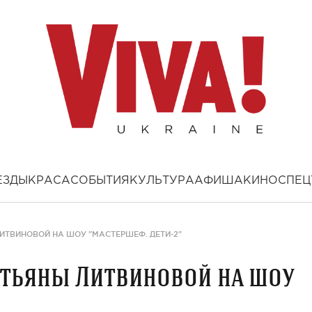
ЕЗДЫ
КРАСА
СОБЫТИЯ
КУЛЬТУРА
АФИША
КИНО
СПЕЦ
ИТВИНОВОЙ НА ШОУ "МАСТЕРШЕФ. ДЕТИ-2"
атьяны Литвиновой на шоу