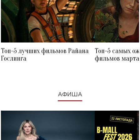
Топ-5 лучших фильмов Райана
Топ-5 самых о
Гослинга
фильмов марта 
посмотреть в к
АФИША