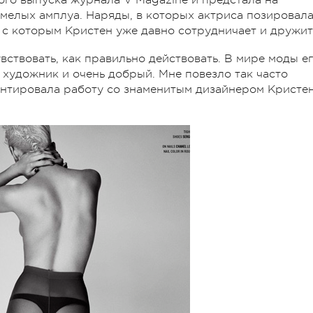
смелых амплуа. Наряды, в которых актриса позировал
 с которым Кристен уже давно сотрудничает и дружит
увствовать, как правильно действовать. В мире моды е
 художник и очень добрый. Мне повезло так часто
еннтировала работу со знаменитым дизайнером Кристе