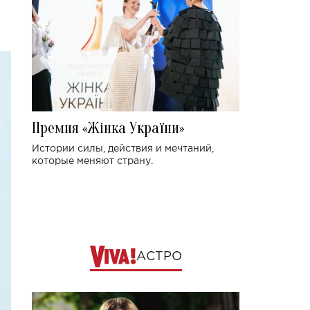
Премия «Жінка України»
Истории силы, действия и мечтаний,
которые меняют страну.
АСТРО