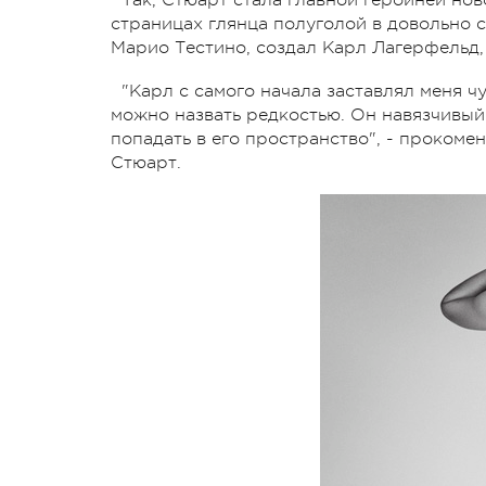
страницах глянца полуголой в довольно 
Марио Тестино, создал Карл Лагерфельд,
"Карл с самого начала заставлял меня ч
можно назвать редкостью. Он навязчивый
попадать в его пространство", - проком
Стюарт.