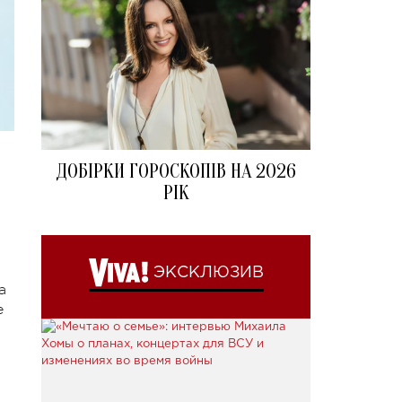
ДОБІРКИ ГОРОСКОПІВ НА 2026
РІК
ЭКСКЛЮЗИВ
а
е