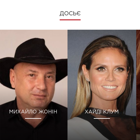
ДОСЬЄ
МИХАЙЛО ЖОНІН
ХАЙДІ КЛУМ