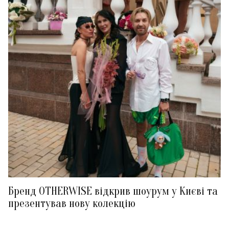
Бренд OTHERWISE відкрив шоурум у Києві та
презентував нову колекцію