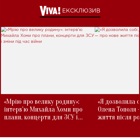
ЕКСКЛЮЗИВ
«Мрію про велику родину»:
«Я дозволила с
інтерв'ю Михайла Хоми про
Олена Тополя 
плани, концерти для ЗСУ і
життя після р
зміни під час війни