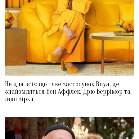
Не для всіх: що таке застосунок Raya, де
знайомляться Бен Аффлек, Дрю Беррімор та
інші зірки