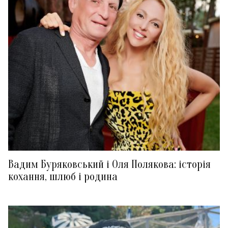
Вадим Буряковський і Оля Полякова: історія
кохання, шлюб і родина