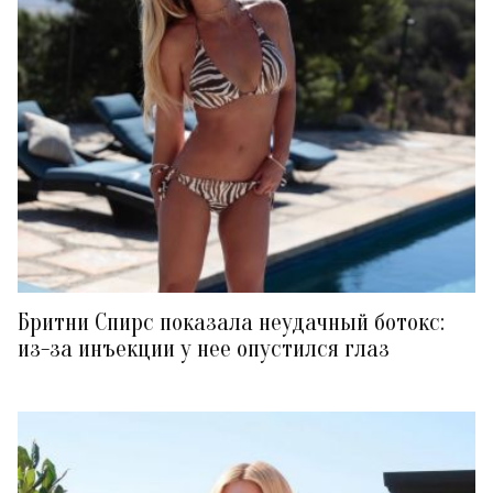
Бритни Спирс показала неудачный ботокс:
из-за инъекции у нее опустился глаз