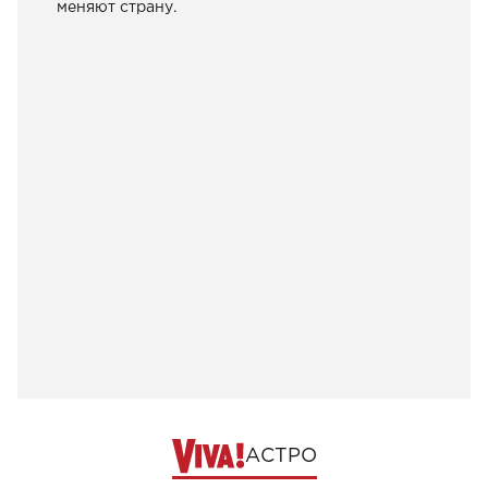
меняют страну.
АСТРО