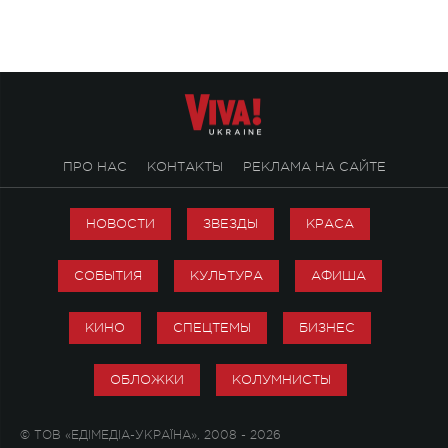
ПРО НАС
КОНТАКТЫ
РЕКЛАМА НА САЙТЕ
НОВОСТИ
ЗВЕЗДЫ
КРАСА
СОБЫТИЯ
КУЛЬТУРА
АФИША
КИНО
СПЕЦТЕМЫ
БИЗНЕС
ОБЛОЖКИ
КОЛУМНИСТЫ
© ТОВ «ЕДІМЕДІА-УКРАЇНА», 2008 - 2026