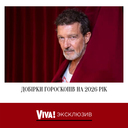
ДОБІРКИ ГОРОСКОПІВ НА 2026 РІК
ЭКСКЛЮЗИВ