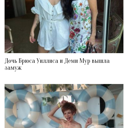
Дочь Брюса Уиллиса и Деми Мур вышла
замуж