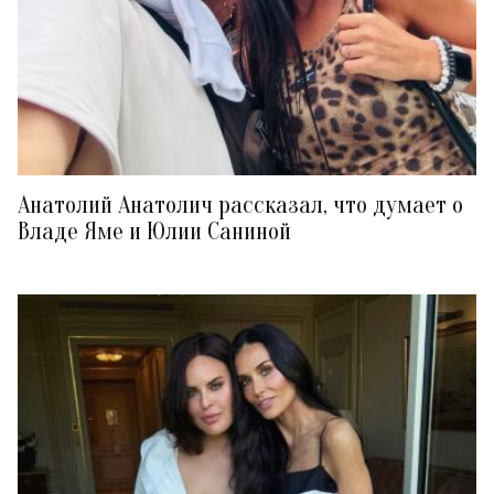
Анатолий Анатолич рассказал, что думает о
Владе Яме и Юлии Саниной