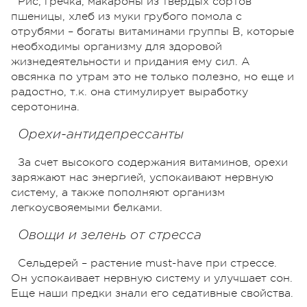
Рис, гречка, макароны из твердых сортов
пшеницы, хлеб из муки грубого помола с
отрубями – богаты витаминами группы В, которые
необходимы организму для здоровой
жизнедеятельности и придания ему сил. А
овсянка по утрам это не только полезно, но еще и
радостно, т.к. она стимулирует выработку
серотонина.
Орехи-антидепрессанты
За счет высокого содержания витаминов, орехи
заряжают нас энергией, успокаивают нервную
систему, а также пополняют организм
легкоусвояемыми белками.
Овощи и зелень от стресса
Сельдерей – растение must-have при стрессе.
Он успокаивает нервную систему и улучшает сон.
Еще наши предки знали его седативные свойства.