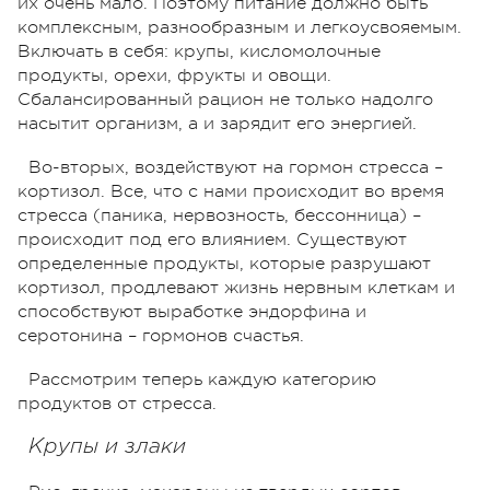
их очень мало. Поэтому питание должно быть
комплексным, разнообразным и легкоусвояемым.
Включать в себя: крупы, кисломолочные
продукты, орехи, фрукты и овощи.
Сбалансированный рацион не только надолго
насытит организм, а и зарядит его энергией.
Во-вторых, воздействуют на гормон стресса –
кортизол. Все, что с нами происходит во время
стресса (паника, нервозность, бессонница) –
происходит под его влиянием. Существуют
определенные продукты, которые разрушают
кортизол, продлевают жизнь нервным клеткам и
способствуют выработке эндорфина и
серотонина – гормонов счастья.
Рассмотрим теперь каждую категорию
продуктов от стресса.
Крупы и злаки