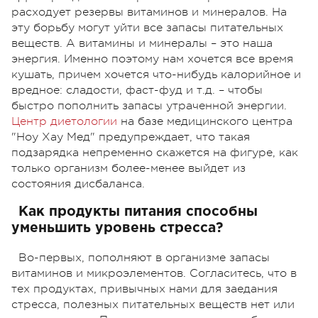
расходует резервы витаминов и минералов. На
эту борьбу могут уйти все запасы питательных
веществ. А витамины и минералы – это наша
энергия. Именно поэтому нам хочется все время
кушать, причем хочется что-нибудь калорийное и
вредное: сладости, фаст-фуд и т.д. – чтобы
быстро пополнить запасы утраченной энергии.
Центр диетологии
на базе медицинского центра
"Ноу Хау Мед" предупреждает, что такая
подзарядка непременно скажется на фигуре, как
только организм более-менее выйдет из
состояния дисбаланса.
Как продукты питания способны
уменьшить уровень стресса?
Во-первых, пополняют в организме запасы
витаминов и микроэлементов. Согласитесь, что в
тех продуктах, привычных нами для заедания
стресса, полезных питательных веществ нет или