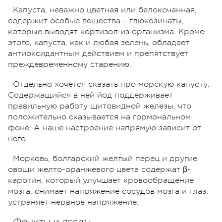
Капуста, неважно цветная или белокочанная,
содержит особые вещества – глюкозинаты,
которые выводят кортизол из организма. Кроме
этого, капуста, как и любая зелень, обладает
антиоксидантным действием и препятствует
преждевременному старению.
Отдельно хочется сказать про морскую капусту.
Содержащийся в ней йод поддерживает
правильную работу щитовидной железы, что
положительно сказывается на гормональном
фоне. А наше настроение напрямую зависит от
него.
Морковь, болгарский желтый перец и другие
овощи желто-оранжевого цвета содержат β-
каротин, который улучшает кровообращение
мозга, снимает напряжение сосудов мозга и глаз,
устраняет нервное напряжение.