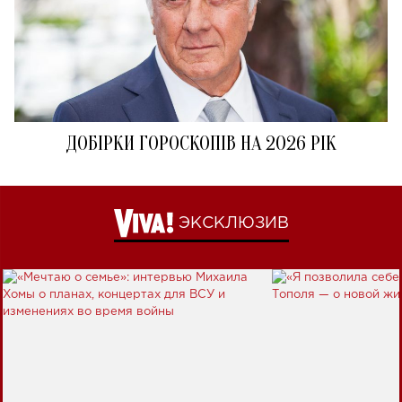
ДОБІРКИ ГОРОСКОПІВ НА 2026 РІК
ЭКСКЛЮЗИВ