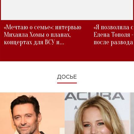
«Мечтаю о семье»: интервью
«Я позволила 
Михаила Хомы о планах,
Елена Тополя 
концертах для ВСУ и
после развода
изменениях во время войны
ДОСЬЕ