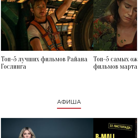
Топ-5 лучших фильмов Райана
Топ-5 самых о
Гослинга
фильмов марта 
посмотреть в к
АФИША