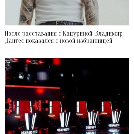
После расставания с Кацуриной: Владимир
Дантес показался с новой избранницей