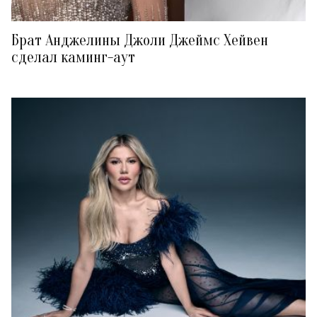
Брат Анджелины Джоли Джеймс Хейвен
сделал каминг-аут