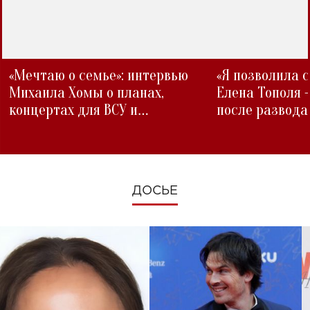
«Мечтаю о семье»: интервью
«Я позволила 
Михаила Хомы о планах,
Елена Тополя 
концертах для ВСУ и
после развода
изменениях во время войны
ДОСЬЕ