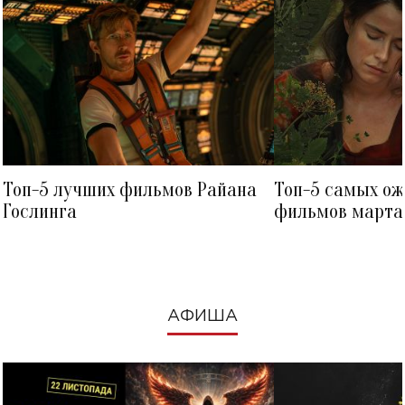
Топ-5 лучших фильмов Райана
Топ-5 самых о
Гослинга
фильмов марта 
посмотреть в к
АФИША