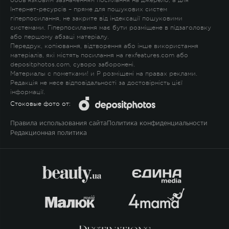
обов'язковим зазначенням посилання на джерело, а для
Інтернет-ресурсів – пряме для пошукових систем
гіперпосилання, не закрите від індексації пошуковими
системами. Гіперпосилання має бути розміщене в підзаголовку
або першому абзаці матеріалу.
Передрук, копіювання, відтворення або інше використання
матеріалів, які містять посилання на rexfeatures.com або
depositphotos.com, суворо заборонені.
Материалы с пометками
!
и
P
розміщені на правах реклами.
Редакція не несе відповідальності за достовірність цієї
інформації.
Стоковые фото от:
Правила использования сайта
Политика конфиденциальности
Редакционная политика