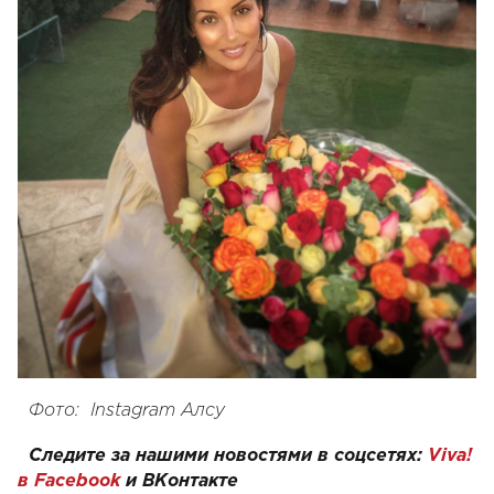
Фото:
Instagram
Алсу
Следите за нашими новостями в соцсетях:
Viva!
в Facebook
и
ВКонтакте