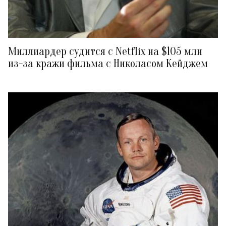
Миллиардер судится с Netflix на $105 млн
из-за кражи фильма с Николасом Кейджем