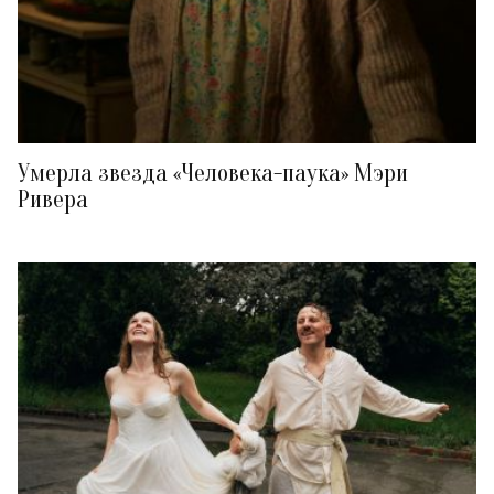
Умерла звезда «Человека-паука» Мэри
Ривера