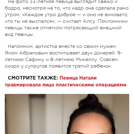
На фото 33-летняя певица выглядит свежо и
бодро, несмотря на то, что кадр она сделала рано
утром. «Каждое утро доброе — и оно не виновато,
что ты не выспался», — считает Алсу. Поклонники
певицы также отметили потрясающий внешний
вид певицы.
Напомним, артистка вместе со своим мужем
Яном Абрамовым воспитывает двух дочерей: 9-
летнюю Сафину и 8-летнюю Микеллу. Совсем
скоро у супругов появится третий ребенок.
СМОТРИТЕ ТАКЖЕ:
Певица Натали
травмировала лицо пластическими операциями