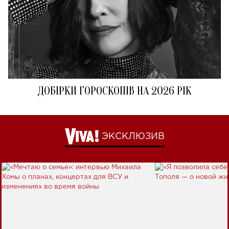
ДОБІРКИ ГОРОСКОПІВ НА 2026 РІК
ЭКСКЛЮЗИВ