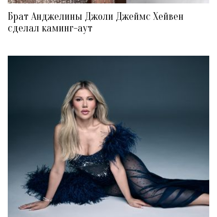
Брат Анджелины Джоли Джеймс Хейвен
сделал каминг-аут