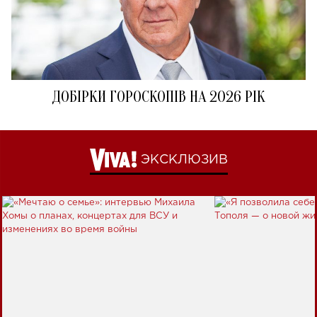
ДОБІРКИ ГОРОСКОПІВ НА 2026 РІК
ЭКСКЛЮЗИВ