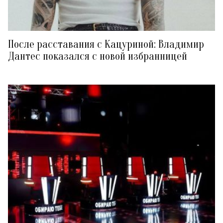
После расставания с Кацуриной: Владимир
Дантес показался с новой избранницей