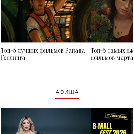
Топ-5 лучших фильмов Райана
Топ-5 самых о
Гослинга
фильмов марта 
посмотреть в к
АФИША