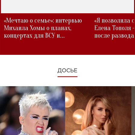
«Мечтаю о семье»: интервью
«Я позволила 
Михаила Хомы о планах,
Елена Тополя 
концертах для ВСУ и
после развода
изменениях во время войны
ДОСЬЕ