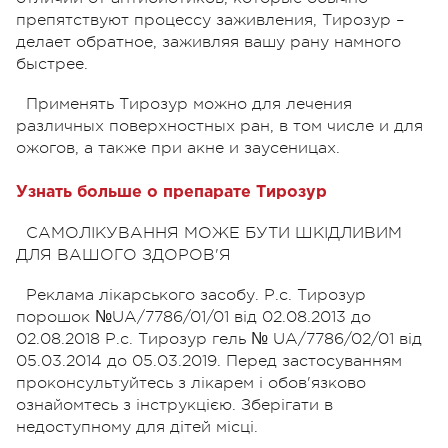
препятствуют процессу заживления, Тирозур –
делает обратное, заживляя вашу рану намного
быстрее.
Применять Тирозур можно для лечения
различных поверхностных ран, в том числе и для
ожогов, а также при акне и заусеницах.
Узнать больше о препарате Тирозур
САМОЛІКУВАННЯ МОЖЕ БУТИ ШКІДЛИВИМ
ДЛЯ ВАШОГО ЗДОРОВ'Я
Реклама лiкарського засобу. Р.с. Тирозур
порошок №UA/7786/01/01 вiд 02.08.2013 до
02.08.2018 Р.с. Тирозур гель № UA/7786/02/01 від
05.03.2014 до 05.03.2019. Перед застосуванням
проконсультуйтесь з лiкарем i обов'язково
ознайомтесь з iнструкцiєю. Зберігати в
недоступному для дітей місці.