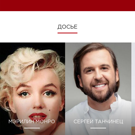
ДОСЬЕ
МЭРИЛИН МОНРО
СЕРГЕЙ ТАНЧИНЕЦ