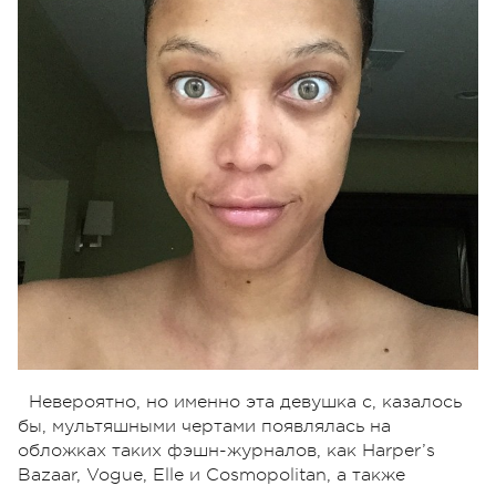
Невероятно, но именно эта девушка с, казалось
бы, мультяшными чертами появлялась на
обложках таких фэшн-журналов, как Harper’s
Bazaar, Vogue, Elle и Cosmopolitan, а также