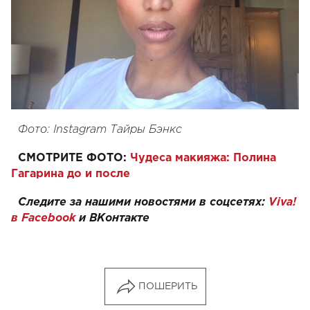
Фото: Instagram Тайры Бэнкс
СМОТРИТЕ ФОТО:
Чудеса макияжа: Полина
Гагарина до и после
Следите за нашими новостями в соцсетях:
Viva!
в Facebook
и ВКонтакте
ПОШЕРИТЬ