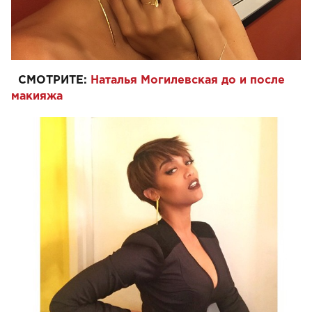
СМОТРИТЕ:
Наталья Могилевская до и после
макияжа