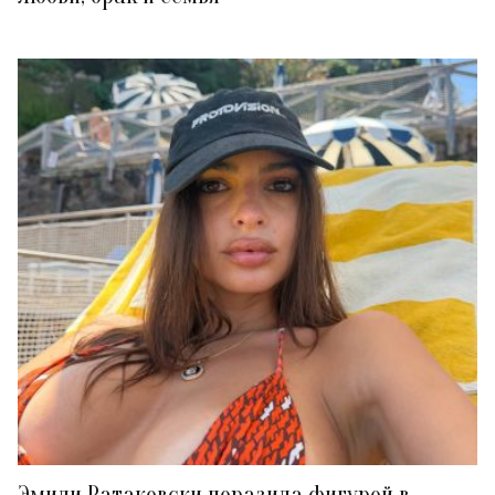
Эмили Ратаковски поразила фигурой в