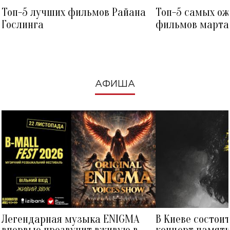
Топ-5 лучших фильмов Райана
Топ-5 самых о
Гослинга
фильмов марта 
посмотреть в к
АФИША
Легендарная музыка ENIGMA
В Киеве состои