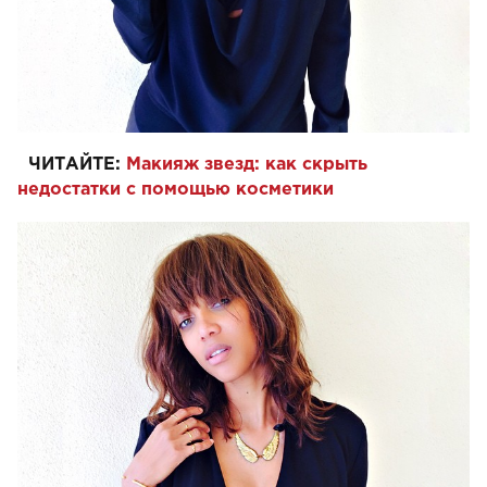
ЧИТАЙТЕ:
Макияж звезд: как скрыть
недостатки с помощью косметики