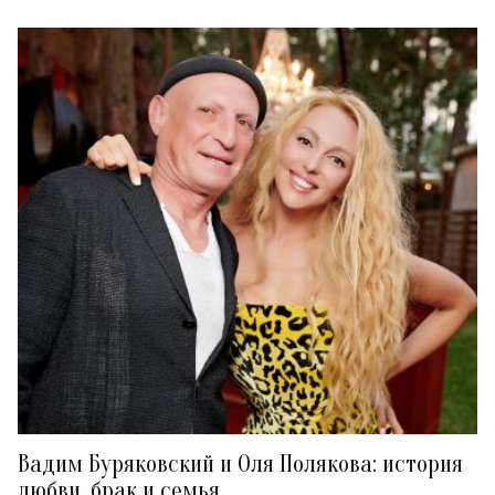
Вадим Буряковский и Оля Полякова: история
любви, брак и семья