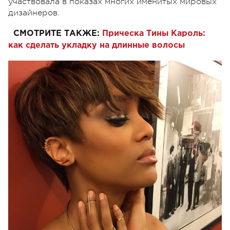
участвовала в показах многих именитых мировых
дизайнеров.
СМОТРИТЕ ТАКЖЕ:
Прическа Тины Кароль:
как сделать укладку на длинные волосы