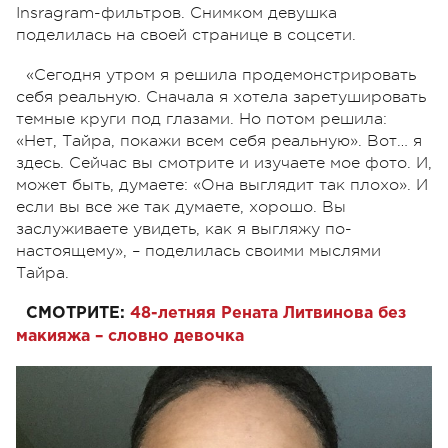
Insragram-фильтров. Снимком девушка
поделилась на своей странице в соцсети.
«Сегодня утром я решила продемонстрировать
себя реальную. Сначала я хотела заретушировать
темные круги под глазами. Но потом решила:
«Нет, Тайра, покажи всем себя реальную». Вот… я
здесь. Сейчас вы смотрите и изучаете мое фото. И,
может быть, думаете: «Она выглядит так плохо». И
если вы все же так думаете, хорошо. Вы
заслуживаете увидеть, как я выгляжу по-
настоящему», – поделилась своими мыслями
Тайра.
СМОТРИТЕ:
48-летняя Рената Литвинова без
макияжа – словно девочка