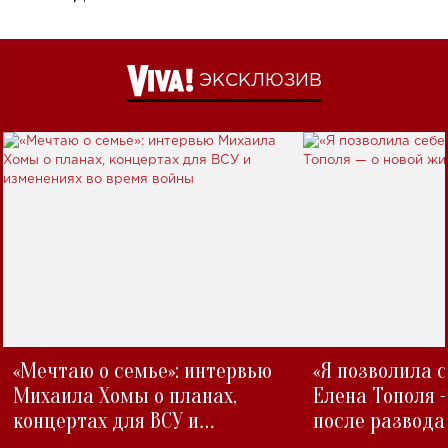
ЭКСКЛЮЗИВ
«Мечтаю о семье»: интервью
«Я позволила 
Михаила Хомы о планах,
Елена Тополя 
концертах для ВСУ и
после развода
изменениях во время войны