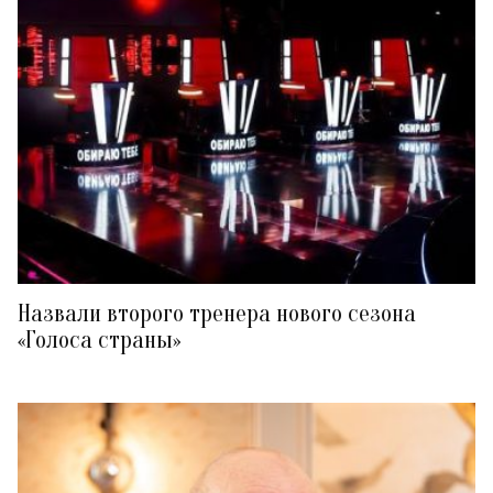
Назвали второго тренера нового сезона
«Голоса страны»