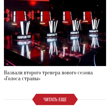
Назвали второго тренера нового сезона
«Голоса страны»
ЧИТАТЬ ЕЩЕ