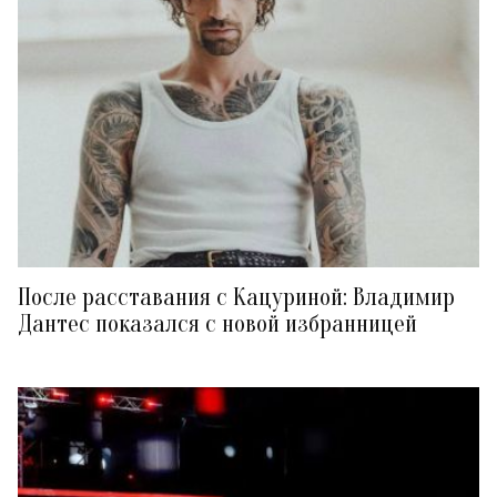
После расставания с Кацуриной: Владимир
Дантес показался с новой избранницей