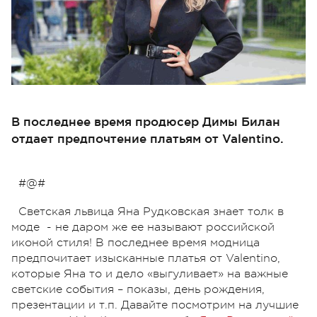
В последнее время продюсер Димы Билан
отдает предпочтение платьям от Valentino.
#@#
Светская львица Яна Рудковская знает толк в
моде - не даром же ее называют российской
иконой стиля! В последнее время модница
предпочитает изысканные платья от Valentino,
которые Яна то и дело «выгуливает» на важные
светские события – показы, день рождения,
презентации и т.п. Давайте посмотрим на лучшие