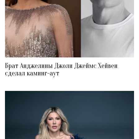
Брат Анджелины Джоли Джеймс Хейвен
сделал каминг-аут