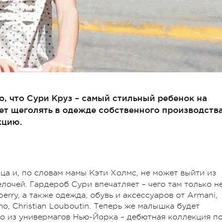
о, что Сури Круз – самый стильный ребенок на
дет щеголять в одежде собственного производств
кцию.
ца и, по словам мамы Кэти Холмс, не может выйти из
лочей. Гардероб Сури впечатляет – чего там только не
erry, а также одежда, обувь и аксессуаров от Armani,
amo, Christian Louboutin. Теперь же малышка будет
о из универмагов Нью-Йорка – дебютная коллекция п