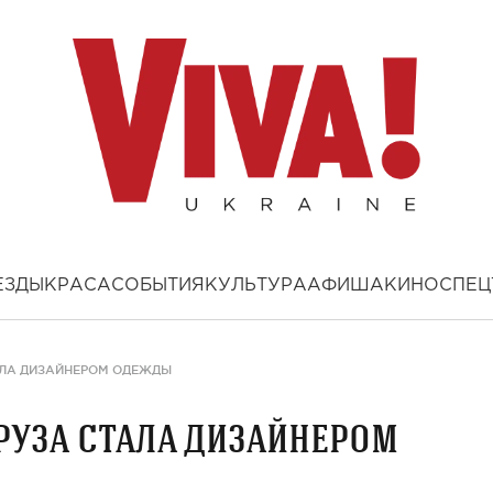
ЕЗДЫ
КРАСА
СОБЫТИЯ
КУЛЬТУРА
АФИША
КИНО
СПЕЦ
АЛА ДИЗАЙНЕРОМ ОДЕЖДЫ
руза стала дизайнером