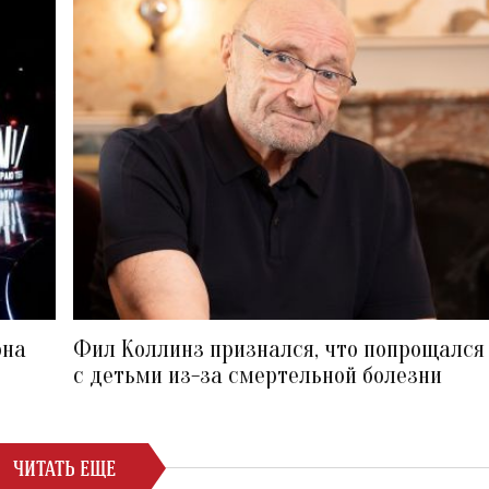
она
Фил Коллинз признался, что попрощался
с детьми из-за смертельной болезни
ЧИТАТЬ ЕЩЕ