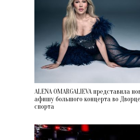
ALENA OMARGALIEVA представила но
афишу большого концерта во Дворц
спорта