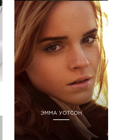
ЭММА УОТСОН