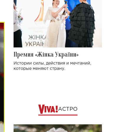
Премия «Жінка України»
Истории силы, действия и мечтаний,
которые меняют страну.
АСТРО