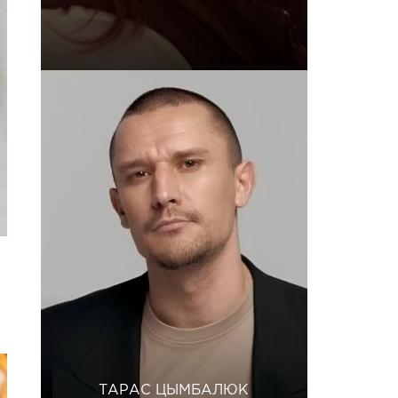
ТАРАС ЦЫМБАЛЮК