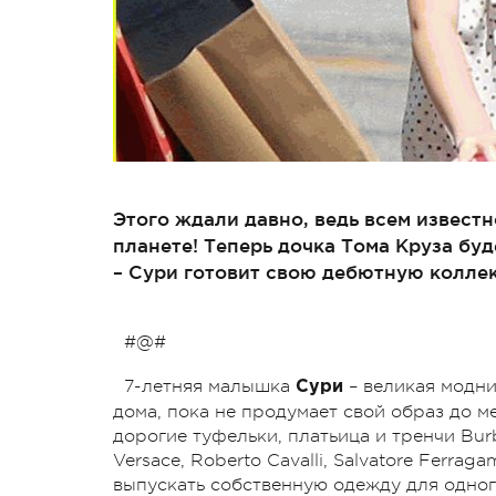
Этого ждали давно, ведь всем известн
планете! Теперь дочка Тома Круза бу
– Сури готовит свою дебютную колле
#@#
7-летняя малышка
– великая модни
Сури
дома, пока не продумает свой образ до ме
дорогие туфельки, платьица и тренчи Burb
Versace, Roberto Cavalli, Salvatore Ferrag
выпускать собственную одежду для одног