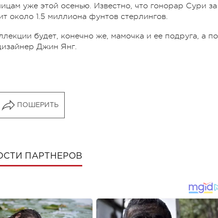
ицам уже этой осенью. Известно, что гонорар Сури за
т около 1.5 миллиона фунтов стерлингов.
лекции будет, конечно же, мамочка и ее подруга, а по
дизайнер Джин Янг.
ПОШЕРИТЬ
ОСТИ ПАРТНЕРОВ