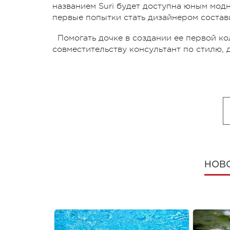
названием Suri будет доступна юным модн
первые попытки стать дизайнером состави
Помогать дочке в создании ее первой кол
совместительству консультант по стилю, 
НОВ