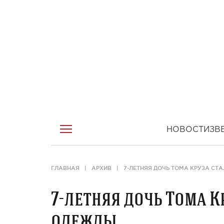
НОВОСТИ
ЗВ
ГЛАВНАЯ
АРХИВ
7-ЛЕТНЯЯ ДОЧЬ ТОМА КРУЗА СТ
7-летняя дочь Тома К
одежды