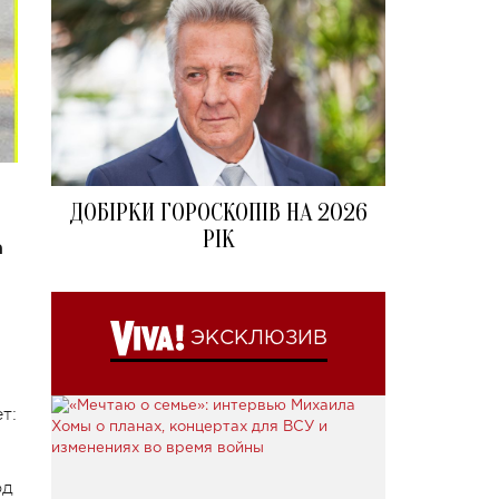
ДОБІРКИ ГОРОСКОПІВ НА 2026
РІК
а
ЭКСКЛЮЗИВ
т:
од