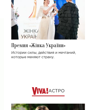
Премия «Жінка України»
Истории силы, действия и мечтаний,
которые меняют страну.
АСТРО