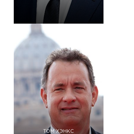
ТОМ ХЭНКС