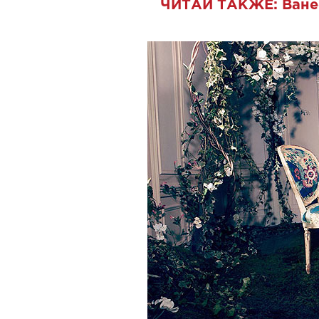
ЧИТАЙ ТАКЖЕ:
Ване