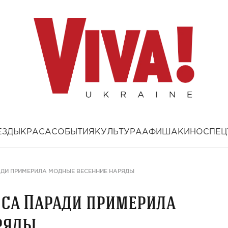
ЕЗДЫ
КРАСА
СОБЫТИЯ
КУЛЬТУРА
АФИША
КИНО
СПЕЦ
ДИ ПРИМЕРИЛА МОДНЫЕ ВЕСЕННИЕ НАРЯДЫ
са Паради примерила
ряды