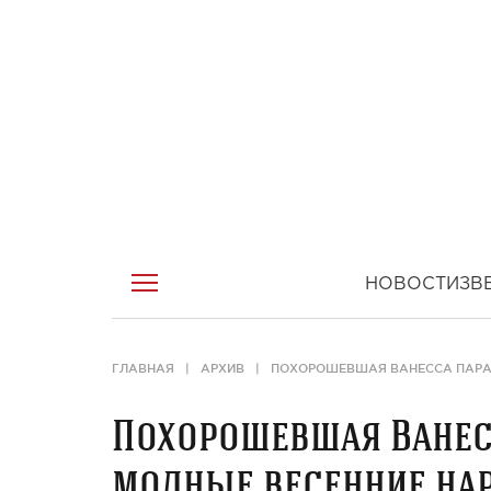
НОВОСТИ
ЗВ
ГЛАВНАЯ
АРХИВ
ПОХОРОШЕВШАЯ ВАНЕССА ПАРА
Похорошевшая Ванес
модные весенние на