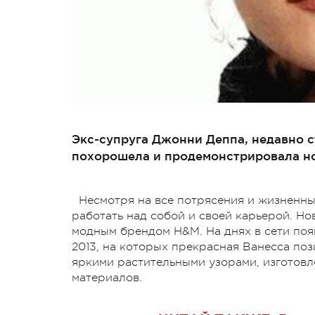
Экс-супруга Джонни Деппа, недавно 
похорошела и продемонстрировала но
Несмотря на все потрясения и жизненны
работать над собой и своей карьерой. Но
модным брендом H&M. На днях в сети по
2013, на которых прекрасная Ванесса по
яркими растительными узорами, изготов
материалов.