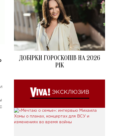
ДОБІРКИ ГОРОСКОПІВ НА 2026
о
РІК
и
ЭКСКЛЮЗИВ
ы
с