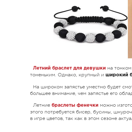
на тонком
Летний браслет для девушки
тоненьким. Однако, крупный и
широкий б
На широком запястье уместно будет смо
большее внимание, чем запястье его обла
Летние
можно изгото
браслеты фенечки
этого потребуется бисер, бусины, шнуроч
в игре цветов, так как в этом сезоне акту