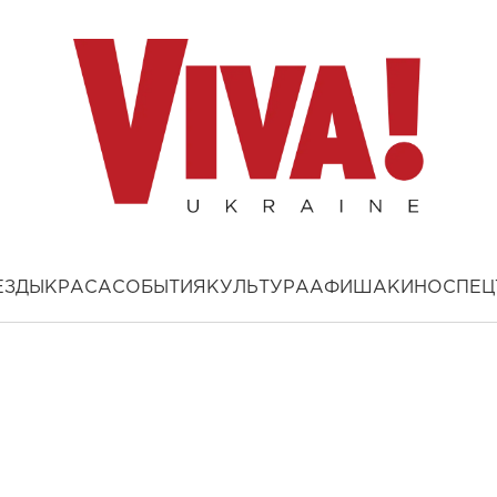
ЕЗДЫ
КРАСА
СОБЫТИЯ
КУЛЬТУРА
АФИША
КИНО
СПЕЦ
2