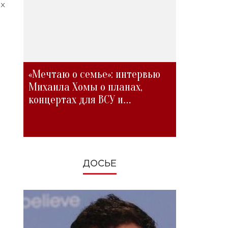
ых
«Мечтаю о семье»: интервью
Михаила Хомы о планах,
концертах для ВСУ и
изменениях во время войны
ДОСЬЕ