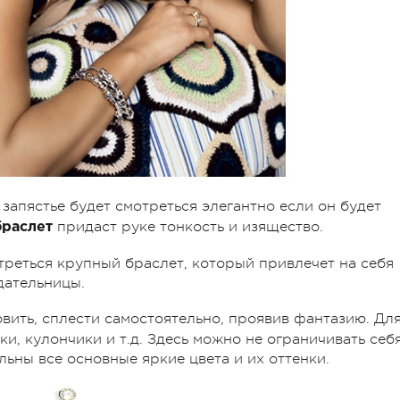
 запястье будет смотреться элегантно если он будет
придаст руке тонкость и изящество.
раслет
треться крупный браслет, который привлечет на себя
дательницы.
вить, сплести самостоятельно, проявив фантазию. Дл
ки, кулончики и т.д. Здесь можно не ограничивать себ
альны все основные яркие цвета и их оттенки.