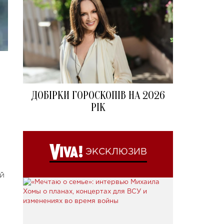
ДОБІРКИ ГОРОСКОПІВ НА 2026
РІК
ЭКСКЛЮЗИВ
й