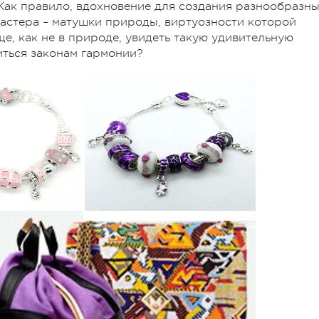
Как правило, вдохновение для создания разнообразн
мастера – матушки природы, виртуозности которой
е, как не в природе, увидеть такую удивительную
читься законам гармонии?