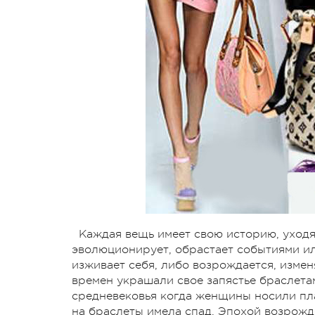
Каждая вещь имеет свою историю, уходя
эволюционирует, обрастает событиями ил
изживает себя, либо возрождается, измен
времен украшали свое запястье браслетами
средневековья когда женщины носили пла
на браслеты имела спад. Эпохой возрожд