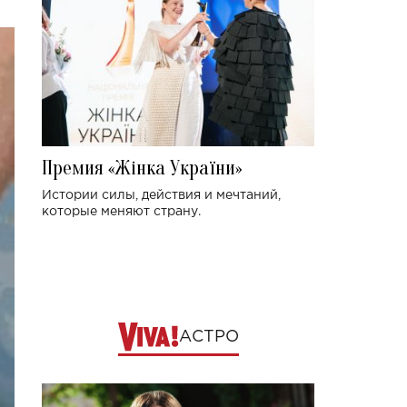
Премия «Жінка України»
Истории силы, действия и мечтаний,
которые меняют страну.
АСТРО