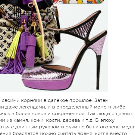
 своими корнями в далекое прошлое. Затем
и даже легендами, и в определенный момент либо
яясь в более новое и современное. Так люди с давних
 из камня, кожи, кости, дерева и т.д. В эпоху
тья с длинным рукавом и руки не были оголены мода
ения браслетов можно считать время, когда вместо