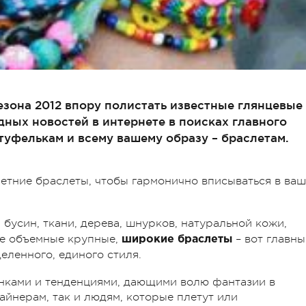
зона 2012 впору полистать известные глянцевые
дных новостей в интернете в поисках главного
 туфелькам и всему вашему образу – браслетам.
етние браслеты, чтобы гармонично вписываться в ваш
, бусин, ткани, дерева, шнурков, натуральной кожи,
же объемные крупные,
– вот главны
широкие браслеты
деленного, единого стиля.
нками и тенденциями, дающими волю фантазии в
айнерам, так и людям, которые плетут или