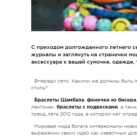
С приходом долгожданного летнего се
журналы и заглянуть на странички мо
аксессуара к вашей сумочке, одежде,
Впереди лето. Какими же должны быть л
стиль?
,
Браслеты Шамбала
фенечки из бисера
ленточек,
, а так
браслеты с подвесками
тренд лета 2012 года, в котором нет опре
Мировая мода богата интересными нови
выражении своих идей как известным диз