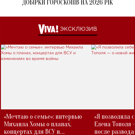
ДОБІРКИ ГОРОСКОПІВ НА 2026 РІК
ЭКСКЛЮЗИВ
«Мечтаю о семье»: интервью
«Я позволила 
Михаила Хомы о планах,
Елена Тополя 
концертах для ВСУ и
после развода