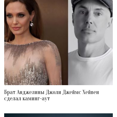
Брат Анджелины Джоли Джеймс Хейвен
сделал каминг-аут