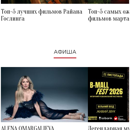
Топ-5 лучших фильмов Райана
Топ-5 самых о
Гослинга
фильмов марта 
посмотреть в к
АФИША
ALENA OMARGALIEVA
Легендарная м