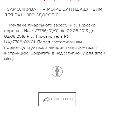
САМОЛІКУВАННЯ МОЖЕ БУТИ ШКІДЛИВИМ
ДЛЯ ВАШОГО ЗДОРОВ'Я
Реклама лiкарського засобу. Р.с. Тирозур
порошок №UA/7786/01/01 вiд 02.08.2013 до
02.08.2018 Р.с. Тирозур гель №
UA/7786/02/01. Перед застосуванням
проконсультуйтесь з лiкарем i ознайомтесь з
iнструкцiєю. Зберігати в недоступному для дітей
місці.
ПОШЕРИТЬ