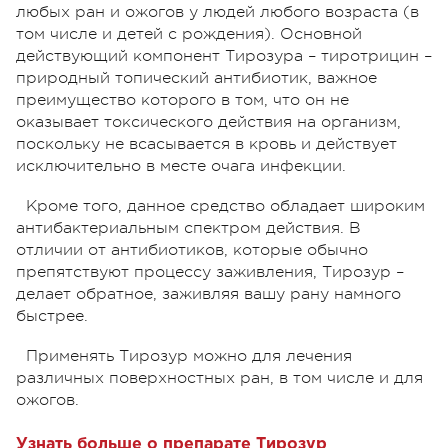
любых ран и ожогов у людей любого возраста (в
том числе и детей с рождения). Основной
действующий компонент Тирозура – тиротрицин –
природный топический антибиотик, важное
преимущество которого в том, что он не
оказывает токсического действия на организм,
поскольку не всасывается в кровь и действует
исключительно в месте очага инфекции.
Кроме того, данное средство обладает широким
антибактериальным спектром действия. В
отличии от антибиотиков, которые обычно
препятствуют процессу заживления, Тирозур –
делает обратное, заживляя вашу рану намного
быстрее.
Применять Тирозур можно для лечения
различных поверхностных ран, в том числе и для
ожогов.
Узнать больше о препарате Тирозур