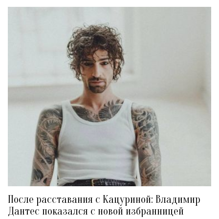
После расставания с Кацуриной: Владимир
Дантес показался с новой избранницей