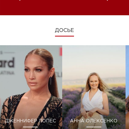
изменениях во время войны
ДОСЬЕ
ДЖЕННИФЕР ЛОПЕС
АННА ОЛЕКСЕНКО