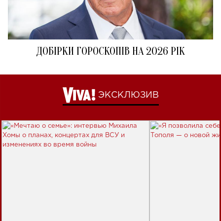
ДОБІРКИ ГОРОСКОПІВ НА 2026 РІК
ЭКСКЛЮЗИВ