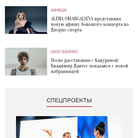
АФИША
ALENA OMARGALIEVA представила
новую афишу большого концерта во
Дворце спорта
ШОУ-БИЗНЕС
После расставания с Кацуриной:
Владимир Дантес показался с новой
избранницей
СПЕЦПРОЕКТЫ