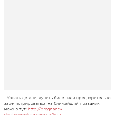
Узнать детали, купить билет или предварительно
зарегистрироваться на ближайший праздник
можно тут:
http://pregnancy-
day.tvoymalysh.com.ua/kyiv