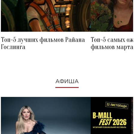
Топ-5 лучших фильмов Райана
Топ-5 самых о
Гослинга
фильмов марта 
посмотреть в к
АФИША