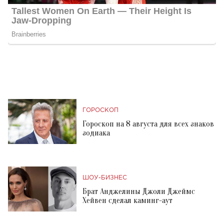
ГОРОСКОП
Гороскоп на 8 августа для всех знаков
зодиака
ШОУ-БИЗНЕС
Брат Анджелины Джоли Джеймс
Хейвен сделал каминг-аут